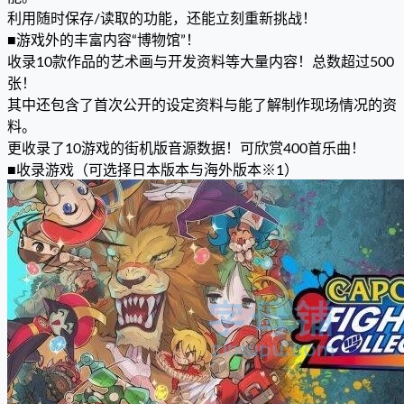
利用随时保存/读取的功能，还能立刻重新挑战！
■游戏外的丰富内容“博物馆”！
收录10款作品的艺术画与开发资料等大量内容！总数超过500
张！
其中还包含了首次公开的设定资料与能了解制作现场情况的资
料。
更收录了10游戏的街机版音源数据！可欣赏400首乐曲！
■收录游戏（可选择日本版本与海外版本※1）