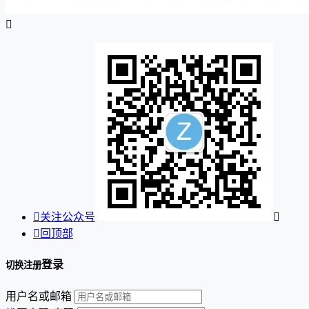


关注公众号


回顶部
登录
切换注册
用户名或邮箱