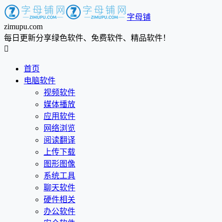
字母铺
zimupu.com
每日更新分享绿色软件、免费软件、精品软件！

首页
电脑软件
视频软件
媒体播放
应用软件
网络浏览
阅读翻译
上传下载
图形图像
系统工具
聊天软件
硬件相关
办公软件