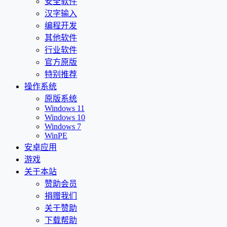
安全软件
汉字输入
编程开发
其他软件
行业软件
官方原版
特别推荐
操作系统
原版系统
Windows 11
Windows 10
Windows 7
WinPE
安卓应用
游戏
关于本站
赞助会员
捐赠我们
关于赞助
下载帮助