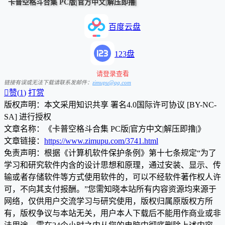
卡普空格斗合集 PC版|官方中文|解压即撸|
百度云盘
123盘
请登录查看
链接有误或无法下载请联系发邮件：
zimupu@qq.com

赞(
1
)
打赏
版权声明：本文采用知识共享 署名4.0国际许可协议 [BY-NC-
SA] 进行授权
文章名称：《卡普空格斗合集 PC版|官方中文|解压即撸|》
文章链接：
https://www.zimupu.com/3741.html
免责声明：根据《计算机软件保护条例》第十七条规定“为了
学习和研究软件内含的设计思想和原理，通过安装、显示、传
输或者存储软件等方式使用软件的，可以不经软件著作权人许
可，不向其支付报酬。”您需知晓本站所有内容资源均来源于
网络，仅供用户交流学习与研究使用，版权归属原版权方所
有，版权争议与本站无关，用户本人下载后不能用作商业或非