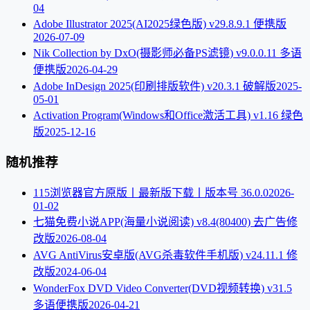
04
Adobe Illustrator 2025(AI2025绿色版) v29.8.9.1 便携版
2026-07-09
Nik Collection by DxO(摄影师必备PS滤镜) v9.0.0.11 多语
便携版
2026-04-29
Adobe InDesign 2025(印刷排版软件) v20.3.1 破解版
2025-
05-01
Activation Program(Windows和Office激活工具) v1.16 绿色
版
2025-12-16
随机推荐
115浏览器官方原版丨最新版下载丨版本号 36.0.0
2026-
01-02
七猫免费小说APP(海量小说阅读) v8.4(80400) 去广告修
改版
2026-08-04
AVG AntiVirus安卓版(AVG杀毒软件手机版) v24.11.1 修
改版
2024-06-04
WonderFox DVD Video Converter(DVD视频转换) v31.5
多语便携版
2026-04-21