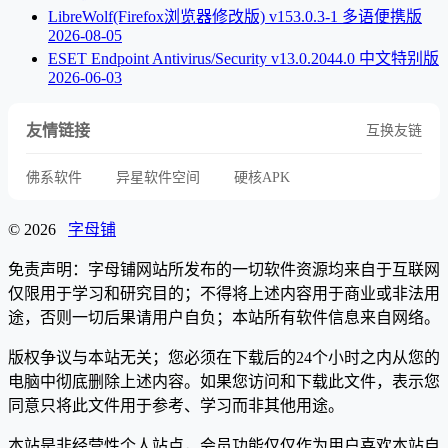
LibreWolf(Firefox浏览器修改版) v153.0.3-1 多语便携版
2026-08-05
ESET Endpoint Antivirus/Security v13.0.2044.0 中文特别版
2026-06-03
友情链接
互换友链
佛系软件
异星软件空间
硬核APK
© 2026
字母铺
免责声明：字母铺网站所发布的一切软件资源均来自于互联网
仅限用于学习和研究目的；不得将上述内容用于商业或非法用
途，否则一切后果请用户自负；本站所有软件信息来自网络。
版权争议与本站无关；您必须在下载后的24个小时之内从您的
电脑中彻底删除上述内容。如果您访问和下载此文件，表示您
同意只将此文件用于参考、学习而非其他用途。
本站是非经营性个人站点，会员功能仅仅作为用户喜欢本站自