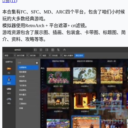

赞(
11
)
本合集有FC、SFC、MD、ARC四个平台，包含了咱们小时候
玩的大多数经典游戏。
模拟器使用RetroArch + 平台遮罩+ crt滤镜。
游戏资源包含了展示图、插画、包装盒、卡带图、标题图、简
介、资料、攻略等等。