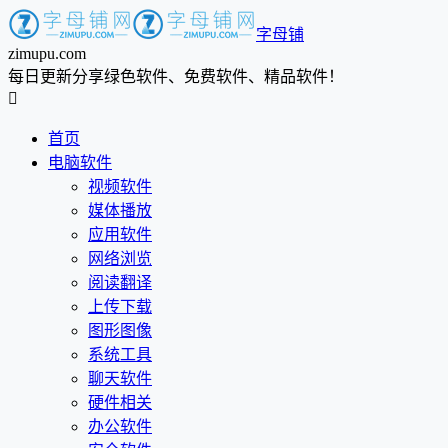
字母铺
zimupu.com
每日更新分享绿色软件、免费软件、精品软件！

首页
电脑软件
视频软件
媒体播放
应用软件
网络浏览
阅读翻译
上传下载
图形图像
系统工具
聊天软件
硬件相关
办公软件