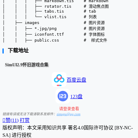
│    │   │   ├── markdown.tis    # markdown
│    │   │   ├── rotator.tis     # 滑动焦点图
│    │   │   ├── tabs.tis        # tab
│    │   │   └── vlist.tis       # 列表
│    ├── images                  # 图片资源
│    │   ├── *.jpg/png           # 图片资源
│    │   ├── iconfont.ttf        # 字体图标
下载地址
SimUI2.9怀旧游戏合集
百度云盘
123盘
请登录查看
链接有误或无法下载请联系发邮件：
zimupu@qq.com

赞(
11
)
打赏
版权声明：本文采用知识共享 署名4.0国际许可协议 [BY-NC-
SA] 进行授权