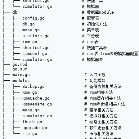
│   ├── Shortcut.go             # 快捷工具
│   └── Simulator.go            # 模拟器
├── db                          # 数据库module
│   ├── config.go               # 配置表
│   ├── db.go                   # 初始化方法
│   ├── menu.go                 # 菜单表
│   ├── platform.go             # 平台表
│   ├── rom.go                  # rom表
│   ├── shortcut.go             # 快捷工具表
│   ├── simconf.go              # rom表（rom表的模拟器配
│   └── simulator.go            # 模拟器表
├── go.mod
├── go.sum
├── main.go                      # 入口函数
├── modules                      # 功能模块
│   ├── Backup.go                # 备份恢复相关方法
│   ├── Rom.go                   # rom相关方法
│   ├── RomCache.go              # rom缓存相关方法
│   ├── RomRename.go             # rom重命名相关方法
│   ├── menu.go                  # 菜单相关方法
│   ├── simulator.go             # 模拟器相关方法
│   ├── thumb.go                 # 缩略图相关方法
│   ├── upgrade.go               # 软件更新相关方法
│   └── zip.go                   # 压缩相关方法