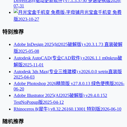
DriverEasy(驱动更新软件) v7.1.5.5750 多语便携版
2026-
07-31
月光宝盒千机变 免费
版
2023-10-27
特别推荐
Adobe InDesign 2025(Id2025破解版) v20.3.1.73 直装破解
版
2025-05-08
Autodesk AutoCAD(专业CAD软件) v2026.1.1 m0nkrus破
解版
2025-11-01
Autodesk 3ds Max(专业三维建模) v2026.0.0 xetrin直装版
2025-04-03
Adobe Photoshop 2026精简版 v27.8.0.13 绿色便携版
2026-
06-20
Adobe Illustrator 2025(AI2025破解版) v29.4.0.152
TestNoPopup版
2025-04-12
Rhinoceros 8(犀牛) v8.32.26160.13001 特别版
2026-06-10
随机推荐