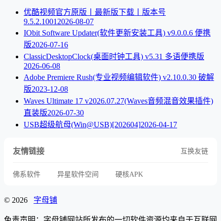
优酷视频官方原版丨最新版下载丨版本号
9.5.2.1001
2026-08-07
IObit Software Updater(软件更新安装工具) v9.0.0.6 便携
版
2026-07-16
ClassicDesktopClock(桌面时钟工具) v5.31 多语便携版
2026-06-08
Adobe Premiere Rush(专业视频编辑软件) v2.10.0.30 破解
版
2023-12-08
Waves Ultimate 17 v2026.07.27(Waves音频混音效果插件)
直装版
2026-07-30
USB超级航母(Win@USB)[202604]
2026-04-17
友情链接
互换友链
佛系软件
异星软件空间
硬核APK
© 2026
字母铺
免责声明：字母铺网站所发布的一切软件资源均来自于互联网