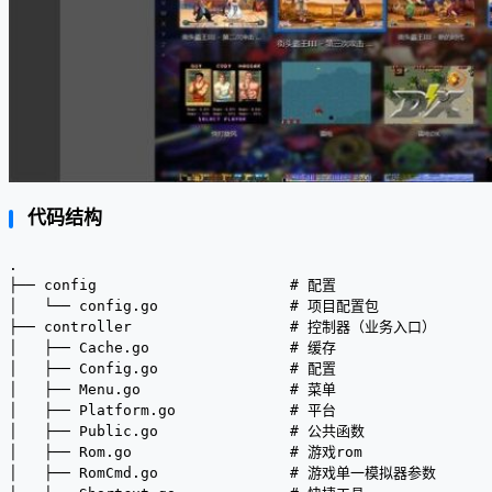
代码结构
.
├── config                      # 配置
│   └── config.go               # 项目配置包
├── controller                  # 控制器（业务入口）
│   ├── Cache.go                # 缓存
│   ├── Config.go               # 配置
│   ├── Menu.go                 # 菜单
│   ├── Platform.go             # 平台
│   ├── Public.go               # 公共函数
│   ├── Rom.go                  # 游戏rom
│   ├── RomCmd.go               # 游戏单一模拟器参数