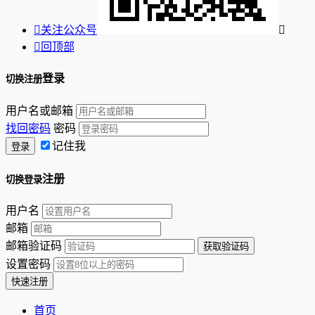

关注公众号


回顶部
登录
切换注册
用户名或邮箱
找回密码
密码
记住我
注册
切换登录
用户名
邮箱
邮箱验证码
设置密码
首页