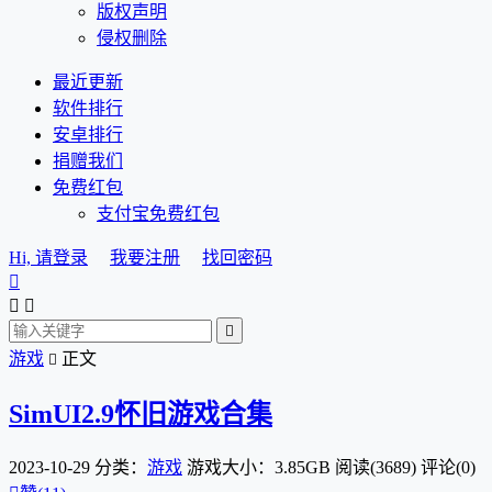
版权声明
侵权删除
最近更新
软件排行
安卓排行
捐赠我们
免费红包
支付宝免费红包
Hi, 请登录
我要注册
找回密码




游戏
正文

SimUI2.9怀旧游戏合集
2023-10-29
分类：
游戏
游戏大小：3.85GB
阅读(3689)
评论(0)