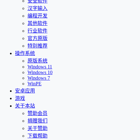
安全软件
汉字输入
编程开发
其他软件
行业软件
官方原版
特别推荐
操作系统
原版系统
Windows 11
Windows 10
Windows 7
WinPE
安卓应用
游戏
关于本站
赞助会员
捐赠我们
关于赞助
下载帮助