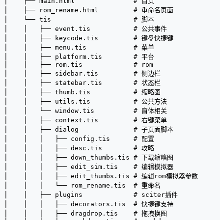
│    ├── main.html               # 首页
│    ├── rom_rename.html         # 重命名页面
│    └── tis                     # 脚本
│    │   ├── event.tis           # 公共事件
│    │   ├── keycode.tis         # 键盘快捷键
│    │   ├── menu.tis            # 菜单
│    │   ├── platform.tis        # 平台
│    │   ├── rom.tis             # rom
│    │   ├── sidebar.tis         # 侧边栏
│    │   ├── statebar.tis        # 状态栏
│    │   ├── thumb.tis           # 缩略图
│    │   ├── utils.tis           # 公共方法
│    │   └── window.tis          # 窗体相关
│    │   ├── context.tis         # 右键菜单
│    │   ├── dialog              # 子页面脚本
│    │   │   ├── config.tis      # 配置
│    │   │   ├── desc.tis        # 攻略
│    │   │   ├── down_thumbs.tis # 下载缩略图
│    │   │   ├── edit_sim.tis    # 编辑模拟器
│    │   │   ├── edit_thumbs.tis # 编辑rom模拟器参数
│    │   │   └── rom_rename.tis  # 重命名
│    │   ├── plugins             # sciter插件
│    │   │   ├── decorators.tis  # 快捷键支持
│    │   │   ├── dragdrop.tis    # 拖拽换图