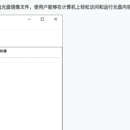
并加载光盘镜像文件，使用户能够在计算机上轻松访问和运行光盘内