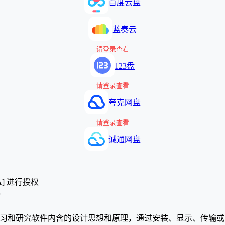
百度云盘
蓝奏云
请登录查看
123盘
请登录查看
夸克网盘
请登录查看
诚通网盘
A] 进行授权
》
学习和研究软件内含的设计思想和原理，通过安装、显示、传输