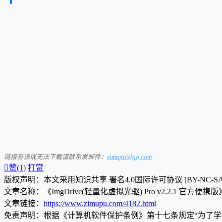
链接有误或无法下载请联系发邮件：
zimupu@qq.com

赞(
1
)
打赏
版权声明：本文采用知识共享 署名4.0国际许可协议 [BY-NC-S
文章名称：《ImgDrive(轻量化虚拟光驱) Pro v2.2.1 官方便携版
文章链接：
https://www.zimupu.com/4182.html
免责声明：根据《计算机软件保护条例》第十七条规定“为了