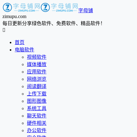
字母铺
zimupu.com
每日更新分享绿色软件、免费软件、精品软件！

首页
电脑软件
视频软件
媒体播放
应用软件
网络浏览
阅读翻译
上传下载
图形图像
系统工具
聊天软件
硬件相关
办公软件