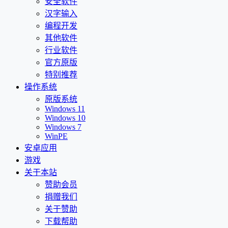
安全软件
汉字输入
编程开发
其他软件
行业软件
官方原版
特别推荐
操作系统
原版系统
Windows 11
Windows 10
Windows 7
WinPE
安卓应用
游戏
关于本站
赞助会员
捐赠我们
关于赞助
下载帮助