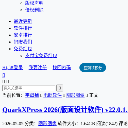
版权声明
侵权删除
最近更新
软件排行
安卓排行
捐赠我们
免费红包
支付宝免费红包
Hi, 请登录
我要注册
找回密码
签到领积分




当前位置：
字母铺
电脑软件
图形图像
正文



QuarkXPress 2026(版面设计软件) v22.0.
2026-05-05
分类：
图形图像
软件大小：1.64GB
阅读(1842)
评论(