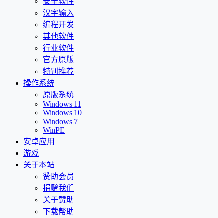
安全软件
汉字输入
编程开发
其他软件
行业软件
官方原版
特别推荐
操作系统
原版系统
Windows 11
Windows 10
Windows 7
WinPE
安卓应用
游戏
关于本站
赞助会员
捐赠我们
关于赞助
下载帮助