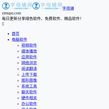
字母铺
zimupu.com
每日更新分享绿色软件、免费软件、精品软件！

首页
电脑软件
视频软件
媒体播放
应用软件
网络浏览
阅读翻译
上传下载
图形图像
系统工具
聊天软件
硬件相关
办公软件