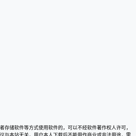
或者存储软件等方式使用软件的，可以不经软件著作权人许可，
争议与本站无关，用户本人下载后不能用作商业或非法用途，需