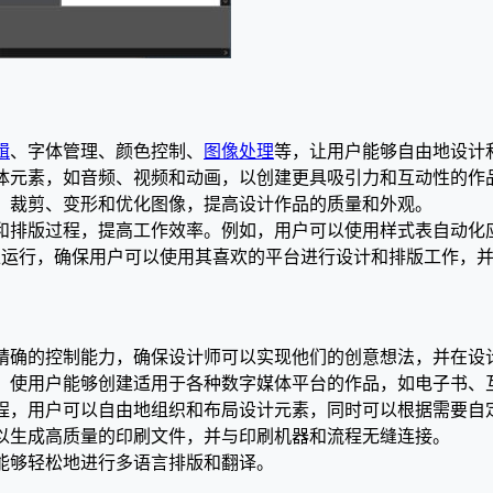
辑
、字体管理、颜色控制、
图像处理
等，让用户能够自由地设计
各种多媒体元素，如音频、视频和动画，以创建更具吸引力和互动性的作
以调整、裁剪、变形和优化图像，提高设计作品的质量和外观。
以简化设计和排版过程，提高工作效率。例如，用户可以使用样式表自
ac操作系统上运行，确保用户可以使用其喜欢的平台进行设计和排版工
的性能和精确的控制能力，确保设计师可以实现他们的创意想法，并在
出版工具，使用户能够创建适用于各种数字媒体平台的作品，如电子书、
计工作流程，用户可以自由地组织和布局设计元素，同时可以根据需要
能，可以生成高质量的印刷文件，并与印刷机器和流程无缝连接。
使用户能够轻松地进行多语言排版和翻译。