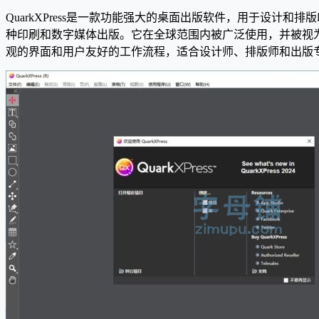
QuarkXPress是一款功能强大的桌面出版软件，用于设计和
种印刷和数字媒体出版。它在全球范围内被广泛使用，并被视为行
观的界面和用户友好的工作流程，适合设计师、排版师和出版