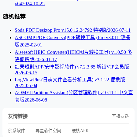
x64
2024-10-25
随机推荐
Soda PDF Desktop Pro v15.0.12.24792 特别版
2026-07-11
ASCOMP PDF Conversa(PDF转换工具) Pro v3.011 便携
版
2025-02-01
Aiseesoft HEIC Converter(HEIC图片转换工具) v1.0.50 多
语便携版
2026-01-17
红果短剧APP(安卓影视软件) v7.2.3.65 解锁VIP会员版
2026-06-15
LogViewPlus(日志文件查看分析工具) v3.1.22 便携版
2025-05-04
AOMEI Partition Assistant(分区管理软件) v10.11.1 中文直
装版
2026-06-08
友情链接
互换友链
佛系软件
异星软件空间
硬核APK