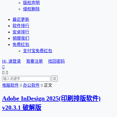
版权声明
侵权删除
最近更新
软件排行
安卓排行
捐赠我们
免费红包
支付宝免费红包
Hi, 请登录
我要注册
找回密码




电脑软件
办公软件
正文


Adobe InDesign 2025(印刷排版软件)
v20.3.1 破解版