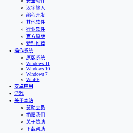
安全软件
汉字输入
编程开发
其他软件
行业软件
官方原版
特别推荐
操作系统
原版系统
Windows 11
Windows 10
Windows 7
WinPE
安卓应用
游戏
关于本站
赞助会员
捐赠我们
关于赞助
下载帮助