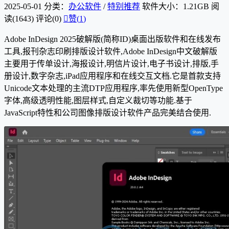
2025-05-01
分类：
办公软件
/
特别推荐
软件大小：1.21GB
阅
读(1643)
评论(0)

赞(
1
)
Adobe InDesign 2025破解版(简称ID)桌面出版软件和在线发布
工具,报刊杂志印刷排版设计软件,Adobe InDesign中文破解版
主要用于传单设计,海报设计,明信片设计,电子书设计,排版,手
册设计,数字杂志,iPad应用程序和在线交互文档.它是首款支持
Unicode文本处理的主流DTP应用程序,率先使用新型OpenType
字体,高级透明性能,图层样式,自定义裁切等功能.基于
JavaScript特性和公司图像排版设计软件产品完美结合使用.