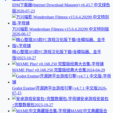
IDM下载器(Internet Download Manager) v6.43.7 中文绿色
版
2026-07-23
万兴喵影 Wondershare Filmora v15.6.4.20299 中文特别版
2026-06-17
精心整理203款FC游戏汉化版下载(含模拟器、金手
指)
2023-10-27
MAME Plus! v0.168.250 完整版经典大合集
2024-04-29
Godot Engine(开源跨平台游戏引擎) v4.7.1 中文版
2026-
07-15
安卓游戏安装包
+完整数据包
2023-10-27
MAME中文典藏版合