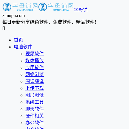
字母铺
zimupu.com
每日更新分享绿色软件、免费软件、精品软件！

首页
电脑软件
视频软件
媒体播放
应用软件
网络浏览
阅读翻译
上传下载
图形图像
系统工具
聊天软件
硬件相关
办公软件