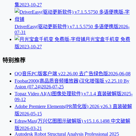
集
2023-10-27
DriverEasy(驱动更新软件) v7.1.5.5750 多语便携版
2026-
07-31
月光宝盒千机变 免费
版
2023-10-27
特别推荐
QQ音乐PC版客户端 v22.26.00 去广告绿色版
2026-06-08
Foobar2000(高品质音频播放器)汉化增强版 v2.25.10 By
Asion (07.24)
2026-07-25
Topaz Video AI(AI图像处理软件) v7.1.4 直装破解版
2025-
09-12
Adobe Premiere Elements(PR简化版) 2026 v26.3 直装破解
版
2026-05-15
EdrawMax(万兴亿图图示破解版) v15.1.6.1498 中文破解
版
2026-03-21
Autodesk Robot Structural Analysis Professional 2025