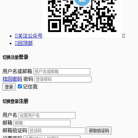

关注公众号


回顶部
登录
切换注册
用户名或邮箱
找回密码
密码
记住我
注册
切换登录
用户名
邮箱
邮箱验证码