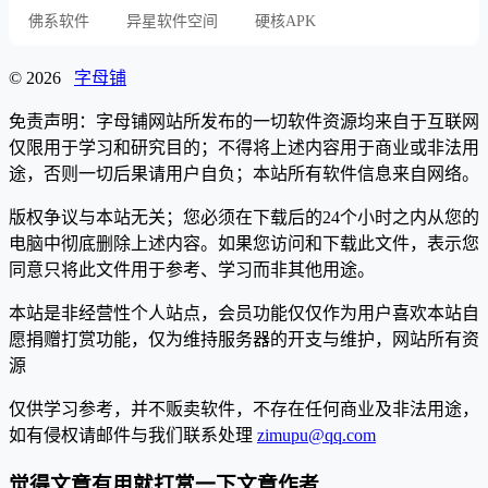
佛系软件
异星软件空间
硬核APK
© 2026
字母铺
免责声明：字母铺网站所发布的一切软件资源均来自于互联网
仅限用于学习和研究目的；不得将上述内容用于商业或非法用
途，否则一切后果请用户自负；本站所有软件信息来自网络。
版权争议与本站无关；您必须在下载后的24个小时之内从您的
电脑中彻底删除上述内容。如果您访问和下载此文件，表示您
同意只将此文件用于参考、学习而非其他用途。
本站是非经营性个人站点，会员功能仅仅作为用户喜欢本站自
愿捐赠打赏功能，仅为维持服务器的开支与维护，网站所有资
源
仅供学习参考，并不贩卖软件，不存在任何商业及非法用途，
如有侵权请邮件与我们联系处理
zimupu@qq.com
觉得文章有用就打赏一下文章作者