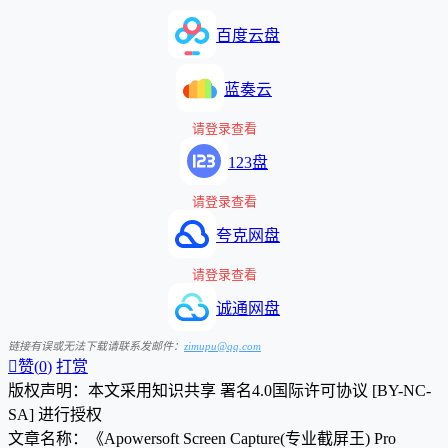
百度云盘
蓝奏云
请登录查看
123盘
请登录查看
夸克网盘
请登录查看
诚通网盘
链接有误或无法下载请联系发邮件：
zimupu@qq.com

赞(
0
)
打赏
版权声明：本文采用知识共享 署名4.0国际许可协议 [BY-NC-
SA] 进行授权
文章名称：《Apowersoft Screen Capture(专业截屏王) Pro