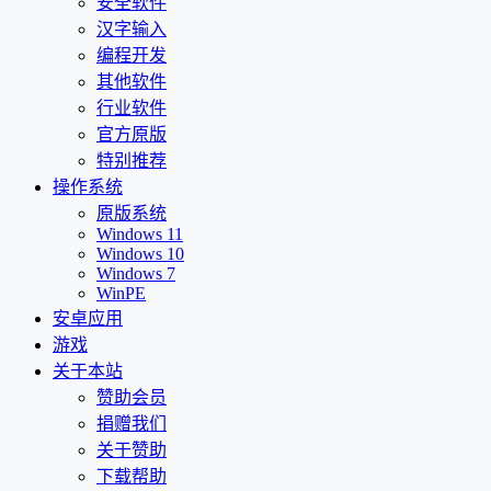
安全软件
汉字输入
编程开发
其他软件
行业软件
官方原版
特别推荐
操作系统
原版系统
Windows 11
Windows 10
Windows 7
WinPE
安卓应用
游戏
关于本站
赞助会员
捐赠我们
关于赞助
下载帮助