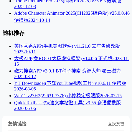
Adobe Premiere Pro 2025(简称PR2025) v25.6.3 破解版
2025-12-03
Adobe Character Animator 2025(CH2025绿色版) v25.0.0.46
便携版
2024-10-14
随机推荐
美图秀秀APP(手机美图软件) v11.21.0 去广告修改版
2025-10-11
太极APP(免ROOT太极虚拟框架) v14.0.6 正式版
2023-11-
15
磁力搜索APP v3.9.1 BT种子搜索 资源大师 老王磁力
2025-03-12
YT Downloader(下载YouTube视频工具) v10.6.11 便携版
2026-08-05
Win11 v23H2(22631.7376) 小修稳定极限版
2026-07-15
QuickTextPaste(快速文本粘贴工具) v9.55 多语便携版
2026-06-06
友情链接
互换友链