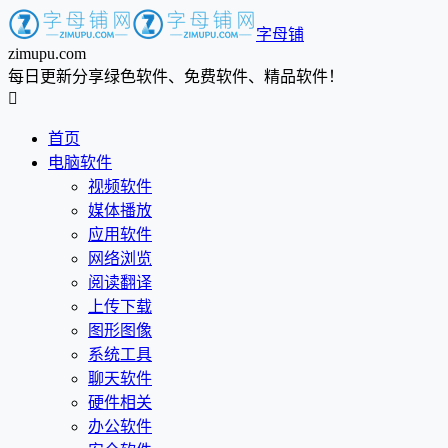
字母铺
zimupu.com
每日更新分享绿色软件、免费软件、精品软件！

首页
电脑软件
视频软件
媒体播放
应用软件
网络浏览
阅读翻译
上传下载
图形图像
系统工具
聊天软件
硬件相关
办公软件