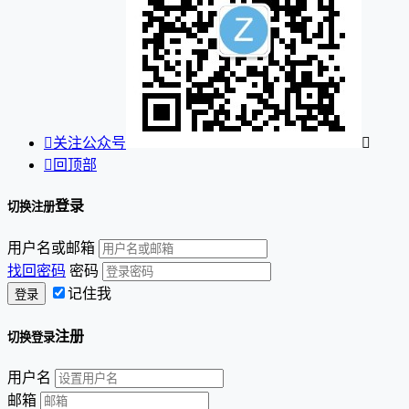

关注公众号


回顶部
登录
切换注册
用户名或邮箱
找回密码
密码
记住我
注册
切换登录
用户名
邮箱