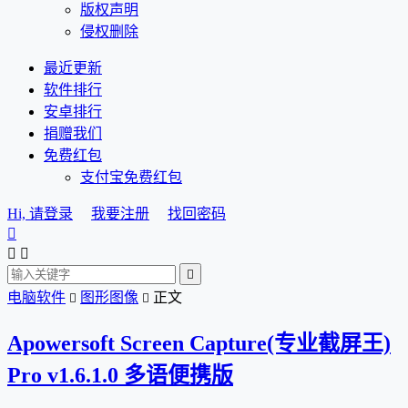
版权声明
侵权删除
最近更新
软件排行
安卓排行
捐赠我们
免费红包
支付宝免费红包
Hi, 请登录
我要注册
找回密码




电脑软件
图形图像
正文


Apowersoft Screen Capture(专业截屏王)
Pro v1.6.1.0 多语便携版