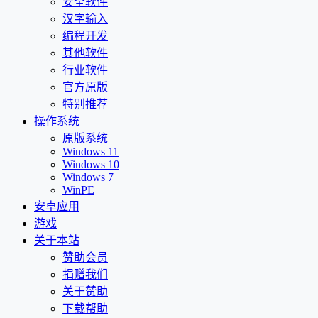
安全软件
汉字输入
编程开发
其他软件
行业软件
官方原版
特别推荐
操作系统
原版系统
Windows 11
Windows 10
Windows 7
WinPE
安卓应用
游戏
关于本站
赞助会员
捐赠我们
关于赞助
下载帮助