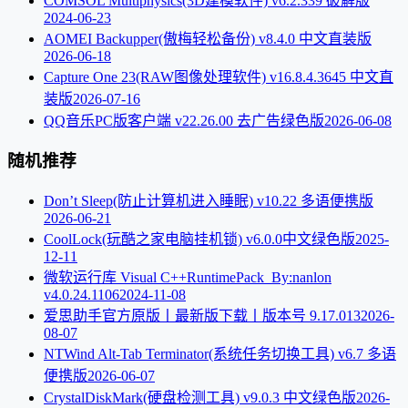
COMSOL Multiphysics(3D建模软件) v6.2.339 破解版
2024-06-23
AOMEI Backupper(傲梅轻松备份) v8.4.0 中文直装版
2026-06-18
Capture One 23(RAW图像处理软件) v16.8.4.3645 中文直
装版
2026-07-16
QQ音乐PC版客户端 v22.26.00 去广告绿色版
2026-06-08
随机推荐
Don’t Sleep(防止计算机进入睡眠) v10.22 多语便携版
2026-06-21
CoolLock(玩酷之家电脑挂机锁) v6.0.0中文绿色版
2025-
12-11
微软运行库 Visual C++RuntimePack_By:nanlon
v4.0.24.1106
2024-11-08
爱思助手官方原版丨最新版下载丨版本号 9.17.013
2026-
08-07
NTWind Alt-Tab Terminator(系统任务切换工具) v6.7 多语
便携版
2026-06-07
CrystalDiskMark(硬盘检测工具) v9.0.3 中文绿色版
2026-