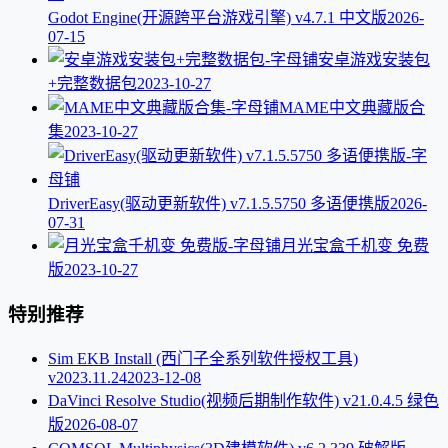
Godot Engine(开源跨平台游戏引擎) v4.7.1 中文版
2026-
07-15
安卓游戏安装包
+完整数据包
2023-10-27
MAME中文典藏版合
集
2023-10-27
DriverEasy(驱动更新软件) v7.1.5.5750 多语便携版
2026-
07-31
月光宝盒千机变 免费
版
2023-10-27
特别推荐
Sim EKB Install (西门子全系列软件授权工具)
v2023.11.24
2023-12-08
DaVinci Resolve Studio(视频后期制作软件) v21.0.4.5 绿色
版
2026-08-07