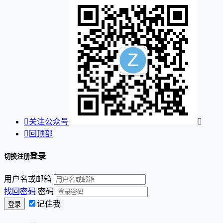

关注公众号


回顶部
登录
切换注册
用户名或邮箱
找回密码
密码
记住我