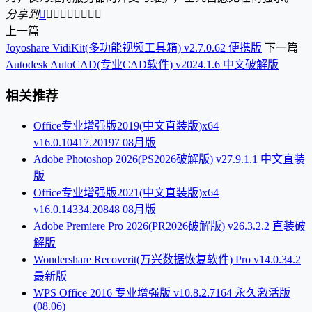
分享到









上一篇
Joyoshare VidiKit(多功能视频工具箱) v2.7.0.62 便携版
下一篇
Autodesk AutoCAD(专业CAD软件) v2024.1.6 中文破解版
相关推荐
Office专业增强版2019(中文直装版)x64
v16.0.10417.20197 08月版
Adobe Photoshop 2026(PS2026破解版) v27.9.1.1 中文直装
版
Office专业增强版2021(中文直装版)x64
v16.0.14334.20848 08月版
Adobe Premiere Pro 2026(PR2026破解版) v26.3.2.2 直装破
解版
Wondershare Recoverit(万兴数据恢复软件) Pro v14.0.34.2
最新版
WPS Office 2016 专业增强版 v10.8.2.7164 永久激活版
(08.06)