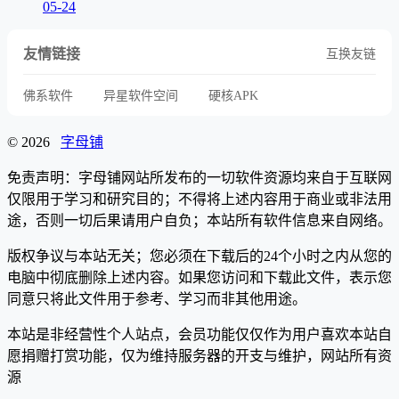
05-24
友情链接
互换友链
佛系软件
异星软件空间
硬核APK
© 2026
字母铺
免责声明：字母铺网站所发布的一切软件资源均来自于互联网
仅限用于学习和研究目的；不得将上述内容用于商业或非法用
途，否则一切后果请用户自负；本站所有软件信息来自网络。
版权争议与本站无关；您必须在下载后的24个小时之内从您的
电脑中彻底删除上述内容。如果您访问和下载此文件，表示您
同意只将此文件用于参考、学习而非其他用途。
本站是非经营性个人站点，会员功能仅仅作为用户喜欢本站自
愿捐赠打赏功能，仅为维持服务器的开支与维护，网站所有资
源