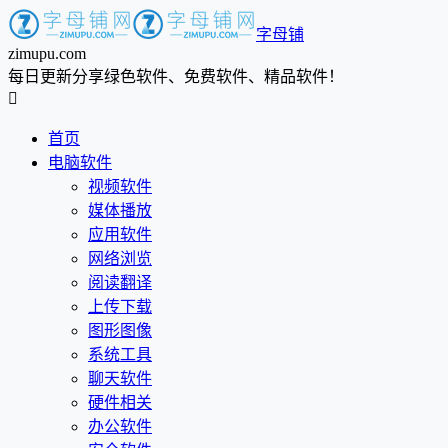
字母铺
zimupu.com
每日更新分享绿色软件、免费软件、精品软件！

首页
电脑软件
视频软件
媒体播放
应用软件
网络浏览
阅读翻译
上传下载
图形图像
系统工具
聊天软件
硬件相关
办公软件