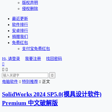
版权声明
侵权删除
最近更新
软件排行
安卓排行
捐赠我们
免费红包
支付宝免费红包
Hi, 请登录
我要注册
找回密码




电脑软件
特别推荐
正文


SolidWorks 2024 SP5.0(模具设计软件)
Premium 中文破解版