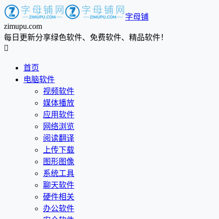
字母铺
zimupu.com
每日更新分享绿色软件、免费软件、精品软件！

首页
电脑软件
视频软件
媒体播放
应用软件
网络浏览
阅读翻译
上传下载
图形图像
系统工具
聊天软件
硬件相关
办公软件