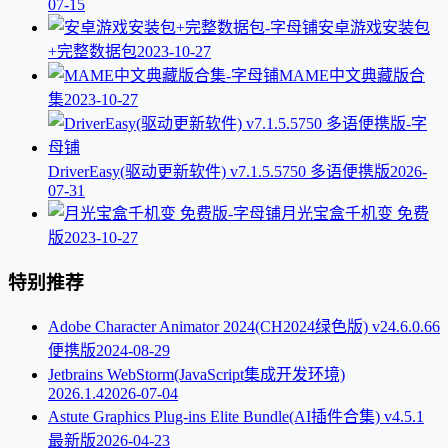
07-15
安卓游戏安装包
+完整数据包
2023-10-27
MAME中文典藏版合
集
2023-10-27
DriverEasy(驱动更新软件) v7.1.5.5750 多语便携版
2026-
07-31
月光宝盒千机变 免费
版
2023-10-27
特别推荐
Adobe Character Animator 2024(CH2024绿色版) v24.6.0.66
便携版
2024-08-29
Jetbrains WebStorm(JavaScript集成开发环境)
2026.1.4
2026-07-04
Astute Graphics Plug-ins Elite Bundle(AI插件合集) v4.5.1
最新版
2026-04-23