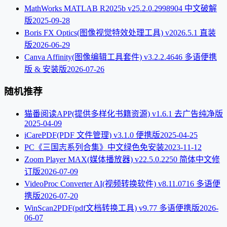
MathWorks MATLAB R2025b v25.2.0.2998904 中文破解
版
2025-09-28
Boris FX Optics(图像视觉特效处理工具) v2026.5.1 直装
版
2026-06-29
Canva Affinity(图像编辑工具套件) v3.2.2.4646 多语便携
版 & 安装版
2026-07-26
随机推荐
猫番阅读APP(提供多样化书籍资源) v1.6.1 去广告纯净版
2025-04-09
iCarePDF(PDF 文件管理) v3.1.0 便携版
2025-04-25
PC《三国志系列合集》中文绿色免安装
2023-11-12
Zoom Player MAX(媒体播放器) v22.5.0.2250 简体中文修
订版
2026-07-09
VideoProc Converter AI(视频转换软件) v8.11.0716 多语便
携版
2026-07-20
WinScan2PDF(pdf文档转换工具) v9.77 多语便携版
2026-
06-07