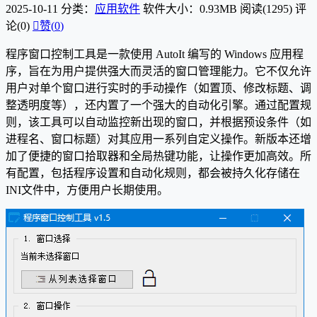
2025-10-11
分类：
应用软件
软件大小：0.93MB
阅读(1295)
评
论(0)

赞(
0
)
程序窗口控制工具是一款使用 AutoIt 编写的 Windows 应用程
序，旨在为用户提供强大而灵活的窗口管理能力。它不仅允许
用户对单个窗口进行实时的手动操作（如置顶、修改标题、调
整透明度等），还内置了一个强大的自动化引擎。通过配置规
则，该工具可以自动监控新出现的窗口，并根据预设条件（如
进程名、窗口标题）对其应用一系列自定义操作。新版本还增
加了便捷的窗口拾取器和全局热键功能，让操作更加高效。所
有配置，包括程序设置和自动化规则，都会被持久化存储在
INI文件中，方便用户长期使用。