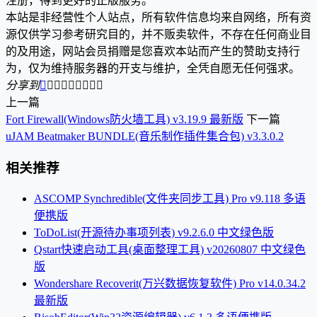
注册，得到更好的正版服务。
本站是非经营性个人站点，所有软件信息均来自网络，所有资
源仅供学习参考研究目的，并不贩卖软件，不存在任何商业目
的及用途，网站会员捐赠是您喜欢本站而产生的赞助支持行
为，仅为维持服务器的开支与维护，全凭自愿无任何强求。
分享到









上一篇
Fort Firewall(Windows防火墙工具) v3.19.9 最新版
下一篇
uJAM Beatmaker BUNDLE(音乐制作插件集合包) v3.3.0.2
相关推荐
ASCOMP Synchredible(文件夹同步工具) Pro v9.118 多语
便携版
ToDoList(开源待办事项列表) v9.2.6.0 中文绿色版
Qstart快速启动工具(桌面整理工具) v20260807 中文绿色
版
Wondershare Recoverit(万兴数据恢复软件) Pro v14.0.34.2
最新版