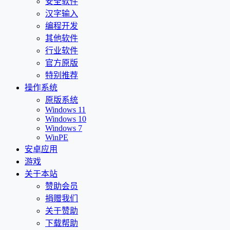
安全软件
汉字输入
编程开发
其他软件
行业软件
官方原版
特别推荐
操作系统
原版系统
Windows 11
Windows 10
Windows 7
WinPE
安卓应用
游戏
关于本站
赞助会员
捐赠我们
关于赞助
下载帮助