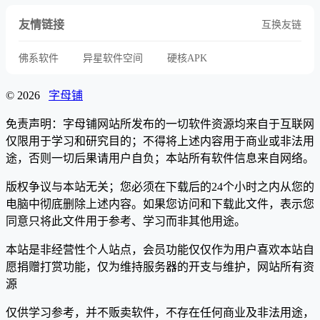
友情链接
互换友链
佛系软件
异星软件空间
硬核APK
© 2026
字母铺
免责声明：字母铺网站所发布的一切软件资源均来自于互联网
仅限用于学习和研究目的；不得将上述内容用于商业或非法用
途，否则一切后果请用户自负；本站所有软件信息来自网络。
版权争议与本站无关；您必须在下载后的24个小时之内从您的
电脑中彻底删除上述内容。如果您访问和下载此文件，表示您
同意只将此文件用于参考、学习而非其他用途。
本站是非经营性个人站点，会员功能仅仅作为用户喜欢本站自
愿捐赠打赏功能，仅为维持服务器的开支与维护，网站所有资
源
仅供学习参考，并不贩卖软件，不存在任何商业及非法用途，