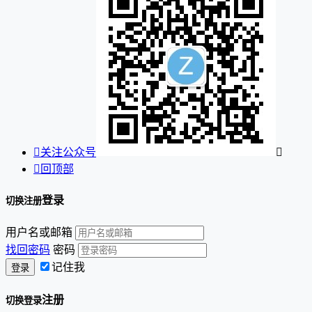

关注公众号


回顶部
登录
切换注册
用户名或邮箱
找回密码
密码
记住我
注册
切换登录