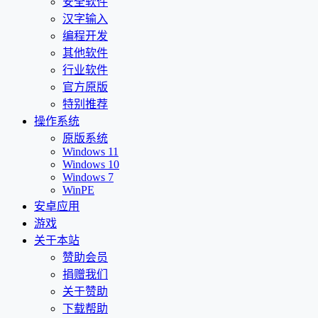
安全软件
汉字输入
编程开发
其他软件
行业软件
官方原版
特别推荐
操作系统
原版系统
Windows 11
Windows 10
Windows 7
WinPE
安卓应用
游戏
关于本站
赞助会员
捐赠我们
关于赞助
下载帮助