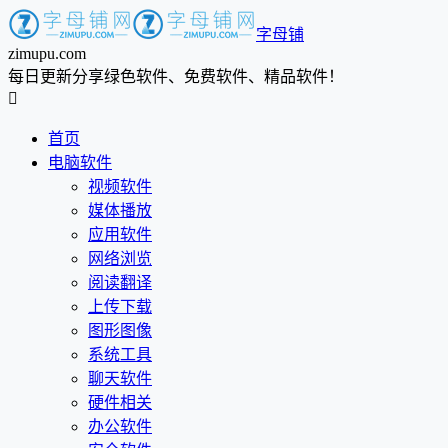
字母铺
zimupu.com
每日更新分享绿色软件、免费软件、精品软件！

首页
电脑软件
视频软件
媒体播放
应用软件
网络浏览
阅读翻译
上传下载
图形图像
系统工具
聊天软件
硬件相关
办公软件