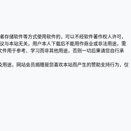
或者存储软件等方式使用软件的，可以不经软件著作权人许可，
争议与本站无关，用户本人下载后不能用作商业或非法用途，需
文件用于参考、学习而非其他用途，否则一切后果请您自行承
及用途，网站会员捐赠是您喜欢本站而产生的赞助支持行为，仅