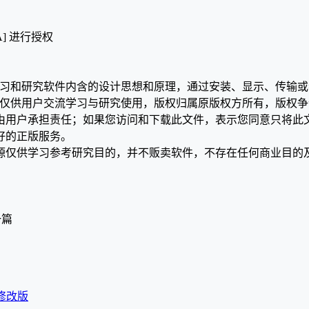
A] 进行授权
》
学习和研究软件内含的设计思想和原理，通过安装、显示、传输
，仅供用户交流学习与研究使用，版权归属原版权方所有，版权
均由用户承担责任；如果您访问和下载此文件，表示您同意只将此
好的正版服务。
源仅供学习参考研究目的，并不贩卖软件，不存在任何商业目的
一篇
3 修改版