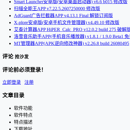
Smart Launcher安卓版(安卓桌面启动器) v6.6 b015 修改版
扫描全能王APP v7.22.5.2607250000 修改版
AdGuard广告拦截器APP v4.13.1 Final 解锁订阅版
X-plore安卓版(安卓手机文件管理器) v4.49.10 修改版
艾泰计算器APP HiPER_Calc_PRO v12.0.2 build 275 破解
洛雪音乐助手APP(手机音乐播放器) v1.8.1 / 1.9.0 Beta1 
MT管理器APP(APK逆向修改神器) v2.26.8 build 26080495
评论
抢沙发
评论前必须登录！
立即登录
注册
文章目录
软件功能
软件特点
特点描述
下载地址