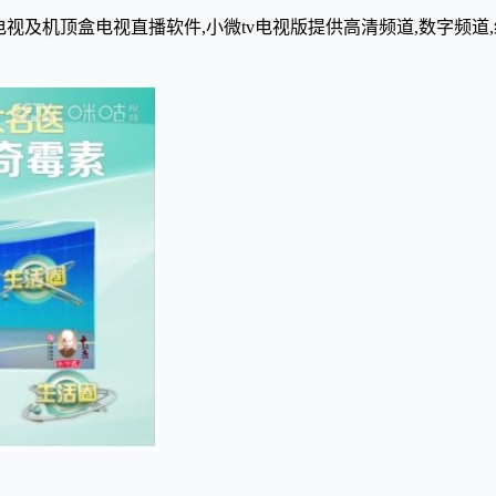
电视及机顶盒电视直播软件,小微tv电视版提供高清频道,数字频道