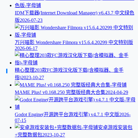
IDM下载器(Internet Download Manager) v6.43.7 中文绿色
版
2026-07-23
万兴喵影 Wondershare Filmora v15.6.4.20299 中文特别版
2026-06-17
精心整理203款FC游戏汉化版下载(含模拟器、金手
指)
2023-10-27
MAME Plus! v0.168.250 完整版经典大合集
2024-04-29
Godot Engine(开源跨平台游戏引擎) v4.7.1 中文版
2026-
07-15
安卓游戏安装包
+完整数据包
2023-10-27