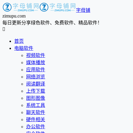
字母铺
zimupu.com
每日更新分享绿色软件、免费软件、精品软件！

首页
电脑软件
视频软件
媒体播放
应用软件
网络浏览
阅读翻译
上传下载
图形图像
系统工具
聊天软件
硬件相关
办公软件