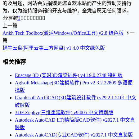
的及用途，网站会员捐赠是您喜欢本站而产生的赞助支持行
为，仅为维持服务器的开支与维护，全凭自愿无任何强求。
分享到









上一篇
Ankh Tech Toolbox(激活Windows/Office工具) v2.8 绿色版
下一
篇
蜗牛云盘(阿里云第三方网盘) v1.4.0 中文绿色版
相关推荐
Enscape 3D (实时3D渲染插件) v4.19.0.2748 特别版
Agisoft Metashape(3D建模软件) Pro v2.3.2.22809 多语便
携版
Graphisoft ArchiCAD(3D建筑设计软件) v29.2.1.5101 中文
破解版
3DF Zephyr(三维重建软件) v9.005 中文特别版
Autodesk AutoCAD LT(精简版CAD软件) v2027.1 中文直
装版
Autodesk AutoCAD(专业CAD软件) v2027.1 中文直装版