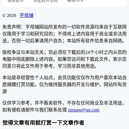
佛系软件
异星软件空间
硬核APK
© 2026
字母铺
免责声明：字母铺网站所发布的一切软件资源均来自于互联网
仅限用于学习和研究目的；不得将上述内容用于商业或非法用
途，否则一切后果请用户自负；本站所有软件信息来自网络。
版权争议与本站无关；您必须在下载后的24个小时之内从您的
电脑中彻底删除上述内容。如果您访问和下载此文件，表示您
同意只将此文件用于参考、学习而非其他用途。
本站是非经营性个人站点，会员功能仅仅作为用户喜欢本站自
愿捐赠打赏功能，仅为维持服务器的开支与维护，网站所有资
源
仅供学习参考，并不贩卖软件，不存在任何商业及非法用途，
如有侵权请邮件与我们联系处理
zimupu@qq.com
觉得文章有用就打赏一下文章作者