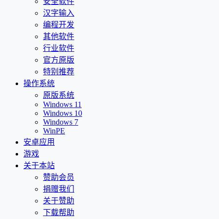
安全软件
汉字输入
编程开发
其他软件
行业软件
官方原版
特别推荐
操作系统
原版系统
Windows 11
Windows 10
Windows 7
WinPE
安卓应用
游戏
关于本站
赞助会员
捐赠我们
关于赞助
下载帮助