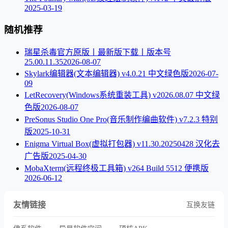
2025-03-19
随机推荐
瑞星杀毒官方原版丨最新版下载丨版本号
25.00.11.35
2026-08-07
Skylark编辑器(文本编辑器) v4.0.21 中文绿色版
2026-07-
09
LetRecovery(Windows系统重装工具) v2026.08.07 中文绿
色版
2026-08-07
PreSonus Studio One Pro(音乐制作编曲软件) v7.2.3 特别
版
2025-10-31
Enigma Virtual Box(虚拟打包器) v11.30.20250428 汉化去
广告版
2025-04-30
MobaXterm(远程终极工具箱) v264 Build 5512 便携版
2026-06-12
友情链接
互换友链