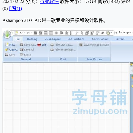
2024-02-22
分类：
行业软件
软件大小：1.7GB
阅读(1482)
评论
(0)

赞(
1
)
Ashampoo 3D CAD是一款专业的建模和设计软件。