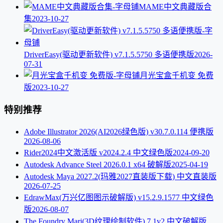
MAME中文典藏版合
集
2023-10-27
DriverEasy(驱动更新软件) v7.1.5.5750 多语便携版
2026-
07-31
月光宝盒千机变 免费
版
2023-10-27
特别推荐
Adobe Illustrator 2026(AI2026绿色版) v30.7.0.114 便携版
2026-08-06
Rider2024中文激活版 v2024.2.4 中文绿色版
2024-09-20
Autodesk Advance Steel 2026.0.1 x64 破解版
2025-04-19
Autodesk Maya 2027.2(玛雅2027直装版下载) 中文直装版
2026-07-25
EdrawMax(万兴亿图图示破解版) v15.2.9.1577 中文绿色
版
2026-08-07
The Foundry Mari(3D纹理绘制软件) 7.1v2 中文破解版