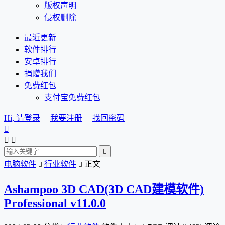
版权声明
侵权删除
最近更新
软件排行
安卓排行
捐赠我们
免费红包
支付宝免费红包
Hi, 请登录
我要注册
找回密码




电脑软件
行业软件
正文


Ashampoo 3D CAD(3D CAD建模软件)
Professional v11.0.0