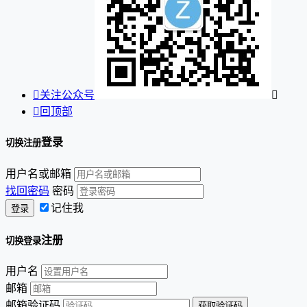

关注公众号


回顶部
登录
切换注册
用户名或邮箱
找回密码
密码
记住我
注册
切换登录
用户名
邮箱
邮箱验证码