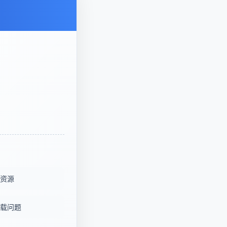
资源
载问题