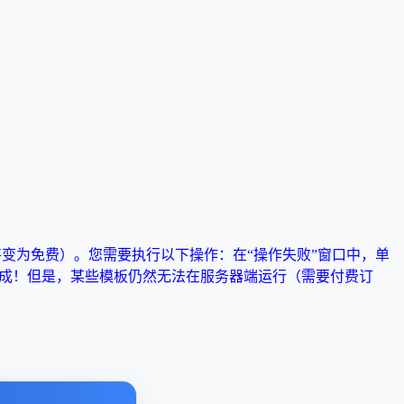
将变为免费）。您需要执行以下操作：在“操作失败”窗口中，单
程序。完成！但是，某些模板仍然无法在服务器端运行（需要付费订