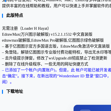
提供丰富的在线帮助和教程，用户可以快速上手并掌握软件的
此版特点
无需注册（Loader H Hayat）
EdrawMax(万兴图示破解版) v15.2.1.1532 中文直装版
edrawmax破解版,EdrawMax Pro破解版,亿图图示绿色破解版
– 基于亿图图示官方多国语言版，EdrawMax免激活中文直装版
– 免登陆，解锁亿图图示专业版付费功能特权，导出无水印等
– 去升级提示弹窗，修改了wsUpgrade.dll彻底禁止了检测更新
– 删除了在线升级程序、一些无用的网址快捷方式
– 已添加了一个帐户(内置账户)，但是，此 帐户可能已被开
击“确定”。接下来，在新出现的“Wondershare ID 
阅）。
下载地址