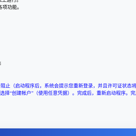
各项功能。
等
发者阻止（启动程序后，系统会提示您重新登录，并且许可证状态
登录”窗口中，选择“创建帐户”（使用任意凭据）。完成后，重新启动