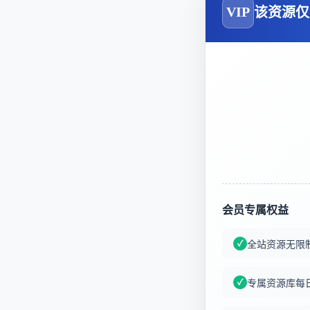
VIP
该资源仅
会员专属权益
全站资源无限
专属资源库每