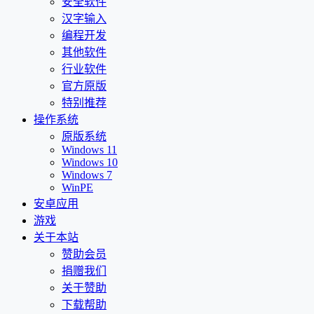
安全软件
汉字输入
编程开发
其他软件
行业软件
官方原版
特别推荐
操作系统
原版系统
Windows 11
Windows 10
Windows 7
WinPE
安卓应用
游戏
关于本站
赞助会员
捐赠我们
关于赞助
下载帮助