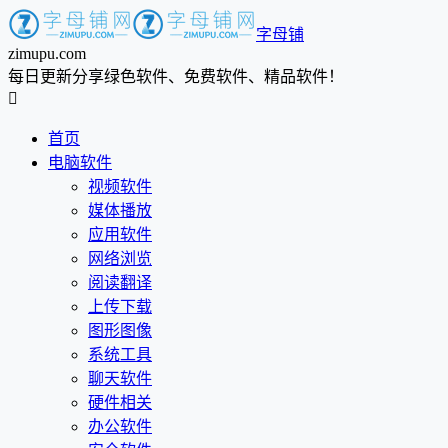
字母铺
zimupu.com
每日更新分享绿色软件、免费软件、精品软件！

首页
电脑软件
视频软件
媒体播放
应用软件
网络浏览
阅读翻译
上传下载
图形图像
系统工具
聊天软件
硬件相关
办公软件