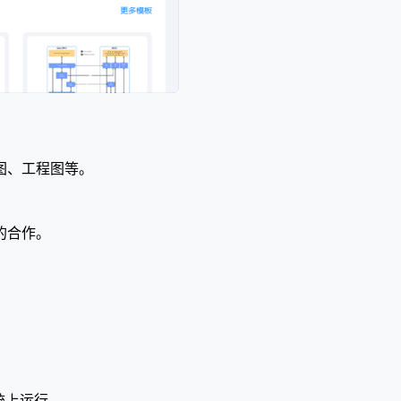
图、工程图等。
。
的合作。
系统上运行。