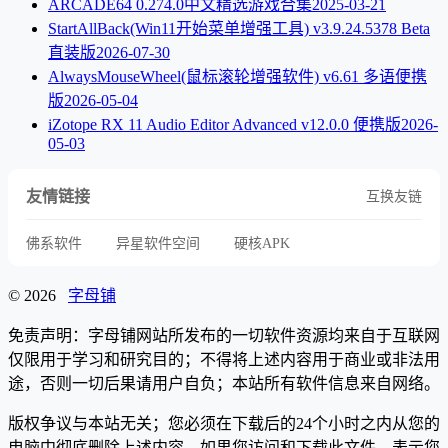
ARCADE64 0.274.0中文精选游戏合集
2025-03-21
StartAllBack(Win11开始菜单增强工具) v3.9.24.5378 Beta
直装版
2026-07-30
AlwaysMouseWheel(鼠标滚轮增强软件) v6.61 多语便携
版
2026-05-04
iZotope RX 11 Audio Editor Advanced v12.0.0 便携版
2026-
05-03
友情链接
互换友链
佛系软件
异星软件空间
硬核APK
© 2026
字母铺
免责声明：字母铺网站所发布的一切软件资源均来自于互联网
仅限用于学习和研究目的；不得将上述内容用于商业或非法用
途，否则一切后果请用户自负；本站所有软件信息来自网络。
版权争议与本站无关；您必须在下载后的24个小时之内从您的
电脑中彻底删除上述内容。如果您访问和下载此文件，表示您