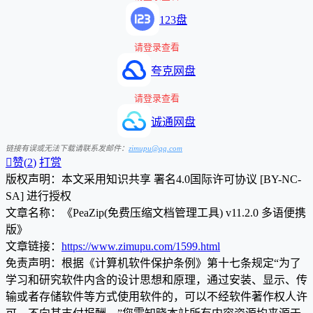
123盘
请登录查看
夸克网盘
请登录查看
诚通网盘
链接有误或无法下载请联系发邮件：
zimupu@qq.com

赞(
2
)
打赏
版权声明：本文采用知识共享 署名4.0国际许可协议 [BY-NC-
SA] 进行授权
文章名称：《PeaZip(免费压缩文档管理工具) v11.2.0 多语便携
版》
文章链接：
https://www.zimupu.com/1599.html
免责声明：根据《计算机软件保护条例》第十七条规定“为了
学习和研究软件内含的设计思想和原理，通过安装、显示、传
输或者存储软件等方式使用软件的，可以不经软件著作权人许