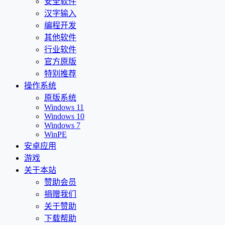
安全软件
汉字输入
编程开发
其他软件
行业软件
官方原版
特别推荐
操作系统
原版系统
Windows 11
Windows 10
Windows 7
WinPE
安卓应用
游戏
关于本站
赞助会员
捐赠我们
关于赞助
下载帮助