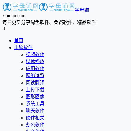
字母铺
zimupu.com
每日更新分享绿色软件、免费软件、精品软件！

首页
电脑软件
视频软件
媒体播放
应用软件
网络浏览
阅读翻译
上传下载
图形图像
系统工具
聊天软件
硬件相关
办公软件