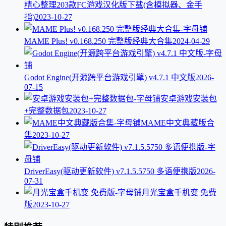
精心整理203款FC游戏汉化版下载(含模拟器、金手
指)
2023-10-27
MAME Plus! v0.168.250 完整版经典大合集
2024-04-29
Godot Engine(开源跨平台游戏引擎) v4.7.1 中文版
2026-
07-15
安卓游戏安装包
+完整数据包
2023-10-27
MAME中文典藏版合
集
2023-10-27
DriverEasy(驱动更新软件) v7.1.5.5750 多语便携版
2026-
07-31
月光宝盒千机变 免费
版
2023-10-27