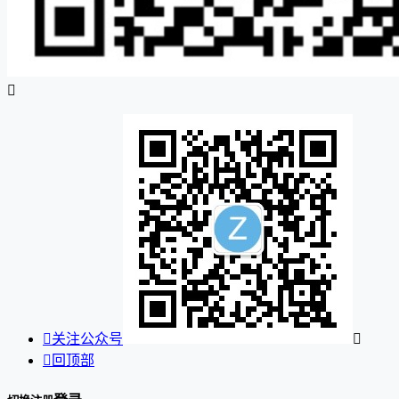


关注公众号


回顶部