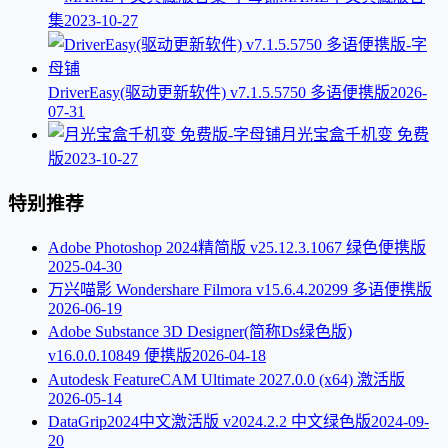
集
2023-10-27
DriverEasy(驱动更新软件) v7.1.5.5750 多语便携版
2026-
07-31
月光宝盒千机变 免费
版
2023-10-27
特别推荐
Adobe Photoshop 2024精简版 v25.12.3.1067 绿色便携版
2025-04-30
万兴喵影 Wondershare Filmora v15.6.4.20299 多语便携版
2026-06-19
Adobe Substance 3D Designer(简称Ds绿色版)
v16.0.0.10849 便携版
2026-04-18
Autodesk FeatureCAM Ultimate 2027.0.0 (x64) 激活版
2026-05-14
DataGrip2024中文激活版 v2024.2.2 中文绿色版
2024-09-
20