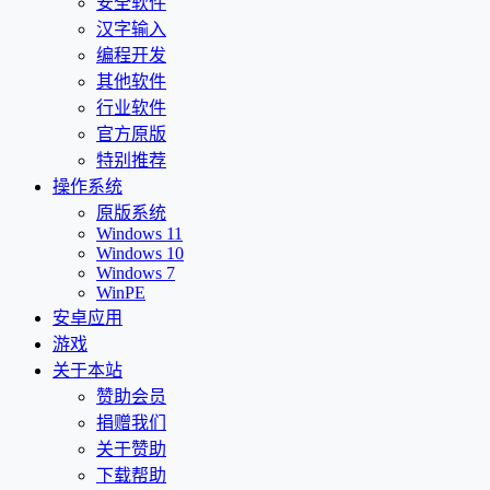
安全软件
汉字输入
编程开发
其他软件
行业软件
官方原版
特别推荐
操作系统
原版系统
Windows 11
Windows 10
Windows 7
WinPE
安卓应用
游戏
关于本站
赞助会员
捐赠我们
关于赞助
下载帮助