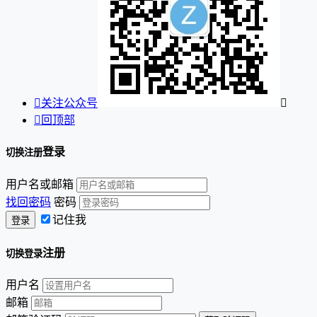

关注公众号


回顶部
登录
切换注册
用户名或邮箱
找回密码
密码
记住我
注册
切换登录
用户名
邮箱