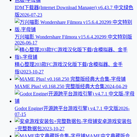
IDM下载器(Internet Download Manager) v6.43.7 中文绿色
版
2026-07-23
万兴喵影 Wondershare Filmora v15.6.4.20299 中文特别版
2026-06-17
精心整理203款FC游戏汉化版下载(含模拟器、金手
指)
2023-10-27
MAME Plus! v0.168.250 完整版经典大合集
2024-04-29
Godot Engine(开源跨平台游戏引擎) v4.7.1 中文版
2026-
07-15
安卓游戏安装包
+完整数据包
2023-10-27
MAME中文典藏版合