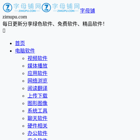
字母铺
zimupu.com
每日更新分享绿色软件、免费软件、精品软件！

首页
电脑软件
视频软件
媒体播放
应用软件
网络浏览
阅读翻译
上传下载
图形图像
系统工具
聊天软件
硬件相关
办公软件