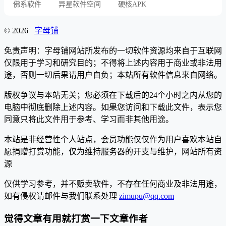
佛系软件
异星软件空间
硬核APK
© 2026
字母铺
免责声明：字母铺网站所发布的一切软件资源均来自于互联网
仅限用于学习和研究目的；不得将上述内容用于商业或非法用
途，否则一切后果请用户自负；本站所有软件信息来自网络。
版权争议与本站无关；您必须在下载后的24个小时之内从您的
电脑中彻底删除上述内容。如果您访问和下载此文件，表示您
同意只将此文件用于参考、学习而非其他用途。
本站是非经营性个人站点，会员功能仅仅作为用户喜欢本站自
愿捐赠打赏功能，仅为维持服务器的开支与维护，网站所有资
源
仅供学习参考，并不贩卖软件，不存在任何商业及非法用途，
如有侵权请邮件与我们联系处理
zimupu@qq.com
觉得文章有用就打赏一下文章作者