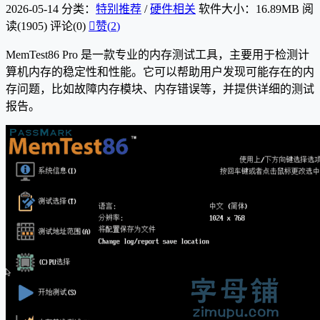
2026-05-14
分类：
特别推荐
/
硬件相关
软件大小：16.89MB
阅
读(1905)
评论(0)

赞(
2
)
MemTest86 Pro 是一款专业的内存测试工具，主要用于检测计
算机内存的稳定性和性能。它可以帮助用户发现可能存在的内
存问题，比如故障内存模块、内存错误等，并提供详细的测试
报告。