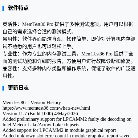
软件特点
灵活性：MemTest86 Pro 提供了多种测试选项，用户可以根据
自己的需求选择合适的测试模式。
易用性：软件界面简洁直观，操作简单，即使对计算机内存测
试不熟悉的用户也可以轻松上手。
专业性：作为专业的内存测试工具，MemTest86 Pro 提供了全
面的测试功能和详细的报告，方便用户进行故障诊断和修复。
兼容性：支持多种内存类型和操作系统，保证了软件的广泛适
用性。
更新日志
MemTest86 – Version History
https://www.memtest86.com/whats-new.html
Version 11.7 (Build 1000) 4/May/2026
Added preliminary support for LPCAMM2 faulty die decoding on
Intel Meteor Lake/Arrow Lake chipsets
Added support for LPCAMM2 in module graphical report
Added unknown slot error count in module graphical report saved