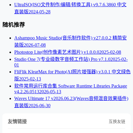
UltraISO(ISO文件制作/编辑/转换工具) v9.7.6.3860 中文
直装版
2024-05-28
随机推荐
Ashampoo Music Studio(音乐制作软件) v27.0.0.2 精简安
装版
2026-07-08
Photostop Lite(创作像素艺术图片) v1.0.0.0
2025-02-08
Studio One 7(专业级数字音频工作站) Pro v7.1.0
2025-02-
01
FliFlik KlearMax for Photo(AI照片增强器) v3.0.1 中文绿色
版
2025-02-13
软件常用运行库合集 Software Runtime Libraries Package
v4.2.26.0513
2026-05-13
Waves Ultimate 17 v2026.06.23(Waves音频混音效果插件)
直装版
2026-06-30
友情链接
互换友链