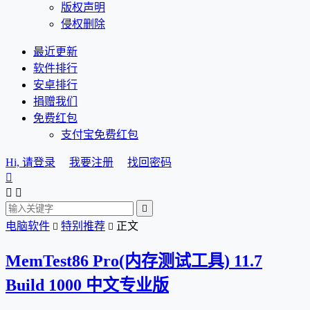
版权声明
侵权删除
最近更新
软件排行
安卓排行
捐赠我们
免费红包
支付宝免费红包
Hi, 请登录
我要注册
找回密码




电脑软件
特别推荐
正文


MemTest86 Pro(内存测试工具) 11.7
Build 1000 中文专业版