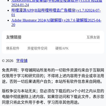
AirReceiverLite安卓版(手机隔空投屏软件) v5.0.8 修改版
2024-01-24
哔哩漫游APP(B站哔哩哔哩去广告模块) v1.7.0
2024-07-
01
Adobe Illustrator 2024(AI破解版) v28.7.6 破解版
2025-04-
20
友情链接
互换友链
佛系软件
异星软件空间
硬核APK
© 2026
字母铺
免责声明：字母铺网站所发布的一切软件资源均来自于互联网
仅限用于学习和研究目的；不得将上述内容用于商业或非法用
途，否则一切后果请用户自负；本站所有软件信息来自网络。
版权争议与本站无关；您必须在下载后的24个小时之内从您的
电脑中彻底删除上述内容。如果您访问和下载此文件，表示您
同意只将此文件用于参考、学习而非其他用途。