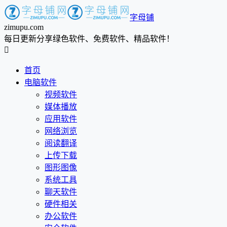
字母铺
zimupu.com
每日更新分享绿色软件、免费软件、精品软件！

首页
电脑软件
视频软件
媒体播放
应用软件
网络浏览
阅读翻译
上传下载
图形图像
系统工具
聊天软件
硬件相关
办公软件