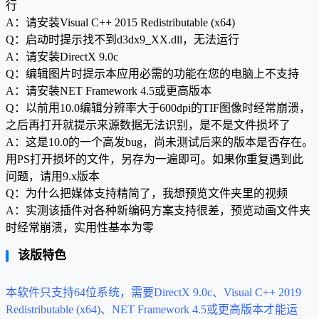
行
A：请安装Visual C++ 2015 Redistributable (x64)
Q：启动时提示找不到d3dx9_XX.dll，无法运行
A：请安装DirectX 9.0c
Q：编辑图片时提示本应用必需的功能在您的电脑上不支持
A：请安装NET Framework 4.5或更高版本
Q：以前用10.0编辑分辨率大于600dpi的TIF图像时经常崩溃，
之后再打开就提示来源数据无法识别，是不是文件损坏了
A：这是10.0的一个高发bug，尚未测试后来的版本是否存在。
用PS打开损坏的文件，另存为一遍即可。如果你重复遇到此
问题，请用9.x版本
Q：为什么把媒体支持精简了，我想预览文件夹里的视频
A：实测该插件对各种新编码方案支持很差，预览动画文件夹
时经常崩溃，实用性基本为零
该版特色
本软件只支持64位系统，需要DirectX 9.0c、Visual C++ 2019
Redistributable (x64)、NET Framework 4.5或更高版本才能运