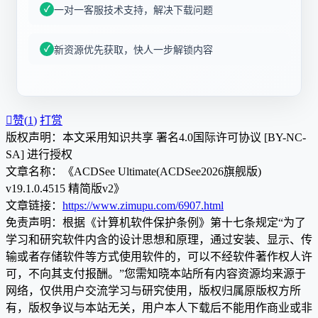
一对一客服技术支持，解决下载问题
新资源优先获取，快人一步解锁内容

赞(
1
)
打赏
版权声明：本文采用知识共享 署名4.0国际许可协议 [BY-NC-
SA] 进行授权
文章名称：《ACDSee Ultimate(ACDSee2026旗舰版)
v19.1.0.4515 精简版v2》
文章链接：
https://www.zimupu.com/6907.html
免责声明：根据《计算机软件保护条例》第十七条规定“为了
学习和研究软件内含的设计思想和原理，通过安装、显示、传
输或者存储软件等方式使用软件的，可以不经软件著作权人许
可，不向其支付报酬。”您需知晓本站所有内容资源均来源于
网络，仅供用户交流学习与研究使用，版权归属原版权方所
有，版权争议与本站无关，用户本人下载后不能用作商业或非