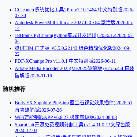
CCleaner(系统优化工具) Pro v7.10.1464 中文特别版
2026-
07-30
Autodesk PowerMill Ultimate 2027.0.0 x64 激活版
2026-05-
14
JetBrains PyCharm(Python集成开发环境) 2026.1.4
2026-07-
04
腾讯TIM 正式版_v3.5.0.22143 绿色精简优化版
2024-09-
22
PDF-XChange Pro v11.0.1 中文特别版
2026-06-11
Adobe Media Encoder 2025(Me2025破解版) v25.6.4.4 直装
破解版
2026-01-16
随机推荐
Boris FX Sapphire Plug-ins(蓝宝石视觉效果插件) 2026.51
直装破解版
2026-07-26
WiFi万能钥匙APP v6.8.27 极速高级版
2024-08-08
SharpCut(开源免费视频分割工具) v1.4.11.0 中文绿色版
2024-12-03