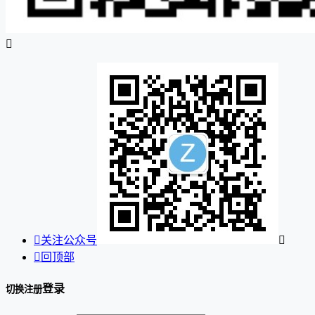


关注公众号


回顶部
登录
切换注册