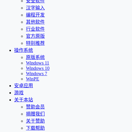
安全软件
汉字输入
编程开发
其他软件
行业软件
官方原版
特别推荐
操作系统
原版系统
Windows 11
Windows 10
Windows 7
WinPE
安卓应用
游戏
关于本站
赞助会员
捐赠我们
关于赞助
下载帮助