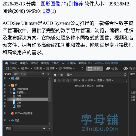
2026-05-13
分类：
图形图像
/
特别推荐
软件大小：396.36MB
阅读(2048)
评论(0)

赞(
1
)
ACDSee Ultimate是ACD Systems公司推出的一款综合性数字资
产管理软件，提供了完整的数字照片管理，浏览，编辑，组织
及发布解决方案。它能够处理多种不同格式的图像，视频和音
频文件，拥有许多高级编辑功能和效果，能够满足专业摄影师
和高级用户的需求。