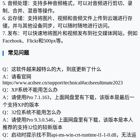
5. 音频处理：支持多种音频格式，可以对音频进行剪切、录
制、合并、混音等操作。
6. 云存储：支持将图片、视频和音频文件上传到云端进行存
储，并与其他设备同步，可以随时随地进行访问。
7. 发布：可以快速地将图片和视频发布到社交媒体网站，例如
Facebook、Flickr和500px等。
常见问题
Q：这软件越来越特么的大，到底更新了什么
A：请看官网
https://www.acdsee.cn/support/technical#acdseeultimate2023
Q：XP系统不能用怎么办
A：请使用Pro 7.1.163，上面网盘里有下载，该版本是最后一
个支持XP的版本
Q：32位系统不能用怎么办
A：请使用Pro 9.3.0.546，上面网盘里有下载，该版本是本人
推荐的支持32位的较新版本
Q：启动时提示找不到api-ms-win-crt-runtime-l1-1-0.dll，无法运