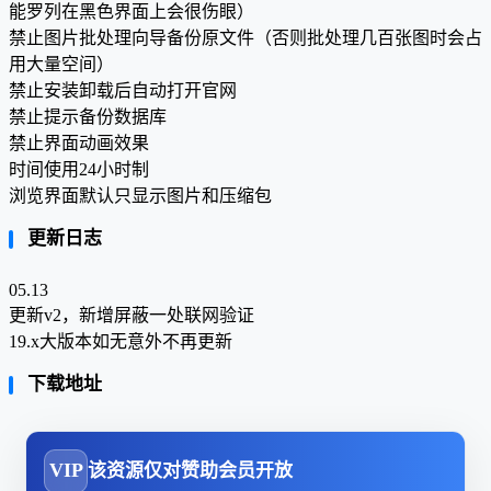
能罗列在黑色界面上会很伤眼）
禁止图片批处理向导备份原文件（否则批处理几百张图时会占
用大量空间）
禁止安装卸载后自动打开官网
禁止提示备份数据库
禁止界面动画效果
时间使用24小时制
浏览界面默认只显示图片和压缩包
更新日志
05.13
更新v2，新增屏蔽一处联网验证
19.x大版本如无意外不再更新
下载地址
VIP
该资源仅对赞助会员开放