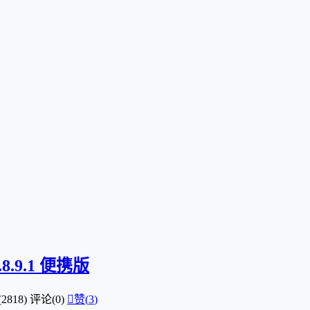
9.8.9.1 便携版
2818)
评论(0)

赞(
3
)