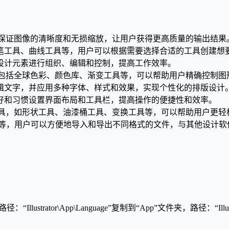
进行绘图，可以保证图像的清晰度和无损缩放，让用户获得更高质量的输出结果
笔工具、曲线工具等，用户可以根据需要选择合适的工具创建想
设计元素进行组织、编辑和控制，提高工作效率。
的色彩管理功能，包括全球色彩、颜色库、渐变工具等，可以帮助用户精确控
辑文字，并应用多种字体、样式和效果，实现个性化的排版设计
好和习惯设置界面布局和工具栏，提高操作的便捷性和效率。
了多种平面设计工具，如形状工具、油漆桶工具、变换工具等，可以帮助用
VG 等，用户可以方便地导入和导出不同格式的文件，与其他设计
ustrator\App\Language”复制到“App”文件夹，路径：“Illustra