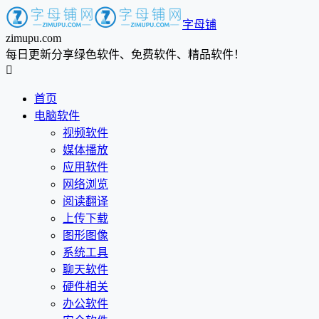
字母铺
zimupu.com
每日更新分享绿色软件、免费软件、精品软件！

首页
电脑软件
视频软件
媒体播放
应用软件
网络浏览
阅读翻译
上传下载
图形图像
系统工具
聊天软件
硬件相关
办公软件