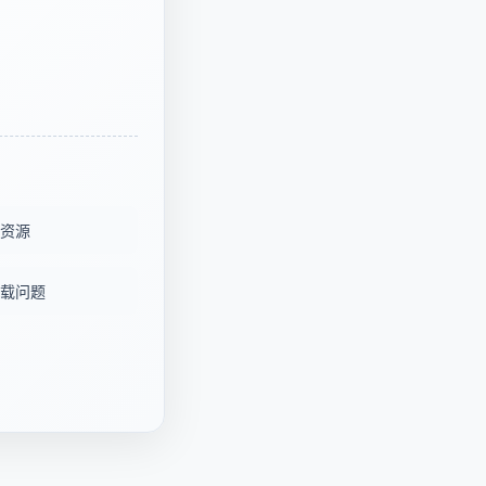
资源
载问题