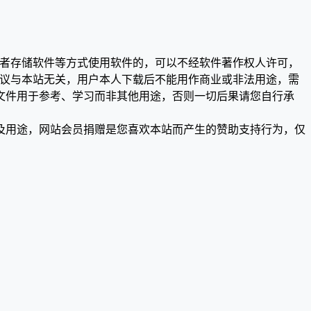
或者存储软件等方式使用软件的，可以不经软件著作权人许可，
争议与本站无关，用户本人下载后不能用作商业或非法用途，需
文件用于参考、学习而非其他用途，否则一切后果请您自行承
及用途，网站会员捐赠是您喜欢本站而产生的赞助支持行为，仅