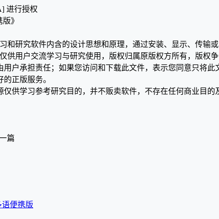
A] 进行授权
 便携版》
学习和研究软件内含的设计思想和原理，通过安装、显示、传输
，仅供用户交流学习与研究使用，版权归属原版权方所有，版权
均由用户承担责任；如果您访问和下载此文件，表示您同意只将此
好的正版服务。
源仅供学习参考研究目的，并不贩卖软件，不存在任何商业目的
一篇
53 多语便携版