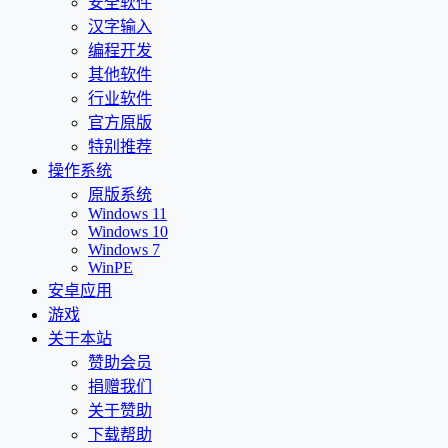
安全软件
汉字输入
编程开发
其他软件
行业软件
官方原版
特别推荐
操作系统
原版系统
Windows 11
Windows 10
Windows 7
WinPE
安卓应用
游戏
关于本站
赞助会员
捐赠我们
关于赞助
下载帮助