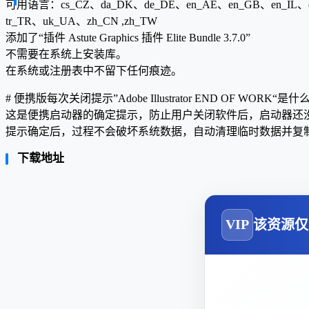
可用语言：cs_CZ、da_DK、de_DE、en_AE、en_GB、en_IL、en_
tr_TR、uk_UA、zh_CN ,zh_TW
添加了“插件 Astute Graphics 插件 Elite Bundle 3.7.0”
不需要在系统上安装库。
在系统或注册表中不留下任何痕迹。
# 便携版每次关闭提示”Adobe Illustrator END OF WORK“是
这是便携启动器的确定提示，防止用户关闭软件后，启动器还
提示确定后，过程不会破坏系统数据，自动清理临时数据并复制到
下载地址
VIP
该资源仅