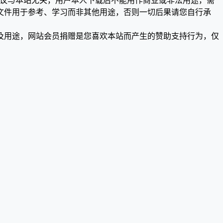
争议与本站无关，用户本人下载后不能用作商业或非法用途，需
文件用于参考、学习而非其他用途，否则一切后果请您自行承
及用途，网站会员捐赠是您喜欢本站而产生的赞助支持行为，仅