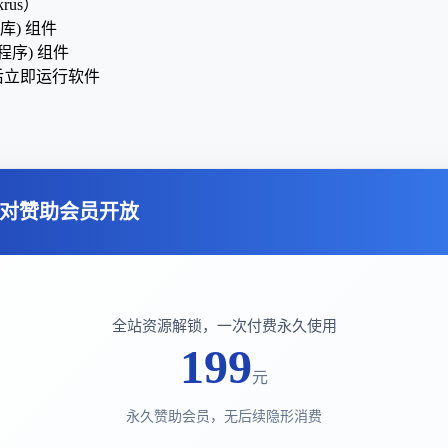
rus）
用库) 组件
云程序) 组件
后立即运行软件
对赞助会员开放
全站资源解锁，一次付费永久使用
199
元
永久赞助会员，无后续隐形消费