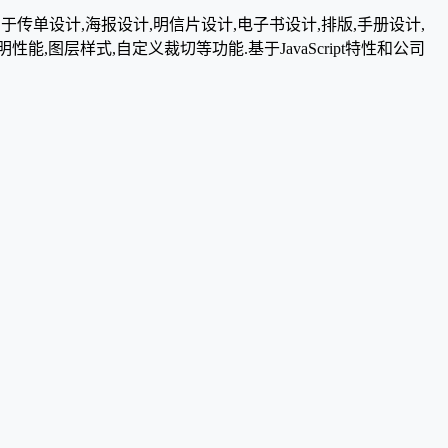
版主要用于传单设计,海报设计,明信片设计,电子书设计,排版,手册设计,
性能,图层样式,自定义裁切等功能.基于JavaScript特性和公司