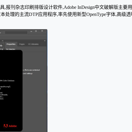
线发布工具,报刊杂志印刷排版设计软件,Adobe InDesign中文破解
文本处理的主流DTP应用程序,率先使用新型OpenType字体,高级透明