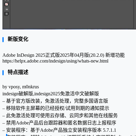
新版变化
Adobe InDesign 2025正式版2025年04月版(20.2.0) 新增功能
https://helpx.adobe.com/indesign/using/whats-new.html
特点描述
by vposy, m0nkrus
indesign破解版,indesign2025免激活中文破解版
– 基于官方版改装，免激活处理，完整多国语言版
– 移除软件主屏幕的已经授权/试用到期的通知提示
– 此免激活处理可使用云存储、云同步和其他在线服务
– 禁用Adobe产品后台跟踪器和匿名数据日志上报程序
– 安装程序：基于Adob​​e产品独立安装程序版本 5.7.1.1