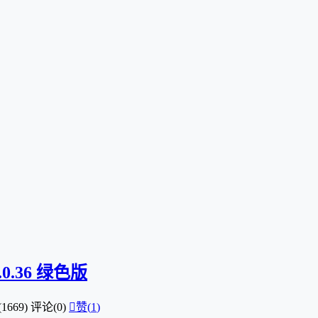
2.0.36 绿色版
1669)
评论(0)

赞(
1
)