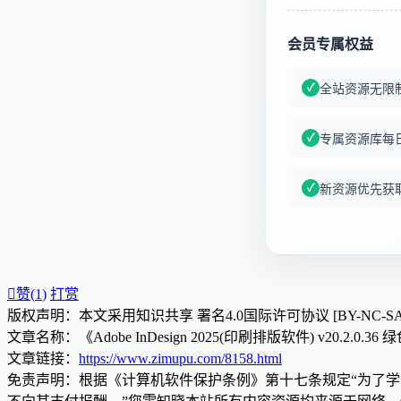
会员专属权益
全站资源无限
专属资源库每
新资源优先获

赞(
1
)
打赏
版权声明：本文采用知识共享 署名4.0国际许可协议 [BY-NC-S
文章名称：《Adobe InDesign 2025(印刷排版软件) v20.2.0.36
文章链接：
https://www.zimupu.com/8158.html
免责声明：根据《计算机软件保护条例》第十七条规定“为了