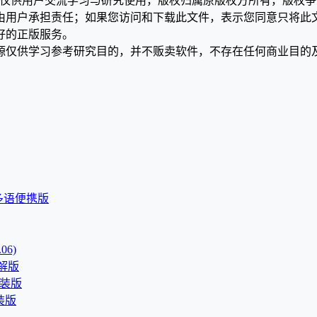
，仅供用户交流学习与研究使用，版权归属原版权方所有，版权
均由用户承担责任；如果您访问和下载此文件，表示您同意只将此
好的正版服务。
源仅供学习参考研究目的，并不贩卖软件，不存在任何商业目的
202 多语便携版
06)
破解版
文直装版
直装版