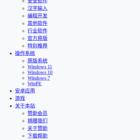
安全软件
汉字输入
编程开发
其他软件
行业软件
官方原版
特别推荐
操作系统
原版系统
Windows 11
Windows 10
Windows 7
WinPE
安卓应用
游戏
关于本站
赞助会员
捐赠我们
关于赞助
下载帮助