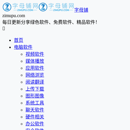
字母铺
zimupu.com
每日更新分享绿色软件、免费软件、精品软件！

首页
电脑软件
视频软件
媒体播放
应用软件
网络浏览
阅读翻译
上传下载
图形图像
系统工具
聊天软件
硬件相关
办公软件