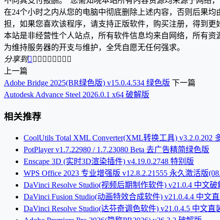
不向其支付报酬。”您需知晓本站所有内容资源均来源于网络
在24个小时之内从您的电脑中彻底删除上述内容，否则后果
担，如果您喜欢该程序，请支持正版软件，购买注册，得到更
本站是非经营性个人站点，所有软件信息均来自网络，所有资
为维持服务器的开支与维护，全凭自愿无任何强求。
分享到









上一篇
Adobe Bridge 2025(BR绿色版) v15.0.4.534 绿色版
下一篇
Autodesk Advance Steel 2026.0.1 x64 破解版
相关推荐
CoolUtils Total XML Converter(XML转换工具) v3.2.0.
PotPlayer v1.7.22980 / 1.7.23080 Beta 去广告精简绿色版
Enscape 3D (实时3D渲染插件) v4.19.0.2748 特别版
WPS Office 2023 专业增强版 v12.8.2.21555 永久激活版(08.
DaVinci Resolve Studio(视频后期制作软件) v21.0.4 中文
DaVinci Fusion Studio(动画特效合成软件) v21.0.4.4 中
DaVinci Resolve Studio(达芬奇调色软件) v21.0.4.5 中文