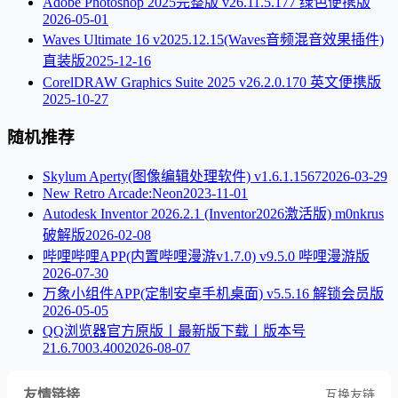
Adobe Photoshop 2025完整版 v26.11.5.177 绿色便携版
2026-05-01
Waves Ultimate 16 v2025.12.15(Waves音频混音效果插件)
直装版
2025-12-16
CorelDRAW Graphics Suite 2025 v26.2.0.170 英文便携版
2025-10-27
随机推荐
Skylum Aperty(图像编辑处理软件) v1.6.1.1567
2026-03-29
New Retro Arcade:Neon
2023-11-01
Autodesk Inventor 2026.2.1 (Inventor2026激活版) m0nkrus
破解版
2026-02-08
哔哩哔哩APP(内置哔哩漫游v1.7.0) v9.5.0 哔哩漫游版
2026-07-30
万象小组件APP(定制安卓手机桌面) v5.5.16 解锁会员版
2026-05-05
QQ浏览器官方原版丨最新版下载丨版本号
21.6.7003.400
2026-08-07
友情链接
互换友链