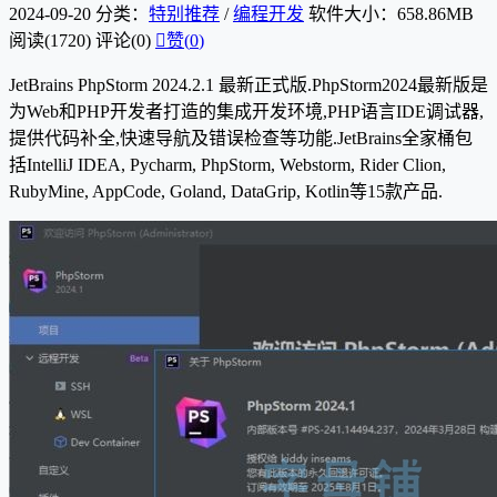
2024-09-20
分类：
特别推荐
/
编程开发
软件大小：658.86MB
阅读(1720)
评论(0)

赞(
0
)
JetBrains PhpStorm 2024.2.1 最新正式版.PhpStorm2024最新版是
为Web和PHP开发者打造的集成开发环境,PHP语言IDE调试器,
提供代码补全,快速导航及错误检查等功能.JetBrains全家桶包
括IntelliJ IDEA, Pycharm, PhpStorm, Webstorm, Rider Clion,
RubyMine, AppCode, Goland, DataGrip, Kotlin等15款产品.