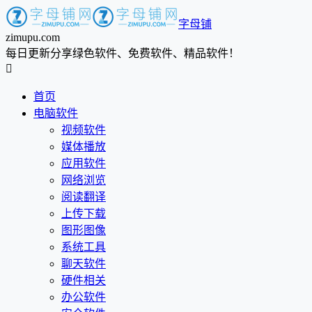
字母铺
zimupu.com
每日更新分享绿色软件、免费软件、精品软件！

首页
电脑软件
视频软件
媒体播放
应用软件
网络浏览
阅读翻译
上传下载
图形图像
系统工具
聊天软件
硬件相关
办公软件