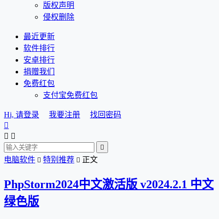
版权声明
侵权删除
最近更新
软件排行
安卓排行
捐赠我们
免费红包
支付宝免费红包
Hi, 请登录
我要注册
找回密码




电脑软件
特别推荐
正文


PhpStorm2024中文激活版 v2024.2.1 中文
绿色版