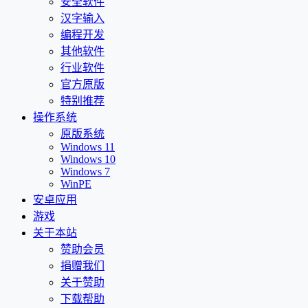
安全软件
汉字输入
编程开发
其他软件
行业软件
官方原版
特别推荐
操作系统
原版系统
Windows 11
Windows 10
Windows 7
WinPE
安卓应用
游戏
关于本站
赞助会员
捐赠我们
关于赞助
下载帮助