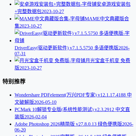
安卓游戏安装包
+完整数据包
2023-10-27
MAME中文典藏版合
集
2023-10-27
DriverEasy(驱动更新软件) v7.1.5.5750 多语便携版
2026-
07-31
月光宝盒千机变 免费
版
2023-10-27
特别推荐
Wondershare PDFelement(万兴PDF专家) v12.1.17.4188 中
文破解版
2026-05-10
PCMark 10解锁专业版(系统性能测试) v2.3.2912 中文直
装版
2026-02-04
Adobe Photoshop 2026精简版 v27.8.0.13 绿色便携版
2026-
06-20