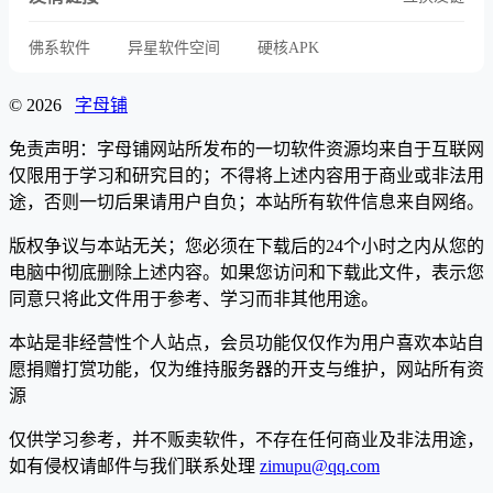
佛系软件
异星软件空间
硬核APK
© 2026
字母铺
免责声明：字母铺网站所发布的一切软件资源均来自于互联网
仅限用于学习和研究目的；不得将上述内容用于商业或非法用
途，否则一切后果请用户自负；本站所有软件信息来自网络。
版权争议与本站无关；您必须在下载后的24个小时之内从您的
电脑中彻底删除上述内容。如果您访问和下载此文件，表示您
同意只将此文件用于参考、学习而非其他用途。
本站是非经营性个人站点，会员功能仅仅作为用户喜欢本站自
愿捐赠打赏功能，仅为维持服务器的开支与维护，网站所有资
源
仅供学习参考，并不贩卖软件，不存在任何商业及非法用途，
如有侵权请邮件与我们联系处理
zimupu@qq.com