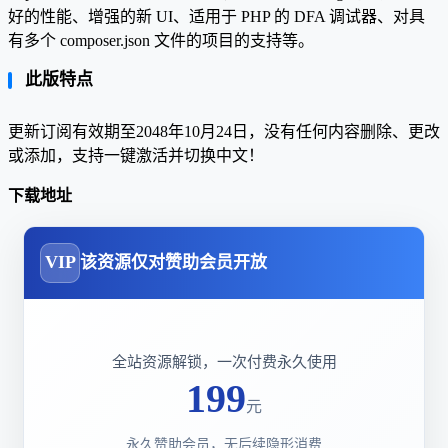
好的性能、增强的新 UI、适用于 PHP 的 DFA 调试器、对具
有多个 composer.json 文件的项目的支持等。
此版特点
更新订阅有效期至2048年10月24日，没有任何内容删除、更改
或添加，支持一键激活并切换中文！
下载地址
VIP
该资源仅对赞助会员开放
全站资源解锁，一次付费永久使用
199
元
永久赞助会员，无后续隐形消费