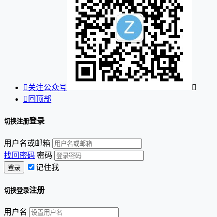

关注公众号


回顶部
登录
切换注册
用户名或邮箱
找回密码
密码
记住我
注册
切换登录
用户名