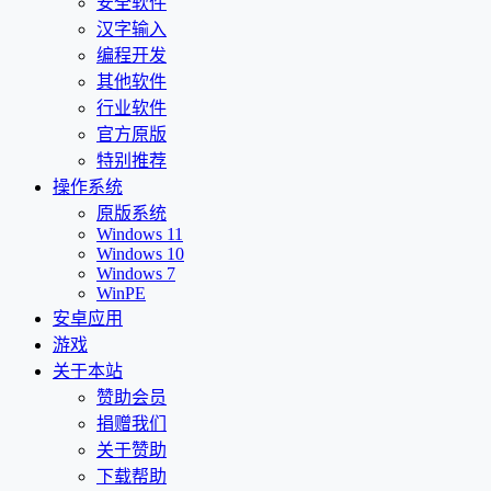
安全软件
汉字输入
编程开发
其他软件
行业软件
官方原版
特别推荐
操作系统
原版系统
Windows 11
Windows 10
Windows 7
WinPE
安卓应用
游戏
关于本站
赞助会员
捐赠我们
关于赞助
下载帮助