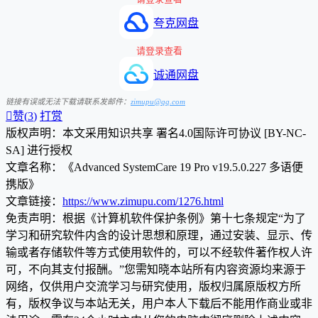
夸克网盘
请登录查看
诚通网盘
链接有误或无法下载请联系发邮件：
zimupu@qq.com

赞(
3
)
打赏
版权声明：本文采用知识共享 署名4.0国际许可协议 [BY-NC-
SA] 进行授权
文章名称：《Advanced SystemCare 19 Pro v19.5.0.227 多语便
携版》
文章链接：
https://www.zimupu.com/1276.html
免责声明：根据《计算机软件保护条例》第十七条规定“为了
学习和研究软件内含的设计思想和原理，通过安装、显示、传
输或者存储软件等方式使用软件的，可以不经软件著作权人许
可，不向其支付报酬。”您需知晓本站所有内容资源均来源于
网络，仅供用户交流学习与研究使用，版权归属原版权方所
有，版权争议与本站无关，用户本人下载后不能用作商业或非