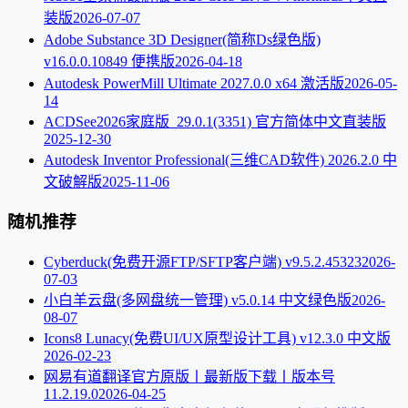
装版
2026-07-07
Adobe Substance 3D Designer(简称Ds绿色版)
v16.0.0.10849 便携版
2026-04-18
Autodesk PowerMill Ultimate 2027.0.0 x64 激活版
2026-05-
14
ACDSee2026家庭版_29.0.1(3351) 官方简体中文直装版
2025-12-30
Autodesk Inventor Professional(三维CAD软件) 2026.2.0 中
文破解版
2025-11-06
随机推荐
Cyberduck(免费开源FTP/SFTP客户端) v9.5.2.45323
2026-
07-03
小白羊云盘(多网盘统一管理) v5.0.14 中文绿色版
2026-
08-07
Icons8 Lunacy(免费UI/UX原型设计工具) v12.3.0 中文版
2026-02-23
网易有道翻译官方原版丨最新版下载丨版本号
11.2.19.0
2026-04-25