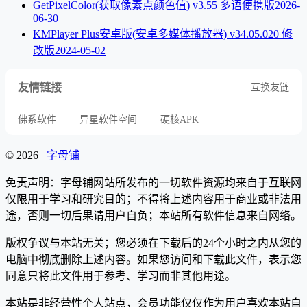
GetPixelColor(获取像素点颜色值) v3.55 多语便携版
2026-
06-30
KMPlayer Plus安卓版(安卓多媒体播放器) v34.05.020 修
改版
2024-05-02
友情链接
互换友链
佛系软件
异星软件空间
硬核APK
© 2026
字母铺
免责声明：字母铺网站所发布的一切软件资源均来自于互联网
仅限用于学习和研究目的；不得将上述内容用于商业或非法用
途，否则一切后果请用户自负；本站所有软件信息来自网络。
版权争议与本站无关；您必须在下载后的24个小时之内从您的
电脑中彻底删除上述内容。如果您访问和下载此文件，表示您
同意只将此文件用于参考、学习而非其他用途。
本站是非经营性个人站点，会员功能仅仅作为用户喜欢本站自