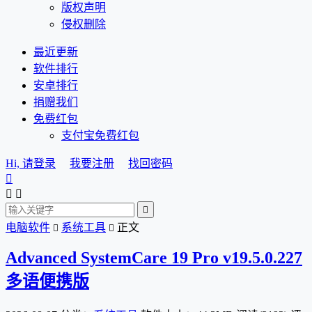
版权声明
侵权删除
最近更新
软件排行
安卓排行
捐赠我们
免费红包
支付宝免费红包
Hi, 请登录
我要注册
找回密码




电脑软件
系统工具
正文


Advanced SystemCare 19 Pro v19.5.0.227
多语便携版