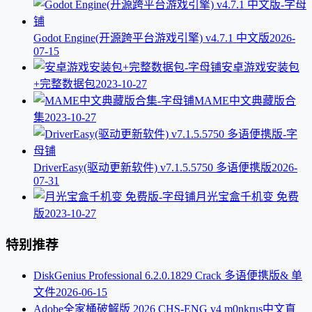
Godot Engine(开源跨平台游戏引擎) v4.7.1 中文版
2026-
07-15
安卓游戏安装包
+完整数据包
2023-10-27
MAME中文典藏版合
集
2023-10-27
DriverEasy(驱动更新软件) v7.1.5.5750 多语便携版
2026-
07-31
月光宝盒千机变 免费
版
2023-10-27
特别推荐
DiskGenius Professional 6.2.0.1829 Crack 多语便携版& 单
文件
2026-06-15
Adobe全家桶破解版 2026 CHS-ENG v4 m0nkrus中文直