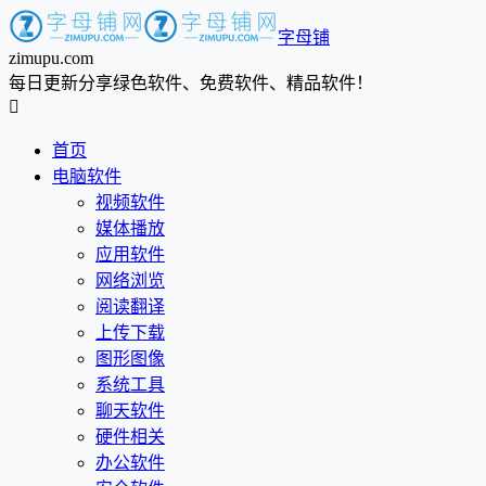
字母铺
zimupu.com
每日更新分享绿色软件、免费软件、精品软件！

首页
电脑软件
视频软件
媒体播放
应用软件
网络浏览
阅读翻译
上传下载
图形图像
系统工具
聊天软件
硬件相关
办公软件