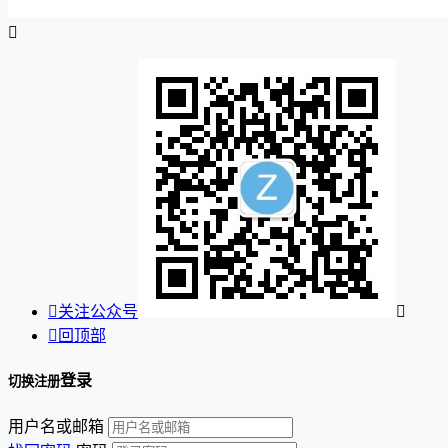


关注公众号


回顶部
登录
切换注册
用户名或邮箱