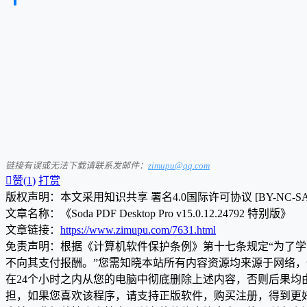
链接有误或无法下载请联系发邮件：
zimupu@qq.com

赞(
1
)
打赏
版权声明：本文采用知识共享 署名4.0国际许可协议 [BY-NC-S
文章名称：《Soda PDF Desktop Pro v15.0.12.24792 特别版》
文章链接：
https://www.zimupu.com/7631.html
免责声明：根据《计算机软件保护条例》第十七条规定“为了
不向其支付报酬。”您需知晓本站所有内容资源均来源于网络
在24个小时之内从您的电脑中彻底删除上述内容，否则后果
担，如果您喜欢该程序，请支持正版软件，购买注册，得到更