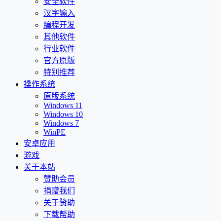
安全软件
汉字输入
编程开发
其他软件
行业软件
官方原版
特别推荐
操作系统
原版系统
Windows 11
Windows 10
Windows 7
WinPE
安卓应用
游戏
关于本站
赞助会员
捐赠我们
关于赞助
下载帮助