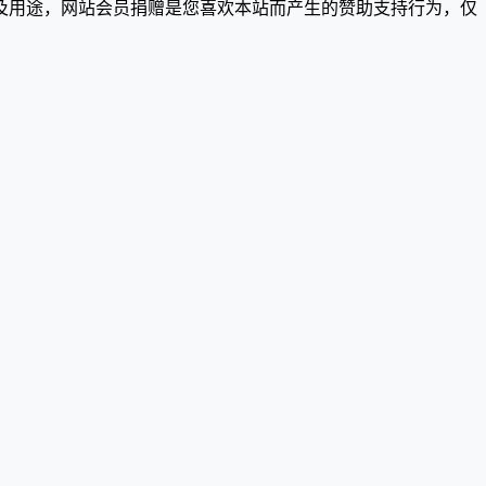
及用途，网站会员捐赠是您喜欢本站而产生的赞助支持行为，仅