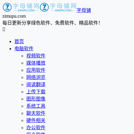
字母铺
zimupu.com
每日更新分享绿色软件、免费软件、精品软件！

首页
电脑软件
视频软件
媒体播放
应用软件
网络浏览
阅读翻译
上传下载
图形图像
系统工具
聊天软件
硬件相关
办公软件