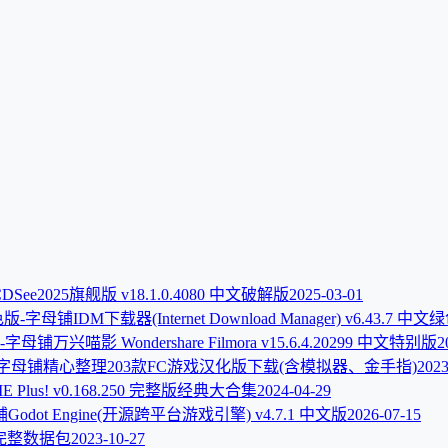
DSee2025旗舰版 v18.1.0.4080 中文破解版
2025-03-01
IDM下载器(Internet Download Manager) v6.43.7 中
万兴喵影 Wondershare Filmora v15.6.4.20299 中文特别版
2
精心整理203款FC游戏汉化版下载(含模拟器、金手指)
2023
E Plus! v0.168.250 完整版经典大合集
2024-04-29
Godot Engine(开源跨平台游戏引擎) v4.7.1 中文版
2026-07-15
完整数据包
2023-10-27