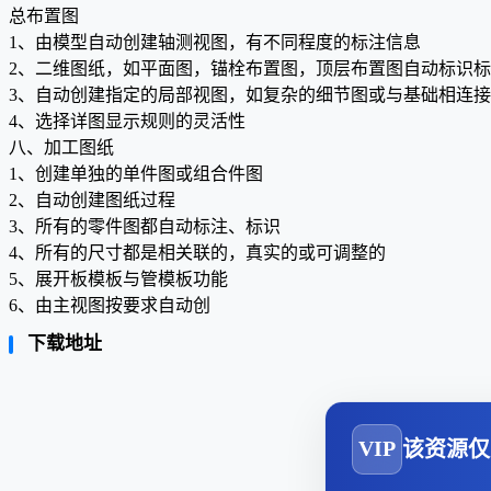
总布置图
1、由模型自动创建轴测视图，有不同程度的标注信息
2、二维图纸，如平面图，锚栓布置图，顶层布置图自动标识
3、自动创建指定的局部视图，如复杂的细节图或与基础相连
4、选择详图显示规则的灵活性
八、加工图纸
1、创建单独的单件图或组合件图
2、自动创建图纸过程
3、所有的零件图都自动标注、标识
4、所有的尺寸都是相关联的，真实的或可调整的
5、展开板模板与管模板功能
6、由主视图按要求自动创
下载地址
VIP
该资源仅