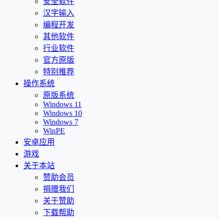
安全软件
汉字输入
编程开发
其他软件
行业软件
官方原版
特别推荐
操作系统
原版系统
Windows 11
Windows 10
Windows 7
WinPE
安卓应用
游戏
关于本站
赞助会员
捐赠我们
关于赞助
下载帮助