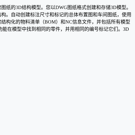
创建图纸的3D结构模型。您以DWG图纸格式创建和存储3D模型。
连接的复杂结构。自动创建标注尺寸和标记的总体布置图和车间图纸，使用
创建结构化的物料清单（BOM）和NC信息文件，并包括所有模型
编号功能在模型中找到相同的零件，并用相同的编号标记它们。3D