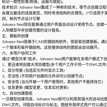
标记一致性检查(制造，运输与装配)。
技术知识: Advance Steel集成了一种新的技术，使节点
会建议最佳的连接类型，同时考虑结构的合理性。(*只适用于
四、新的节点设计引擎
Advance Steel现在能够通过用户界面自动设计常用节点。
入到模型中并创建完整的设计报告。
五、钢板的创建
Advance Steel是基于CAD的钢结构软件，很容易创建
一个锥体形板件钢结构。这些锥体结构的图纸会自动展开。
六、多用户协同工作
通过“模型共享”技术，Advance Steel用户能够在多用户模
1、更迅速地创建大项目模型(多个用户工作于同一个DWG文件
2、显示性能 (当选定元件时显示工具)
3、灵活性 (不同用户创建的元件间可以创建节点)
4、安全性 (当元件被一个用户使用时，其他用户不能修改它)
5、信息更新 (模型变更，信息实时更新)
七、自动创建图纸
一旦模型创建完成，Advance Steel就可以利用其强大
DWG文件。详图自动标识与标注。图纸布局样式用户可以通