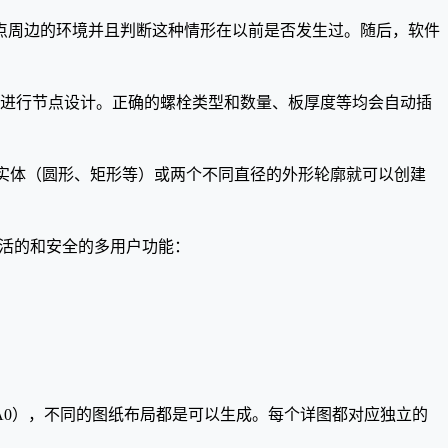
会分析该节点周边的环境并且判断这种情形在以前是否发生过。随后，软件
l会快速地进行节点设计。正确的螺栓类型和数量、板厚度等均会自动插
D的两个实体（圆形、矩形等）或两个不同直径的外形轮廓就可以创建
的，灵活的和安全的多用户功能：
4到A0），不同的图纸布局都是可以生成。每个详图都对应独立的