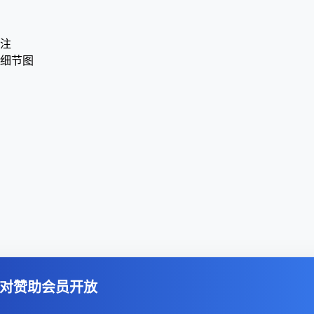
标注
接细节图
对赞助会员开放