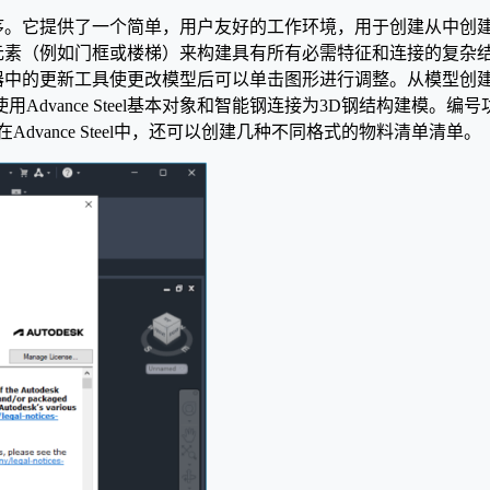
筑应用程序。它提供了一个简单，用户友好的工作环境，用于创建从中
ce Steel结构元素（例如门框或楼梯）来构建具有所有必需特征和
文档管理器中的更新工具使更改模型后可以单击图形进行调整。从模型
dvance Steel基本对象和智能钢连接为3D钢结构建模。
vance Steel中，还可以创建几种不同格式的物料清单清单。