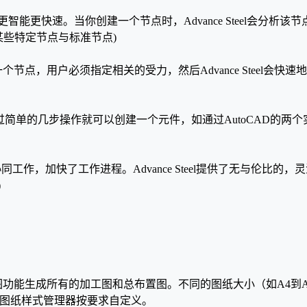
创建过程更智能更快速。当你创建一个节点时，Advance Steel
某些特定节点与标准节点)
创建一个节点，用户必须指定相关的受力，然后Advance Stee
钢板。通过简单的几步操作就可以创建一个元件，如通过AutoCA
式下协同工作，加快了工作进程。Advance Steel提供了无与伦比
)
的自动出图功能生成所有的加工图和总布置图。不同的图纸大小（如A
过图纸样式管理器按要求自定义。