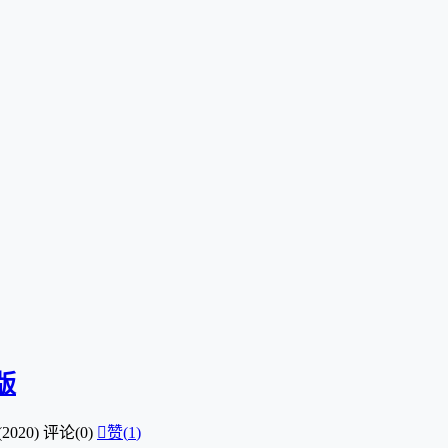
解版
2020)
评论(0)

赞(
1
)