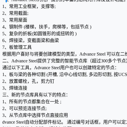
1、常用工业框架，支撑等;
2、常用截面;
3、常用屋面
4、钢制件 (楼梯，扶手，爬梯等，包括节点 )
5、复杂的折板(如圆锥形的或扭转的 )
6、焊接梁，变截面梁和曲梁
7、板管理工具
根据用户喜好与将要创建模型的类型，Advance Steel 可以在
二、Advance Steel提供了完整的智能节点库（超过300多个节点
通过以下工具，Advance Steel用户也可以创建特定的节点：
1、板与梁的各种切割 (开槽, 沿中心线切割, 多边形切割, 按UCS
2、放置螺栓，孔，剪力钉
3、焊缝连接
三、新的节点库具有以下的特点：
1、所有的节点都集合在一处 ;
2、可以预览连接节点;
3、从节点库中选择节点直接应用
dvance Steel自动分配部件标记。 通过编号对话框，用户可