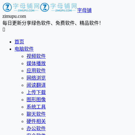
字母铺
zimupu.com
每日更新分享绿色软件、免费软件、精品软件！

首页
电脑软件
视频软件
媒体播放
应用软件
网络浏览
阅读翻译
上传下载
图形图像
系统工具
聊天软件
硬件相关
办公软件