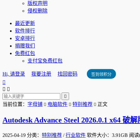
版权声明
侵权删除
最近更新
软件排行
安卓排行
捐赠我们
免费红包
支付宝免费红包
Hi, 请登录
我要注册
找回密码
签到领积分




当前位置：
字母铺
电脑软件
特别推荐
正文



Autodesk Advance Steel 2026.0.1 x64 破
2025-04-19
分类：
特别推荐
/
行业软件
软件大小：3.91GB
阅读(