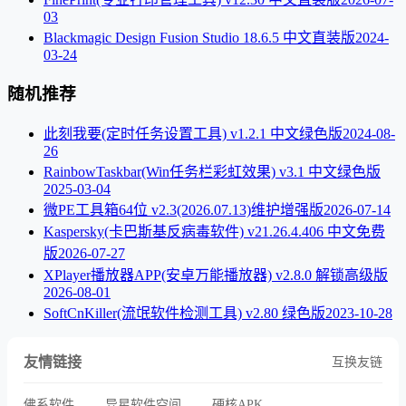
03
Blackmagic Design Fusion Studio 18.6.5 中文直装版
2024-
03-24
随机推荐
此刻我要(定时任务设置工具) v1.2.1 中文绿色版
2024-08-
26
RainbowTaskbar(Win任务栏彩虹效果) v3.1 中文绿色版
2025-03-04
微PE工具箱64位 v2.3(2026.07.13)维护增强版
2026-07-14
Kaspersky(卡巴斯基反病毒软件) v21.26.4.406 中文免费
版
2026-07-27
XPlayer播放器APP(安卓万能播放器) v2.8.0 解锁高级版
2026-08-01
SoftCnKiller(流氓软件检测工具) v2.80 绿色版
2023-10-28
友情链接
互换友链
佛系软件
异星软件空间
硬核APK