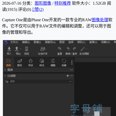
2026-07-16
分类：
图形图像
/
特别推荐
软件大小：1.52GB
阅
读(1915)
评论(0)

赞(
2
)
Capture One是由Phase One开发的一款专业的RAW
图像处理
软
件。它不仅可以用于RAW文件的编辑和调整，还可以用于图
像的管理和导出。