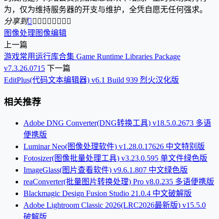
为，仅为维持服务器的开支与维护，全凭自愿无任何强求。
分享到









图像处理
图像编辑
上一篇
游戏常用运行库合集 Game Runtime Libraries Package
v7.3.26.0715
下一篇
EditPlus(代码文本编辑器) v6.1 Build 939 烈火汉化版
相关推荐
Adobe DNG Converter(DNG转换工具) v18.5.0.2673 多语
便携版
Luminar Neo(图像处理软件) v1.28.0.17626 中文特别版
Fotosizer(图像批量处理工具) v3.23.0.595 单文件绿色版
ImageGlass(图片查看软件) v9.6.1.807 中文绿色版
reaConverter(批量图片转换处理) Pro v8.0.235 多语便携版
Blackmagic Design Fusion Studio 21.0.4 中文破解版
Adobe Lightroom Classic 2026(LRC2026最新版) v15.5.0
破解版