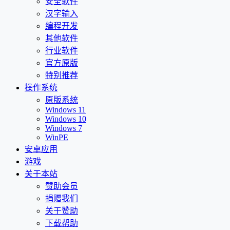
安全软件
汉字输入
编程开发
其他软件
行业软件
官方原版
特别推荐
操作系统
原版系统
Windows 11
Windows 10
Windows 7
WinPE
安卓应用
游戏
关于本站
赞助会员
捐赠我们
关于赞助
下载帮助