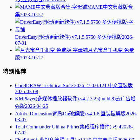
MAME中文典藏版合
集
2023-10-27
DriverEasy(驱动更新软件) v7.1.5.5750 多语便携版
2026-
07-31
月光宝盒千机变 免费
版
2023-10-27
特别推荐
CorelDRAW Technical Suite 2026 27.0.0.121 中文直装版
2025-03-08
KMPlayer(多媒体播放器软件) v4.2.3.25(build 8)去广告增
强版
2026-04-25
Adobe Dimension(简称Dn破解版) v4.1.8 直装破解版
2026-
03-07
Total Commander Ultima Prime(集成程序插件) v9.4
2026-
07-02
FinePrint(专业打印管理工具) v12.30 中文直装版
2026-07-