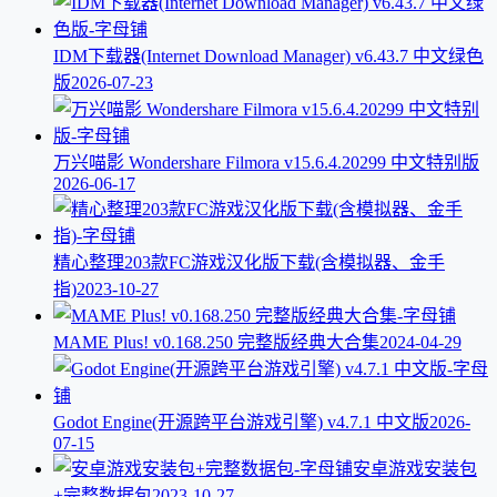
IDM下载器(Internet Download Manager) v6.43.7 中文绿色
版
2026-07-23
万兴喵影 Wondershare Filmora v15.6.4.20299 中文特别版
2026-06-17
精心整理203款FC游戏汉化版下载(含模拟器、金手
指)
2023-10-27
MAME Plus! v0.168.250 完整版经典大合集
2024-04-29
Godot Engine(开源跨平台游戏引擎) v4.7.1 中文版
2026-
07-15
安卓游戏安装包
+完整数据包
2023-10-27