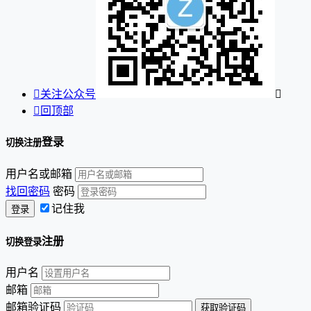

关注公众号


回顶部
登录
切换注册
用户名或邮箱
找回密码
密码
记住我
注册
切换登录
用户名
邮箱
邮箱验证码