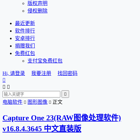
版权声明
侵权删除
最近更新
软件排行
安卓排行
捐赠我们
免费红包
支付宝免费红包
Hi, 请登录
我要注册
找回密码




电脑软件
图形图像
正文


Capture One 23(RAW图像处理软件)
v16.8.4.3645 中文直装版