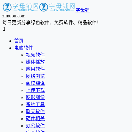
字母铺
zimupu.com
每日更新分享绿色软件、免费软件、精品软件！

首页
电脑软件
视频软件
媒体播放
应用软件
网络浏览
阅读翻译
上传下载
图形图像
系统工具
聊天软件
硬件相关
办公软件