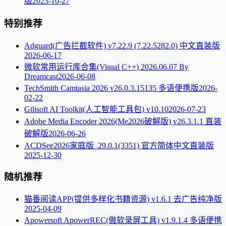
版
2023-10-27
特别推荐
Adguard(广告拦截软件) v7.22.9 (7.22.5282.0) 中文直装版
2026-06-17
微软常用运行库合集(Visual C++) 2026.06.07 By
Dreamcast
2026-06-08
TechSmith Camtasia 2026 v26.0.3.15135 多语便携版
2026-
02-22
Gilisoft AI Toolkit(人工智能工具包) v10.10
2026-07-23
Adobe Media Encoder 2026(Me2026破解版) v26.3.1.1 直装
破解版
2026-06-26
ACDSee2026家庭版_29.0.1(3351) 官方简体中文直装版
2025-12-30
随机推荐
猫番阅读APP(提供多样化书籍资源) v1.6.1 去广告纯净版
2025-04-09
Apowersoft ApowerREC(傲软录屏工具) v1.9.1.4 多语便携