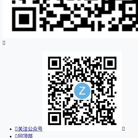


关注公众号


回顶部