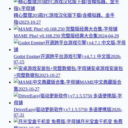
精心整理203款FC游戏汉化版下载(含模拟器、金手
指)
2023-10-27
MAME Plus! v0.168.250 完整版经典大合集
2024-04-29
Godot Engine(开源跨平台游戏引擎) v4.7.1 中文版
2026-
07-15
安卓游戏安装包
+完整数据包
2023-10-27
MAME中文典藏版合
集
2023-10-27
DriverEasy(驱动更新软件) v7.1.5.5750 多语便携版
2026-
07-31
月光宝盒千机变 免费