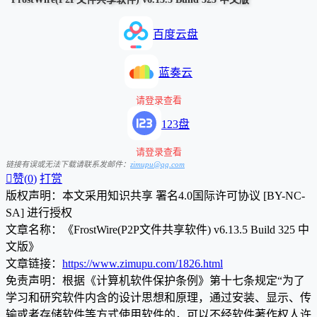
百度云盘
蓝奏云
请登录查看
123盘
请登录查看
链接有误或无法下载请联系发邮件：
zimupu@qq.com

赞(
0
)
打赏
版权声明：本文采用知识共享 署名4.0国际许可协议 [BY-NC-
SA] 进行授权
文章名称：《FrostWire(P2P文件共享软件) v6.13.5 Build 325 中
文版》
文章链接：
https://www.zimupu.com/1826.html
免责声明：根据《计算机软件保护条例》第十七条规定“为了
学习和研究软件内含的设计思想和原理，通过安装、显示、传
输或者存储软件等方式使用软件的，可以不经软件著作权人许