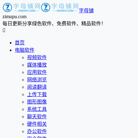
字母铺
zimupu.com
每日更新分享绿色软件、免费软件、精品软件！

首页
电脑软件
视频软件
媒体播放
应用软件
网络浏览
阅读翻译
上传下载
图形图像
系统工具
聊天软件
硬件相关
办公软件