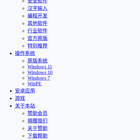
安全软件
汉字输入
编程开发
其他软件
行业软件
官方原版
特别推荐
操作系统
原版系统
Windows 11
Windows 10
Windows 7
WinPE
安卓应用
游戏
关于本站
赞助会员
捐赠我们
关于赞助
下载帮助