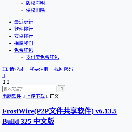
版权声明
侵权删除
最近更新
软件排行
安卓排行
捐赠我们
免费红包
支付宝免费红包
Hi, 请登录
我要注册
找回密码




电脑软件
上传下载
正文


FrostWire(P2P文件共享软件) v6.13.5
Build 325 中文版