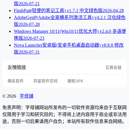
版
2026-07-21
FlashPad(轻便的笔记工具) v1.7.1 中文绿色版
2026-04-28
AdobeGenP(Adobe全家桶系列激活工具) v4.2.1 汉化绿色
版
2026-07-28
Windows Manager 10/11(Win10/11优化大师) v2.4.0 多语便
携版
2026-07-23
Nova Launcher安卓版(安卓手机桌面启动器) v8.8.8 修改
版
2026-07-31
友情链接
互换友链
佛系软件
异星软件空间
硬核APK
© 2026
字母铺
免责声明：字母铺网站所发布的一切软件资源均来自于互联网
仅限用于学习和研究目的；不得将上述内容用于商业或非法用
途，否则一切后果请用户自负；本站所有软件信息来自网络。