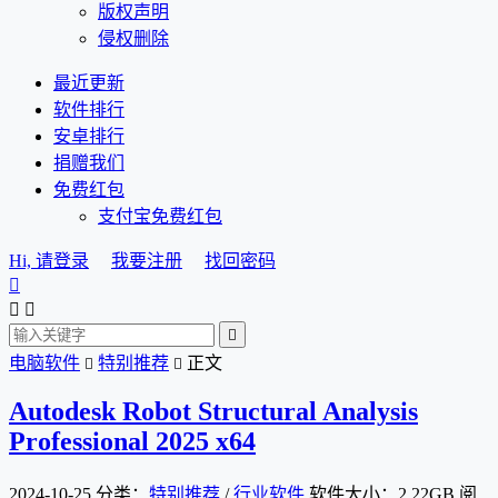
版权声明
侵权删除
最近更新
软件排行
安卓排行
捐赠我们
免费红包
支付宝免费红包
Hi, 请登录
我要注册
找回密码




电脑软件
特别推荐
正文


Autodesk Robot Structural Analysis
Professional 2025 x64
2024-10-25
分类：
特别推荐
/
行业软件
软件大小：2.22GB
阅