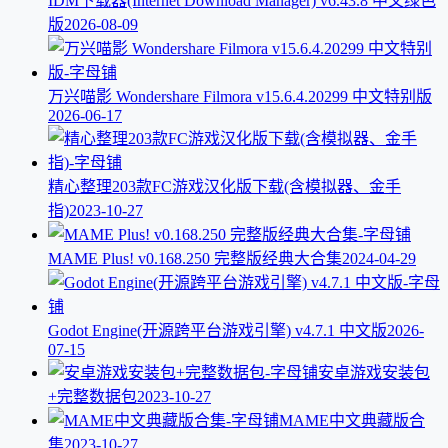
IDM下载器(Internet Download Manager) v6.43.8 中文绿色
版
2026-08-09
万兴喵影 Wondershare Filmora v15.6.4.20299 中文特别版
2026-06-17
精心整理203款FC游戏汉化版下载(含模拟器、金手
指)
2023-10-27
MAME Plus! v0.168.250 完整版经典大合集
2024-04-29
Godot Engine(开源跨平台游戏引擎) v4.7.1 中文版
2026-
07-15
安卓游戏安装包
+完整数据包
2023-10-27
MAME中文典藏版合
集
2023-10-27