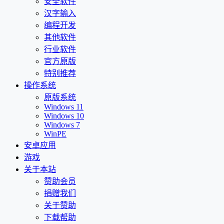
安全软件
汉字输入
编程开发
其他软件
行业软件
官方原版
特别推荐
操作系统
原版系统
Windows 11
Windows 10
Windows 7
WinPE
安卓应用
游戏
关于本站
赞助会员
捐赠我们
关于赞助
下载帮助