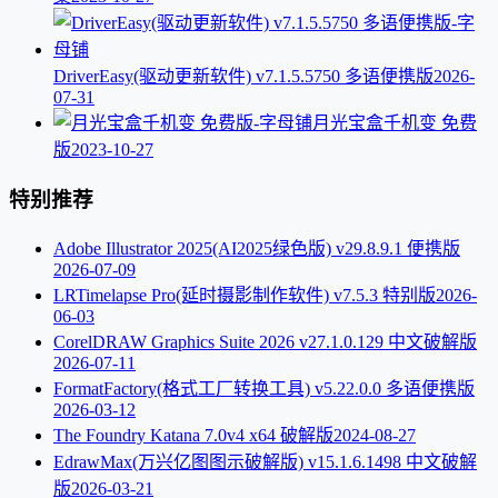
DriverEasy(驱动更新软件) v7.1.5.5750 多语便携版
2026-
07-31
月光宝盒千机变 免费
版
2023-10-27
特别推荐
Adobe Illustrator 2025(AI2025绿色版) v29.8.9.1 便携版
2026-07-09
LRTimelapse Pro(延时摄影制作软件) v7.5.3 特别版
2026-
06-03
CorelDRAW Graphics Suite 2026 v27.1.0.129 中文破解版
2026-07-11
FormatFactory(格式工厂转换工具) v5.22.0.0 多语便携版
2026-03-12
The Foundry Katana 7.0v4 x64 破解版
2024-08-27
EdrawMax(万兴亿图图示破解版) v15.1.6.1498 中文破解
版
2026-03-21