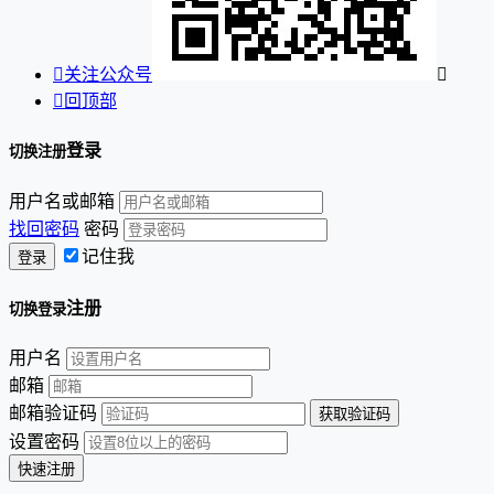

关注公众号


回顶部
登录
切换注册
用户名或邮箱
找回密码
密码
记住我
注册
切换登录
用户名
邮箱
邮箱验证码
设置密码