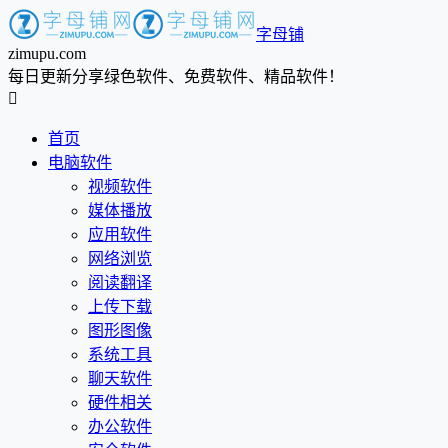
字母铺
zimupu.com
每日更新分享绿色软件、免费软件、精品软件！

首页
电脑软件
视频软件
媒体播放
应用软件
网络浏览
阅读翻译
上传下载
图形图像
系统工具
聊天软件
硬件相关
办公软件