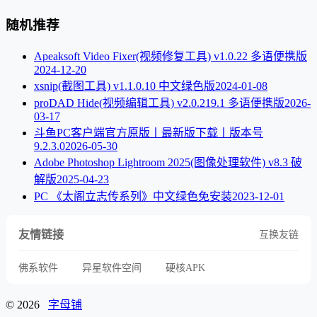
随机推荐
Apeaksoft Video Fixer(视频修复工具) v1.0.22 多语便携版
2024-12-20
xsnip(截图工具) v1.1.0.10 中文绿色版
2024-01-08
proDAD Hide(视频编辑工具) v2.0.219.1 多语便携版
2026-
03-17
斗鱼PC客户端官方原版丨最新版下载丨版本号
9.2.3.0
2026-05-30
Adobe Photoshop Lightroom 2025(图像处理软件) v8.3 破
解版
2025-04-23
PC 《太阁立志传系列》中文绿色免安装
2023-12-01
友情链接
互换友链
佛系软件
异星软件空间
硬核APK
© 2026
字母铺