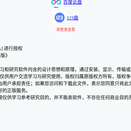
百度云盘
123盘
请登录查看
A] 进行授权
直装版》
学习和研究软件内含的设计思想和原理，通过安装、显示、传输
，仅供用户交流学习与研究使用，版权归属原版权方所有，版权
均由用户承担责任；如果您访问和下载此文件，表示您同意只将此
好的正版服务。
源仅供学习参考研究目的，并不贩卖软件，不存在任何商业目的