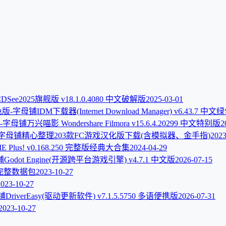
DSee2025旗舰版 v18.1.0.4080 中文破解版
2025-03-01
IDM下载器(Internet Download Manager) v6.43.7 中
万兴喵影 Wondershare Filmora v15.6.4.20299 中文特别版
2
精心整理203款FC游戏汉化版下载(含模拟器、金手指)
2023
E Plus! v0.168.250 完整版经典大合集
2024-04-29
Godot Engine(开源跨平台游戏引擎) v4.7.1 中文版
2026-07-15
完整数据包
2023-10-27
2023-10-27
DriverEasy(驱动更新软件) v7.1.5.5750 多语便携版
2026-07-31
2023-10-27