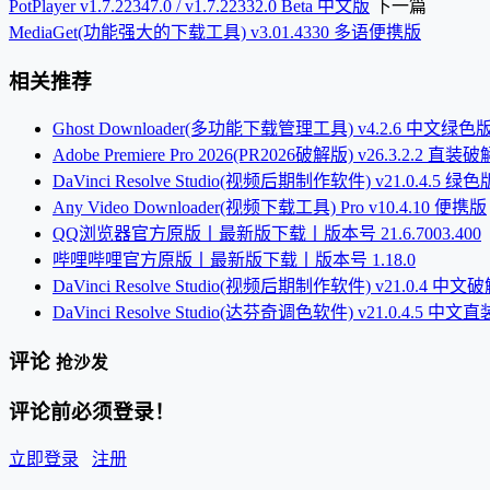
PotPlayer v1.7.22347.0 / v1.7.22332.0 Beta 中文版
下一篇
MediaGet(功能强大的下载工具) v3.01.4330 多语便携版
相关推荐
Ghost Downloader(多功能下载管理工具) v4.2.6 中文绿色
Adobe Premiere Pro 2026(PR2026破解版) v26.3.2.2 直装
DaVinci Resolve Studio(视频后期制作软件) v21.0.4.5 绿色
Any Video Downloader(视频下载工具) Pro v10.4.10 便携版
QQ浏览器官方原版丨最新版下载丨版本号 21.6.7003.400
哔哩哔哩官方原版丨最新版下载丨版本号 1.18.0
DaVinci Resolve Studio(视频后期制作软件) v21.0.4 中文
DaVinci Resolve Studio(达芬奇调色软件) v21.0.4.5 中文
评论
抢沙发
评论前必须登录！
立即登录
注册