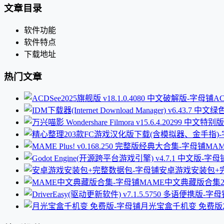
文章目录
软件功能
软件特点
下载地址
热门文章
AC
MAM
安卓游戏安装包+
MAME中文典藏版合集
月光宝盒千机变 免费版