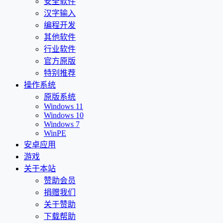
安全软件
汉字输入
编程开发
其他软件
行业软件
官方原版
特别推荐
操作系统
原版系统
Windows 11
Windows 10
Windows 7
WinPE
安卓应用
游戏
关于本站
赞助会员
捐赠我们
关于赞助
下载帮助