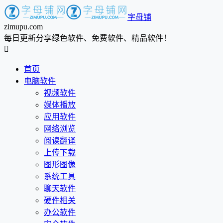
字母铺
zimupu.com
每日更新分享绿色软件、免费软件、精品软件！

首页
电脑软件
视频软件
媒体播放
应用软件
网络浏览
阅读翻译
上传下载
图形图像
系统工具
聊天软件
硬件相关
办公软件