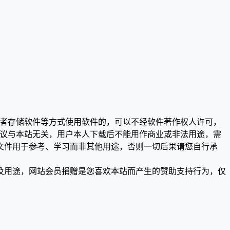
或者存储软件等方式使用软件的，可以不经软件著作权人许可，
争议与本站无关，用户本人下载后不能用作商业或非法用途，需
文件用于参考、学习而非其他用途，否则一切后果请您自行承
及用途，网站会员捐赠是您喜欢本站而产生的赞助支持行为，仅