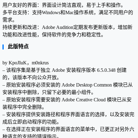
用户友好的界面：界面设计简洁直观，易于上手和操作。
多平台支持：支持Windows和Mac操作系统，满足不同用户的
需求。
持续更新和改进：Adobe Audition定期发布更新版本，增加新
功能和改进性能，保持软件的竞争力和稳定性。
此版特点
by KpoJIuK，m0nkrus
– 该程序集是基于独立 Adob​​e 安装程序版本 6.5.0.348 创建
的，该版本不向公众开放。
– 原始安装程序必须安装的 Adob​​e Desktop Common 模块已从
安装程序中删除，只留下必要的最小组件。
– 原始安装程序需要安装的 Adob​​e Creative Cloud 模块已从安
装程序中完全删除。
– 安装程序提供安装路径和程序界面语言的选择，以及安装完
成后立即启动程序的功能。
– 在选择正在安装程序的界面语言的菜单中，已更正对另外六
种语言的支持的错误指示。