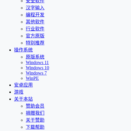
安全软件
汉字输入
编程开发
其他软件
行业软件
官方原版
特别推荐
操作系统
原版系统
Windows 11
Windows 10
Windows 7
WinPE
安卓应用
游戏
关于本站
赞助会员
捐赠我们
关于赞助
下载帮助