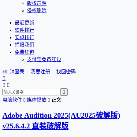
版权声明
侵权删除
最近更新
软件排行
安卓排行
捐赠我们
免费红包
支付宝免费红包
Hi, 请登录
我要注册
找回密码




电脑软件
媒体播放
正文


Adobe Audition 2025(AU2025破解版)
v25.6.4.2 直装破解版