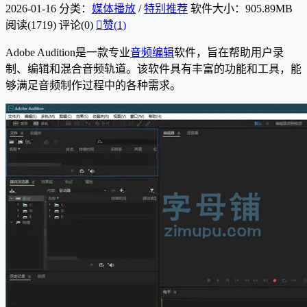
2026-01-16
分类：
媒体播放
/
特别推荐
软件大小：905.89MB
阅读(1719)
评论(0)

赞(
1
)
Adobe Audition是一款专业
音频编辑
软件，旨在帮助用户录
制、编辑和混合音频轨道。该软件具有丰富的功能和工具，能
够满足音频制作过程中的各种需求。