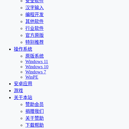
安全软件
汉字输入
编程开发
其他软件
行业软件
官方原版
特别推荐
操作系统
原版系统
Windows 11
Windows 10
Windows 7
WinPE
安卓应用
游戏
关于本站
赞助会员
捐赠我们
关于赞助
下载帮助