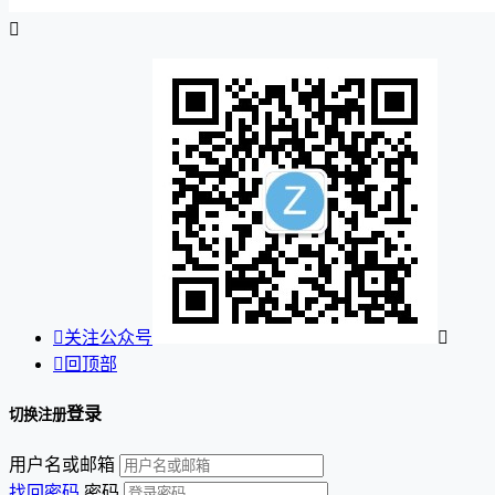


关注公众号


回顶部
登录
切换注册
用户名或邮箱
找回密码
密码