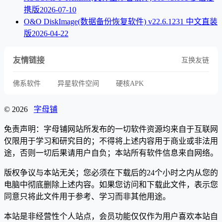
携版
2026-07-10
O&O DiskImage(数据备份恢复软件) v22.6.1231 中文直装
版
2026-04-22
友情链接
互换友链
佛系软件
异星软件空间
硬核APK
© 2026
字母铺
免责声明：字母铺网站所发布的一切软件资源均来自于互联网
仅限用于学习和研究目的；不得将上述内容用于商业或非法用
途，否则一切后果请用户自负；本站所有软件信息来自网络。
版权争议与本站无关；您必须在下载后的24个小时之内从您的
电脑中彻底删除上述内容。如果您访问和下载此文件，表示您
同意只将此文件用于参考、学习而非其他用途。
本站是非经营性个人站点，会员功能仅仅作为用户喜欢本站自