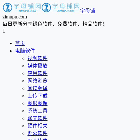
字母铺
zimupu.com
每日更新分享绿色软件、免费软件、精品软件！

首页
电脑软件
视频软件
媒体播放
应用软件
网络浏览
阅读翻译
上传下载
图形图像
系统工具
聊天软件
硬件相关
办公软件