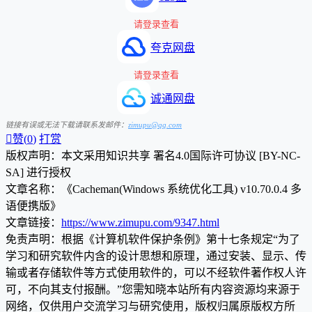
请登录查看
夸克网盘
请登录查看
诚通网盘
链接有误或无法下载请联系发邮件：
zimupu@qq.com

赞(
0
)
打赏
版权声明：本文采用知识共享 署名4.0国际许可协议 [BY-NC-
SA] 进行授权
文章名称：《Cacheman(Windows 系统优化工具) v10.70.0.4 多
语便携版》
文章链接：
https://www.zimupu.com/9347.html
免责声明：根据《计算机软件保护条例》第十七条规定“为了
学习和研究软件内含的设计思想和原理，通过安装、显示、传
输或者存储软件等方式使用软件的，可以不经软件著作权人许
可，不向其支付报酬。”您需知晓本站所有内容资源均来源于
网络，仅供用户交流学习与研究使用，版权归属原版权方所