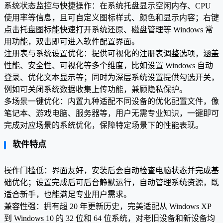
系统状态监控与快捷操作：在系统托盘显示空闲内存、CPU
使用率等信息，且可自定义图标样式、颜色和显示内容；右键
点击托盘图标能快速打开系统还原、磁盘管理等 Windows 常
用功能，双击即可进入软件配置界面。
注册表与系统设置优化：提供可视化的注册表调整选项，涵盖
性能、安全性、可视化等多个维度，比如设置 Windows 自动
登录、优化文本显示等；同时为深层系统设置提供勾选开关，
例如可关闭系统数据收集上传功能，兼顾隐私保护。
多场景一键优化：内置九种适配不同设备的优化配置文件，像
笔记本、游戏电脑、服务器等，用户无需专业知识，一键即可
完成对应场景的系统优化，保障特定场景下的性能表现。
软件特点
操作门槛低：界面友好，安装后会自动检查电脑状态并完成基
础优化；设置完成后可后台静默运行，自动管理系统资源，既
适合新手，也能满足专业用户需求。
兼容性强：拥有超 20 年更新历史，完美适配从 Windows XP
到 Windows 10 的 32 位和 64 位系统，对老旧设备和新设备均