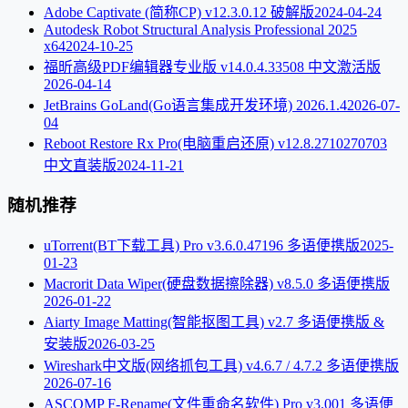
Adobe Captivate (简称CP) v12.3.0.12 破解版
2024-04-24
Autodesk Robot Structural Analysis Professional 2025
x64
2024-10-25
福昕高级PDF编辑器专业版 v14.0.4.33508 中文激活版
2026-04-14
JetBrains GoLand(Go语言集成开发环境) 2026.1.4
2026-07-
04
Reboot Restore Rx Pro(电脑重启还原) v12.8.2710270703
中文直装版
2024-11-21
随机推荐
uTorrent(BT下载工具) Pro v3.6.0.47196 多语便携版
2025-
01-23
Macrorit Data Wiper(硬盘数据擦除器) v8.5.0 多语便携版
2026-01-22
Aiarty Image Matting(智能抠图工具) v2.7 多语便携版 &
安装版
2026-03-25
Wireshark中文版(网络抓包工具) v4.6.7 / 4.7.2 多语便携版
2026-07-16
ASCOMP F-Rename(文件重命名软件) Pro v3.001 多语便