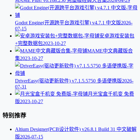
MAME Plus! v0.168.250 完整版经典大合集
2024-04-29
Godot Engine(开源跨平台游戏引擎) v4.7.1 中文版
2026-
07-15
安卓游戏安装包
+完整数据包
2023-10-27
MAME中文典藏版合
集
2023-10-27
DriverEasy(驱动更新软件) v7.1.5.5750 多语便携版
2026-
07-31
月光宝盒千机变 免费
版
2023-10-27
特别推荐
Altium Designer(PCB设计软件) v26.8.1 Build 31 中文破解
版
2026-07-15