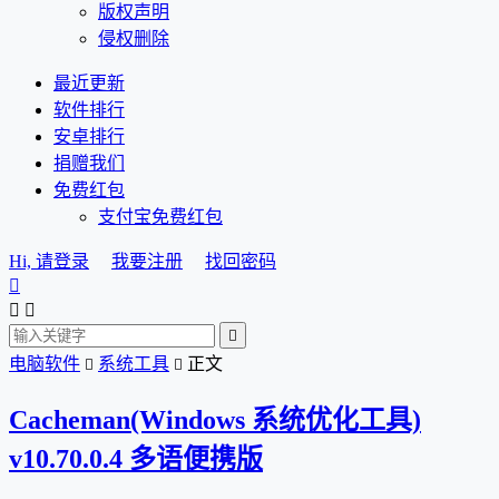
版权声明
侵权删除
最近更新
软件排行
安卓排行
捐赠我们
免费红包
支付宝免费红包
Hi, 请登录
我要注册
找回密码




电脑软件
系统工具
正文


Cacheman(Windows 系统优化工具)
v10.70.0.4 多语便携版