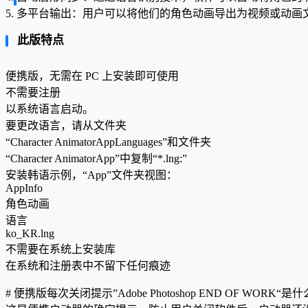
5. 多平台输出：用户可以将他们的角色动画导出为视频或动
此版特点
便携版，无需在 PC 上安装即可使用
不需要注册
以系统语言启动。
要更改语言，请从文件夹
“Character AnimatorAppLanguages”和文件夹
“Character AnimatorApp”中复制“*.lng:”
安装韩语示例，“App”文件夹视图：
AppInfo
角色动画
语言
ko_KR.lng
不需要在系统上安装库
在系统和注册表中不留下任何痕迹
# 便携版每次关闭提示”Adobe Photoshop END OF WORK“