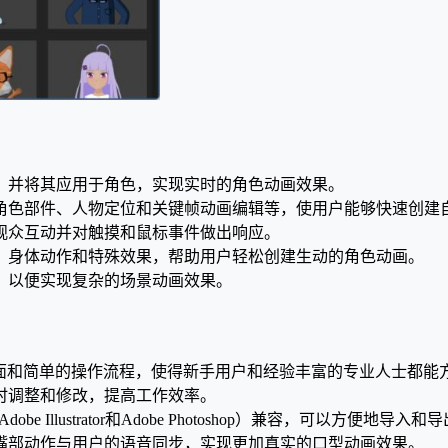
音，并将其应用于角色，实现实时的角色动画效果。
的角色部件、人物定位和关键帧动画编辑等，使用户能够快速创建
与观众互动并对触摸和鼠标事件做出响应。
换、身体动作和特殊效果，帮助用户轻松创建生动的角色动画。
们，以便实现复杂的场景动画效果。
25具有直观的用户界面和简单的操作流程，使得新手用户和经验丰富的专业人士
及时调整和修改，提高工作效率。
e Illustrator和Adobe Photoshop）兼容，可以方便地
的嘴部动作与用户的语音同步，实现更加真实的口型动画效果。