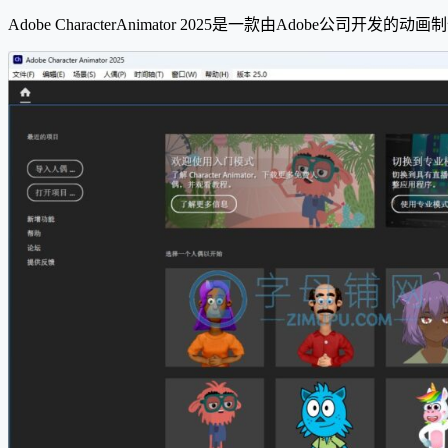
Adobe CharacterAnimator 2025是一款由Ado