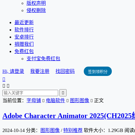
版权声明
侵权删除
最近更新
软件排行
安卓排行
捐赠我们
免费红包
支付宝免费红包
Hi, 请登录
我要注册
找回密码
签到领积分




当前位置：
字母铺
电脑软件
图形图像
正文



Adobe Character Animator 2025(CH20
2024-10-14
分类：
图形图像
/
特别推荐
软件大小：1.29GB
阅读(