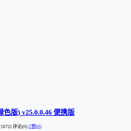
25绿色版) v25.0.0.46 便携版
1672)
评论(0)

赞(
0
)