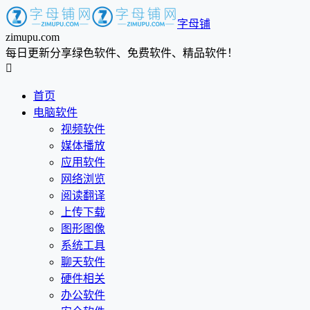
字母铺
zimupu.com
每日更新分享绿色软件、免费软件、精品软件！

首页
电脑软件
视频软件
媒体播放
应用软件
网络浏览
阅读翻译
上传下载
图形图像
系统工具
聊天软件
硬件相关
办公软件