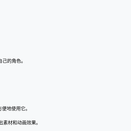
自己的角色。
都能方便地使用它。
导入和导出素材和动画效果。