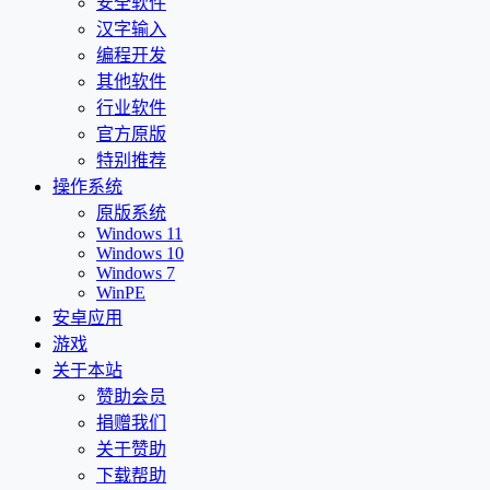
安全软件
汉字输入
编程开发
其他软件
行业软件
官方原版
特别推荐
操作系统
原版系统
Windows 11
Windows 10
Windows 7
WinPE
安卓应用
游戏
关于本站
赞助会员
捐赠我们
关于赞助
下载帮助