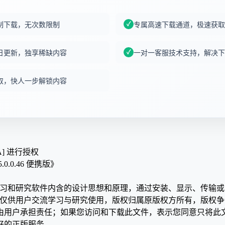
制下载，无次数限制
专属高速下载通道，极速获取
日更新，独享稀缺内容
一对一客服技术支持，解决下
取，快人一步解锁内容
A] 进行授权
5.0.0.46 便携版》
学习和研究软件内含的设计思想和原理，通过安装、显示、传输
，仅供用户交流学习与研究使用，版权归属原版权方所有，版权
均由用户承担责任；如果您访问和下载此文件，表示您同意只将此
好的正版服务。