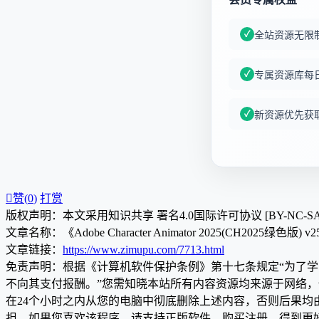
全站资源无限
专属资源库每
新资源优先获

赞(
0
)
打赏
版权声明：本文采用知识共享 署名4.0国际许可协议 [BY-NC-S
文章名称：《Adobe Character Animator 2025(CH2025绿色版) v2
文章链接：
https://www.zimupu.com/7713.html
免责声明：根据《计算机软件保护条例》第十七条规定“为了
不向其支付报酬。”您需知晓本站所有内容资源均来源于网络
在24个小时之内从您的电脑中彻底删除上述内容，否则后果
担，如果您喜欢该程序，请支持正版软件，购买注册，得到更