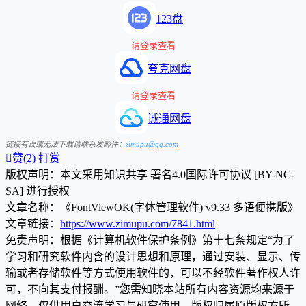
123盘
请登录查看
夸克网盘
请登录查看
诚通网盘
链接有误或无法下载请联系发邮件：
zimupu@qq.com

赞(
2
)
打赏
版权声明：本文采用知识共享 署名4.0国际许可协议 [BY-NC-
SA] 进行授权
文章名称：《FontViewOK(字体管理软件) v9.33 多语便携版》
文章链接：
https://www.zimupu.com/7841.html
免责声明：根据《计算机软件保护条例》第十七条规定“为了
学习和研究软件内含的设计思想和原理，通过安装、显示、传
输或者存储软件等方式使用软件的，可以不经软件著作权人许
可，不向其支付报酬。”您需知晓本站所有内容资源均来源于
网络，仅供用户交流学习与研究使用，版权归属原版权方所