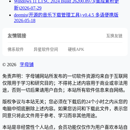
Windows 11 LTSC 2024 Build 26200.8973(集成累积更
新)
2026-07-29
deemix(开源的音乐下载管理工具) v0.4.5 多语便携版
2026-05-18
友情链接
互换友链
佛系软件
异星软件空间
硬核APK
© 2026
字母铺
免责声明：字母铺网站所发布的一切软件资源均来自于互联网
仅限用于学习和研究目的；不得将上述内容用于商业或非法用
途，否则一切后果请用户自负；本站所有软件信息来自网络。
版权争议与本站无关；您必须在下载后的24个小时之内从您的
电脑中彻底删除上述内容。如果您访问和下载此文件，表示您
同意只将此文件用于参考、学习而非其他用途。
本站是非经营性个人站点，会员功能仅仅作为用户喜欢本站自