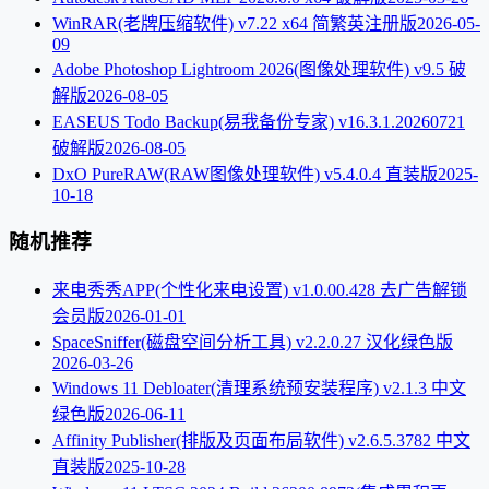
WinRAR(老牌压缩软件) v7.22 x64 简繁英注册版
2026-05-
09
Adobe Photoshop Lightroom 2026(图像处理软件) v9.5 破
解版
2026-08-05
EASEUS Todo Backup(易我备份专家) v16.3.1.20260721
破解版
2026-08-05
DxO PureRAW(RAW图像处理软件) v5.4.0.4 直装版
2025-
10-18
随机推荐
来电秀秀APP(个性化来电设置) v1.0.00.428 去广告解锁
会员版
2026-01-01
SpaceSniffer(磁盘空间分析工具) v2.2.0.27 汉化绿色版
2026-03-26
Windows 11 Debloater(清理系统预安装程序) v2.1.3 中文
绿色版
2026-06-11
Affinity Publisher(排版及页面布局软件) v2.6.5.3782 中文
直装版
2025-10-28