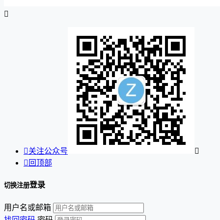


关注公众号


回顶部
登录
切换注册
用户名或邮箱
找回密码
密码