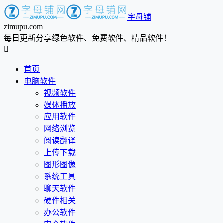
字母铺
zimupu.com
每日更新分享绿色软件、免费软件、精品软件！

首页
电脑软件
视频软件
媒体播放
应用软件
网络浏览
阅读翻译
上传下载
图形图像
系统工具
聊天软件
硬件相关
办公软件