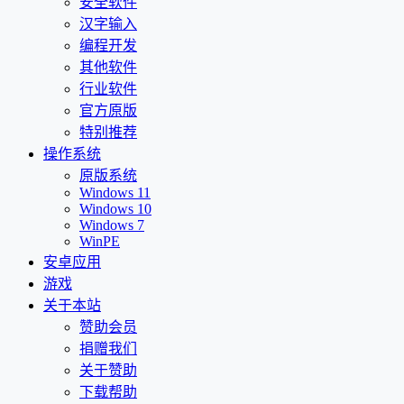
安全软件
汉字输入
编程开发
其他软件
行业软件
官方原版
特别推荐
操作系统
原版系统
Windows 11
Windows 10
Windows 7
WinPE
安卓应用
游戏
关于本站
赞助会员
捐赠我们
关于赞助
下载帮助