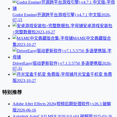
Godot Engine(开源跨平台游戏引擎) v4.7.1 中文版
2026-
07-15
安卓游戏安装包
+完整数据包
2023-10-27
MAME中文典藏版合
集
2023-10-27
DriverEasy(驱动更新软件) v7.1.5.5750 多语便携版
2026-
07-31
月光宝盒千机变 免费
版
2023-10-27
特别推荐
Adobe After Effects 2026(视频后期处理软件) v26.3 破解
版
2026-06-16
Autodesk AutoCAD MEP 2026.0.0 x64 破解版
2025-03-26