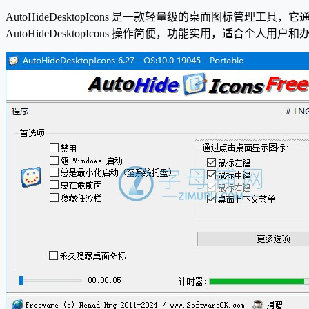
AutoHideDesktopIcons 是一款轻量级的桌面图
AutoHideDesktopIcons 操作简便，功能实用，适合个人用