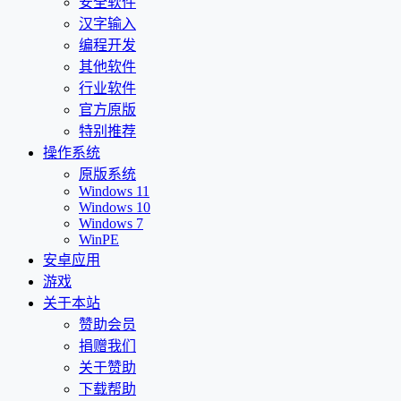
安全软件
汉字输入
编程开发
其他软件
行业软件
官方原版
特别推荐
操作系统
原版系统
Windows 11
Windows 10
Windows 7
WinPE
安卓应用
游戏
关于本站
赞助会员
捐赠我们
关于赞助
下载帮助