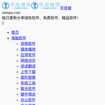
字母铺
zimupu.com
每日更新分享绿色软件、免费软件、精品软件！

首页
电脑软件
视频软件
媒体播放
应用软件
网络浏览
阅读翻译
上传下载
图形图像
系统工具
聊天软件
硬件相关
办公软件