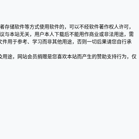
或者存储软件等方式使用软件的，可以不经软件著作权人许可，
争议与本站无关，用户本人下载后不能用作商业或非法用途，需
文件用于参考、学习而非其他用途，否则一切后果请您自行承
及用途，网站会员捐赠是您喜欢本站而产生的赞助支持行为，仅