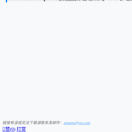
链接有误或无法下载请联系发邮件：
zimupu@qq.com

赞(
0
)
打赏