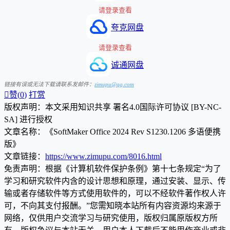
请登录查看
夸克网盘
请登录查看
诚通网盘
链接有误或无法下载请联系发邮件：
zimupu@qq.com

赞(
0
)
打赏
版权声明：本文采用知识共享 署名4.0国际许可协议 [BY-NC-
SA] 进行授权
文章名称：《SoftMaker Office 2024 Rev S1230.1206 多语便携
版》
文章链接：
https://www.zimupu.com/8016.html
免责声明：根据《计算机软件保护条例》第十七条规定“为了
学习和研究软件内含的设计思想和原理，通过安装、显示、传
输或者存储软件等方式使用软件的，可以不经软件著作权人许
可，不向其支付报酬。”您需知晓本站所有内容资源均来源于
网络，仅供用户交流学习与研究使用，版权归属原版权方所