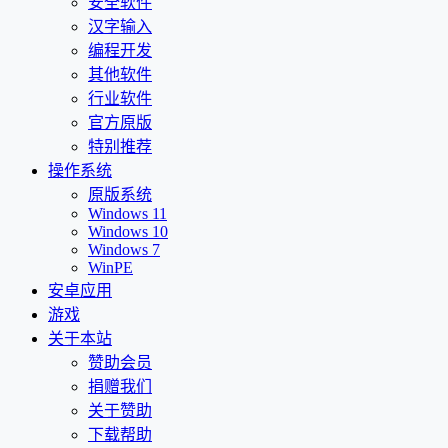
安全软件
汉字输入
编程开发
其他软件
行业软件
官方原版
特别推荐
操作系统
原版系统
Windows 11
Windows 10
Windows 7
WinPE
安卓应用
游戏
关于本站
赞助会员
捐赠我们
关于赞助
下载帮助