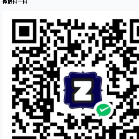
微信扫一扫