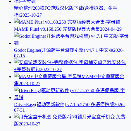
精心整理203款FC游戏汉化版下载(含模拟器、金手
指)
2023-10-27
MAME Plus! v0.168.250 完整版经典大合集
2024-04-29
Godot Engine(开源跨平台游戏引擎) v4.7.1 中文版
2026-
07-15
安卓游戏安装包
+完整数据包
2023-10-27
MAME中文典藏版合
集
2023-10-27
DriverEasy(驱动更新软件) v7.1.5.5750 多语便携版
2026-
07-31
月光宝盒千机变 免费
版
2023-10-27