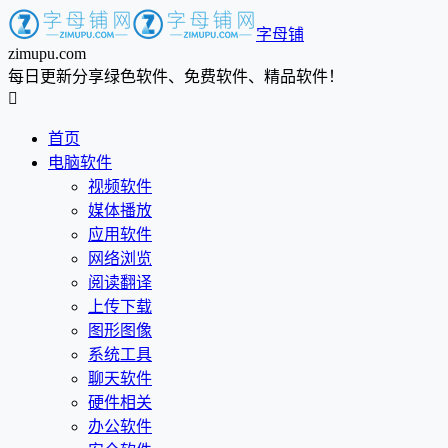
字母铺
zimupu.com
每日更新分享绿色软件、免费软件、精品软件！

首页
电脑软件
视频软件
媒体播放
应用软件
网络浏览
阅读翻译
上传下载
图形图像
系统工具
聊天软件
硬件相关
办公软件