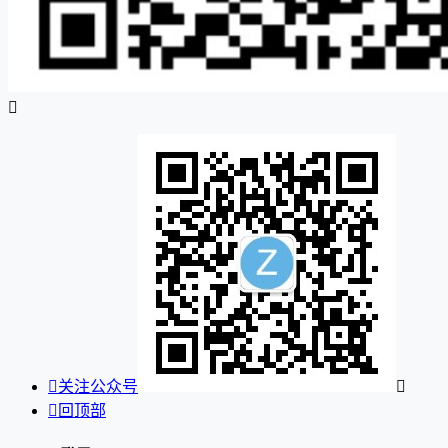


关注公众号


回顶部