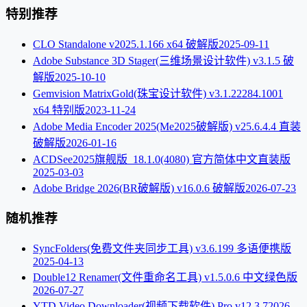
特别推荐
CLO Standalone v2025.1.166 x64 破解版
2025-09-11
Adobe Substance 3D Stager(三维场景设计软件) v3.1.5 破
解版
2025-10-10
Gemvision MatrixGold(珠宝设计软件) v3.1.22284.1001
x64 特别版
2023-11-24
Adobe Media Encoder 2025(Me2025破解版) v25.6.4.4 直装
破解版
2026-01-16
ACDSee2025旗舰版_18.1.0(4080) 官方简体中文直装版
2025-03-03
Adobe Bridge 2026(BR破解版) v16.0.6 破解版
2026-07-23
随机推荐
SyncFolders(免费文件夹同步工具) v3.6.199 多语便携版
2025-04-13
Double12 Renamer(文件重命名工具) v1.5.0.6 中文绿色版
2026-07-27
YTD Video Downloader(视频下载软件) Pro v12.3.7
2026-