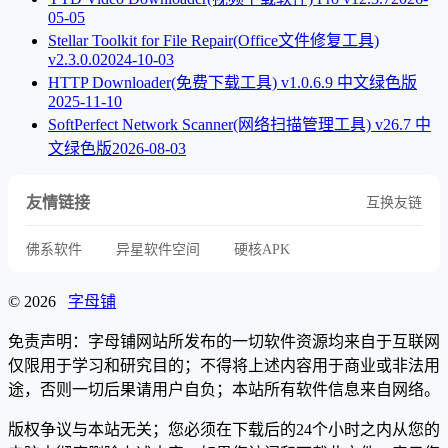
05-05
Stellar Toolkit for File Repair(Office文件修复工具)
v2.3.0.0
2024-10-03
HTTP Downloader(免费下载工具) v1.0.6.9 中文绿色版
2025-11-10
SoftPerfect Network Scanner(网络扫描管理工具) v26.7 中
文绿色版
2026-08-03
友情链接
互换友链
佛系软件
异星软件空间
硬核APK
© 2026
字母铺
免责声明：字母铺网站所发布的一切软件资源均来自于互联网
仅限用于学习和研究目的；不得将上述内容用于商业或非法用
途，否则一切后果请用户自负；本站所有软件信息来自网络。
版权争议与本站无关；您必须在下载后的24个小时之内从您的