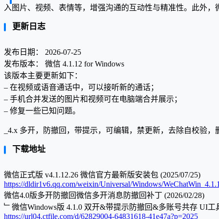
入图片、视频、表情等，增强沟通的互动性与精准性。此外，
更新日志
发布日期： 2026-07-25
发布版本： 微信 4.1.12 for Windows
该版本主要更新如下：
– 在视频或语音通话中，可以接听新的通话；
– 手机合并发送的图片和视频可在电脑端合并展示；
– 修复一些已知问题。
_4.x 多开，防撤回，带提示，可编辑，禁更新，去除自校验
下载地址
微信正式版 v4.1.12.26 微信官方最新版安装包 (2025/07/25)
https://dldir1v6.qq.com/weixin/Universal/Windows/WeChatWin_4.1.
微信4.0版多开防撤回微信多开消息防撤回补丁 (2026/02/28)
﹂微信Windows版 4.1.0 双开&带提示防撤回&多账号共存 UI工
https://url04.ctfile.com/d/62829004-64831618-41e47a?p=2025