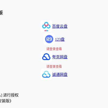
版
百度云盘
123盘
请登录查看
夸克网盘
请登录查看
诚通网盘
A] 进行授权
示安装版》