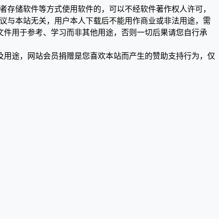
或者存储软件等方式使用软件的，可以不经软件著作权人许可，
争议与本站无关，用户本人下载后不能用作商业或非法用途，需
文件用于参考、学习而非其他用途，否则一切后果请您自行承
及用途，网站会员捐赠是您喜欢本站而产生的赞助支持行为，仅