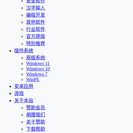
安全软件
汉字输入
编程开发
其他软件
行业软件
官方原版
特别推荐
操作系统
原版系统
Windows 11
Windows 10
Windows 7
WinPE
安卓应用
游戏
关于本站
赞助会员
捐赠我们
关于赞助
下载帮助