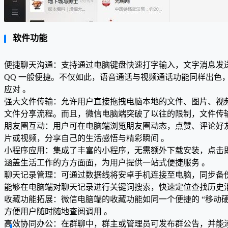
软件功能
便捷聊天沟通：支持通过电脑键盘快速打字输入，文字消息发
QQ 一般便捷。不仅如此，语音通话与视频通话功能同样出
应对 。
强大文件传输：允许用户直接拖拽电脑本地的文件、图片、视
文件分享流程。而且，微信电脑端突破了以往的限制，文件传
朋友圈互动：用户可在电脑端浏览朋友圈动态，点赞、评论好
片或视频，分享自己的生活感悟与精彩瞬间 。
小程序应用：集成了丰富的小程序，无需额外下载安装，点击
涵盖生活工作的方方面面，为用户提供一站式便捷服务 。
聊天记录管理：可通过数据线将安卓手机连接至电脑，同步备
能够在电脑端对聊天记录进行关键词搜索，快速定位查找历史消
收藏功能拓展：微信电脑端的收藏功能如同一个便捷的 “移动
方便用户随时随地查阅调用 。
高效协同办公：在群聊中，群主或管理员可发布群公告，并能