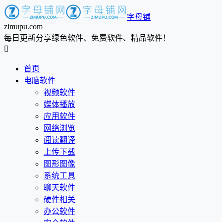
字母铺
zimupu.com
每日更新分享绿色软件、免费软件、精品软件！

首页
电脑软件
视频软件
媒体播放
应用软件
网络浏览
阅读翻译
上传下载
图形图像
系统工具
聊天软件
硬件相关
办公软件