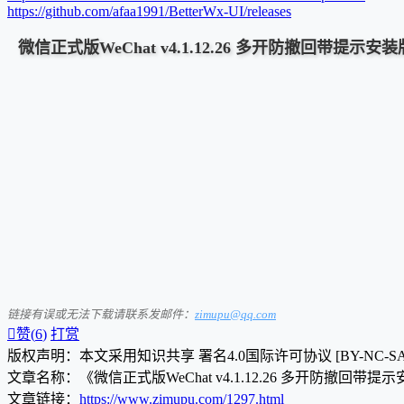
https://github.com/afaa1991/BetterWx-UI/releases
微信正式版WeChat v4.1.12.26 多开防撤回带提示安装
链接有误或无法下载请联系发邮件：
zimupu@qq.com

赞(
6
)
打赏
版权声明：本文采用知识共享 署名4.0国际许可协议 [BY-NC-S
文章名称：《微信正式版WeChat v4.1.12.26 多开防撤回带提
文章链接：
https://www.zimupu.com/1297.html