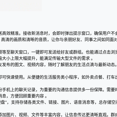
送高效精准。接收新消息时，会即时弹出提示窗口，确保用户不
色，高清的画质和清晰的音质，让你与亲朋好友、同事之间如同面
频等至聊天窗口，一键即可发送给好友或群组。也能通过点击浏
输大小上限大幅提升，能满足传输大型文件的需求 。
友发布的图文、视频内容，随时了解朋友的生活点滴与最新动态
即可快速使用。从便捷的生活服务类小程序，如外卖点餐、打车
份手机上的聊天记录，为重要的沟通信息提供多一份保障。需要
息，方便回顾重要内容 。
硬盘”，支持存储各类文件、链接、图片、语音消息等，总存储空间
添加图片、视频、文件等丰富内容，让信息传达更清晰直观。群