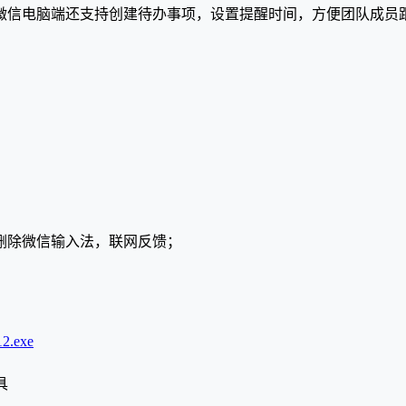
微信电脑端还支持创建待办事项，设置提醒时间，方便团队成员跟
，删除微信输入法，联网反馈；
12.exe
具