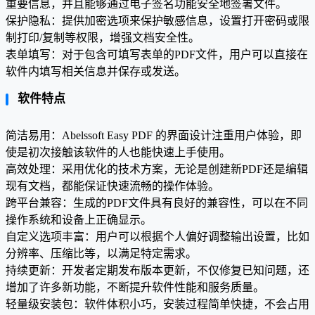
重要信息，并且能够通过电子签名功能安全地签署文件。
保护隐私：提供加密选项来保护敏感信息，设置打开密码或限
制打印/复制等权限，增强文档安全性。
表单填写：对于包含可填写表单的PDF文件，用户可以直接在
软件内填写相关信息并保存或发送。
软件特点
简洁易用：Abelssoft Easy PDF 的界面设计注重用户体验，即
使是初次接触该软件的人也能快速上手使用。
高效处理：采用优化的技术方案，无论是创建新PDF还是编辑
现有文档，都能保证快速流畅的操作体验。
跨平台兼容：生成的PDF文件具有良好的兼容性，可以在不同
操作系统和设备上正确显示。
自定义选项丰富：用户可以根据个人偏好调整输出设置，比如
分辨率、压缩比等，以满足特定需求。
持续更新：开发者定期发布版本更新，不仅修复已知问题，还
增加了许多新功能，不断提升软件性能和服务质量。
轻量级安装包：软件体积小巧，安装过程简单快捷，不会占用