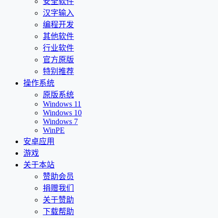
安全软件
汉字输入
编程开发
其他软件
行业软件
官方原版
特别推荐
操作系统
原版系统
Windows 11
Windows 10
Windows 7
WinPE
安卓应用
游戏
关于本站
赞助会员
捐赠我们
关于赞助
下载帮助