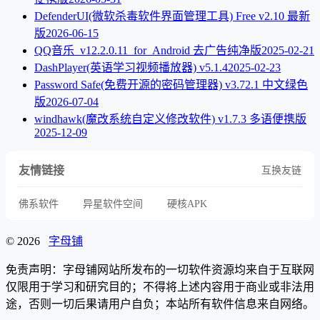
DefenderUI(微软杀毒软件界面管理工具) Free v2.10 最新
版
2026-06-15
QQ音乐_v12.2.0.11_for_Android 去广告纯净版
2025-02-21
DashPlayer(英语学习视频播放器) v5.1.4
2025-02-23
Password Safe(免费开源的密码管理器) v3.72.1 中文绿色
版
2026-07-04
windhawk(魔改系统自定义修改软件) v1.7.3 多语便携版
2025-12-09
友情链接
互换友链
佛系软件
异星软件空间
硬核APK
© 2026
字母铺
免责声明：字母铺网站所发布的一切软件资源均来自于互联网
仅限用于学习和研究目的；不得将上述内容用于商业或非法用
途，否则一切后果请用户自负；本站所有软件信息来自网络。