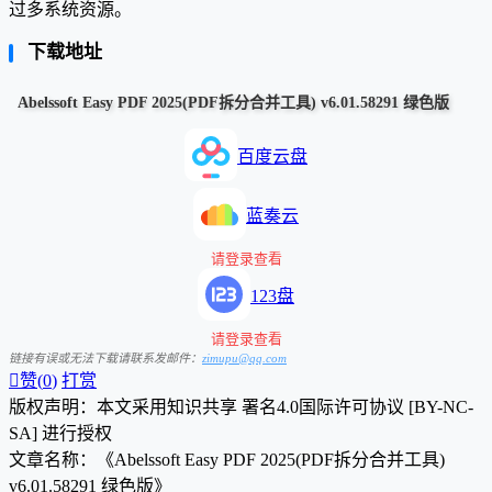
过多系统资源。
下载地址
Abelssoft Easy PDF 2025(PDF拆分合并工具) v6.01.58291 绿色版
百度云盘
蓝奏云
请登录查看
123盘
请登录查看
链接有误或无法下载请联系发邮件：
zimupu@qq.com

赞(
0
)
打赏
版权声明：本文采用知识共享 署名4.0国际许可协议 [BY-NC-
SA] 进行授权
文章名称：《Abelssoft Easy PDF 2025(PDF拆分合并工具)
v6.01.58291 绿色版》