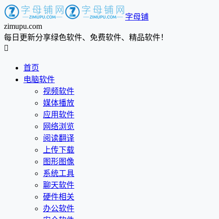
字母铺
zimupu.com
每日更新分享绿色软件、免费软件、精品软件！

首页
电脑软件
视频软件
媒体播放
应用软件
网络浏览
阅读翻译
上传下载
图形图像
系统工具
聊天软件
硬件相关
办公软件