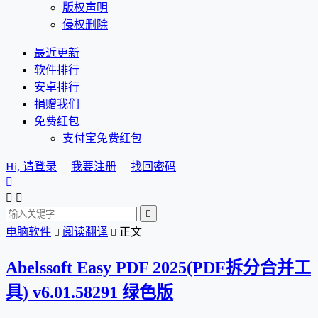
版权声明
侵权删除
最近更新
软件排行
安卓排行
捐赠我们
免费红包
支付宝免费红包
Hi, 请登录
我要注册
找回密码




电脑软件
阅读翻译
正文


Abelssoft Easy PDF 2025(PDF拆分合并工
具) v6.01.58291 绿色版