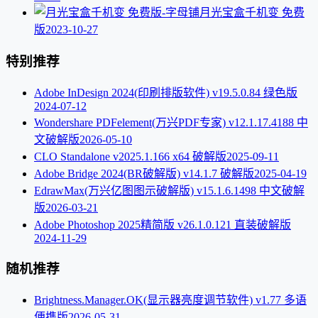
月光宝盒千机变 免费
版
2023-10-27
特别推荐
Adobe InDesign 2024(印刷排版软件) v19.5.0.84 绿色版
2024-07-12
Wondershare PDFelement(万兴PDF专家) v12.1.17.4188 中
文破解版
2026-05-10
CLO Standalone v2025.1.166 x64 破解版
2025-09-11
Adobe Bridge 2024(BR破解版) v14.1.7 破解版
2025-04-19
EdrawMax(万兴亿图图示破解版) v15.1.6.1498 中文破解
版
2026-03-21
Adobe Photoshop 2025精简版 v26.1.0.121 直装破解版
2024-11-29
随机推荐
Brightness.Manager.OK(显示器亮度调节软件) v1.77 多语
便携版
2026-05-31