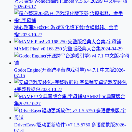
万兴喵影 Wondershare Filmora v15.6.4.20299 中文特别版
2026-06-17
精心整理203款FC游戏汉化版下载(含模拟器、金手
指)
2023-10-27
MAME Plus! v0.168.250 完整版经典大合集
2024-04-29
Godot Engine(开源跨平台游戏引擎) v4.7.1 中文版
2026-
07-15
安卓游戏安装包
+完整数据包
2023-10-27
MAME中文典藏版合
集
2023-10-27
DriverEasy(驱动更新软件) v7.1.5.5750 多语便携版
2026-
07-31