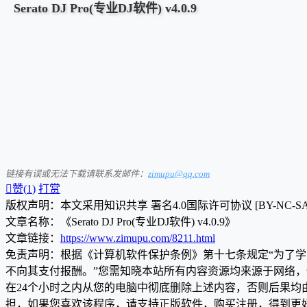
Serato DJ Pro(专业DJ软件) v4.0.9
链接有误或无法下载请联系发邮件：
zimupu@qq.com

赞(
1
)
打赏
版权声明：本文采用知识共享 署名4.0国际许可协议 [BY-NC-S
文章名称：《Serato DJ Pro(专业DJ软件) v4.0.9》
文章链接：
https://www.zimupu.com/8211.html
免责声明：根据《计算机软件保护条例》第十七条规定“为了
不向其支付报酬。”您需知晓本站所有内容资源均来源于网络
在24个小时之内从您的电脑中彻底删除上述内容，否则后果
担，如果您喜欢该程序，请支持正版软件，购买注册，得到更