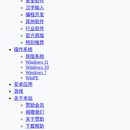
安全软件
汉字输入
编程开发
其他软件
行业软件
官方原版
特别推荐
操作系统
原版系统
Windows 11
Windows 10
Windows 7
WinPE
安卓应用
游戏
关于本站
赞助会员
捐赠我们
关于赞助
下载帮助