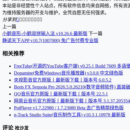
本站是非经营性个人站点，所有软件信息均来自网络，所有资
为维持服务器的开支与维护，全凭自愿无任何强求。
分享到









上一篇
小鹤音形-小鹤双拼输入法 v10.26.6 最新版
下一篇
静读天下APP v10.7(1007000) 免广告付费专业版
相关推荐
FreeTube(开源的YouTube客户端) v0.25.1 Build 7609 多
Dopamine(免费Windows音乐播放器) v3.0.8 中文绿色版
央视影音官方原版丨最新版下载丨版本号 6.0.5.2
Boris FX Sequoia Pro 2026.5.0.26210(数字音频软件) 直
QQ音乐官方原版丨最新版下载丨版本号 22.5.1
网易云音乐官方原版丨最新版下载丨版本号 3.1.37.205354
PotPlayer v1.7.22980 / 1.7.23080 Beta 去广告精简绿色版
n-Track Studio Suite(音乐制作工具) v10.3.1.10978 最新版
评论
抢沙发