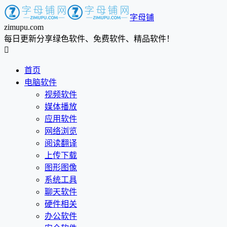
字母铺
zimupu.com
每日更新分享绿色软件、免费软件、精品软件！

首页
电脑软件
视频软件
媒体播放
应用软件
网络浏览
阅读翻译
上传下载
图形图像
系统工具
聊天软件
硬件相关
办公软件