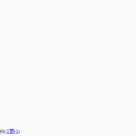
0)

赞(
1
)