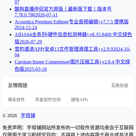
07
酷狗直播伴侣官方原版丨最新版下载丨版本号
7.78.0.780
2026-07-11
Acoustica Premium Edition(专业音频编辑) v7.7.5 便携版
2024-12-24
AIDA64全系列(硬件信息检测神器) v8.35.8400 中文绿色
版
2026-07-29
雪豹速清APP(安卓13文件管理清理工具) v2.9.9
2024-10-
04
Caesium Image Compressor(图片压缩工具) v2.8.4 中文绿
色版
2025-03-18
友情链接
互换友链
佛系软件
异星软件空间
硬核APK
© 2026
字母铺
免责声明：字母铺网站所发布的一切软件资源均来自于互联网
仅限用于学习和研究目的；不得将上述内容用于商业或非法用