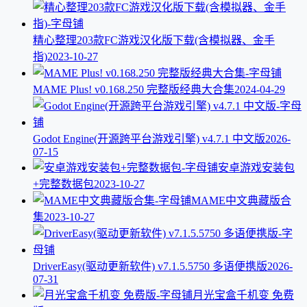
精心整理203款FC游戏汉化版下载(含模拟器、金手
指)
2023-10-27
MAME Plus! v0.168.250 完整版经典大合集
2024-04-29
Godot Engine(开源跨平台游戏引擎) v4.7.1 中文版
2026-
07-15
安卓游戏安装包
+完整数据包
2023-10-27
MAME中文典藏版合
集
2023-10-27
DriverEasy(驱动更新软件) v7.1.5.5750 多语便携版
2026-
07-31
月光宝盒千机变 免费