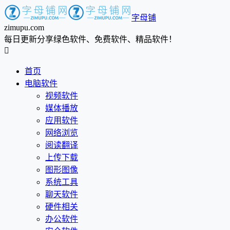
字母铺
zimupu.com
每日更新分享绿色软件、免费软件、精品软件！

首页
电脑软件
视频软件
媒体播放
应用软件
网络浏览
阅读翻译
上传下载
图形图像
系统工具
聊天软件
硬件相关
办公软件