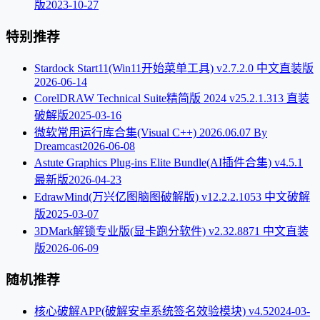
版
2023-10-27
特别推荐
Stardock Start11(Win11开始菜单工具) v2.7.2.0 中文直装版
2026-06-14
CorelDRAW Technical Suite精简版 2024 v25.2.1.313 直装
破解版
2025-03-16
微软常用运行库合集(Visual C++) 2026.06.07 By
Dreamcast
2026-06-08
Astute Graphics Plug-ins Elite Bundle(AI插件合集) v4.5.1
最新版
2026-04-23
EdrawMind(万兴亿图脑图破解版) v12.2.2.1053 中文破解
版
2025-03-07
3DMark解锁专业版(显卡跑分软件) v2.32.8871 中文直装
版
2026-06-09
随机推荐
核心破解APP(破解安卓系统签名效验模块) v4.5
2024-03-