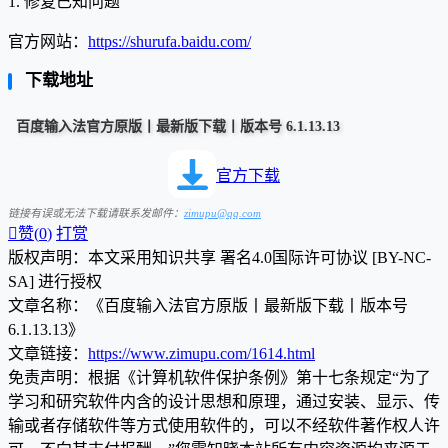
1. 修复已知问题
官方网站：
https://shurufa.baidu.com/
下载地址
百度输入法官方原版丨最新版下载丨版本号 6.1.13.13
官方下载
链接有误或无法下载请联系发邮件：
zimupu@qq.com

赞(
0
)
打赏
版权声明：本文采用知识共享 署名4.0国际许可协议 [BY-NC-
SA] 进行授权
文章名称：《百度输入法官方原版丨最新版下载丨版本号
6.1.13.13》
文章链接：
https://www.zimupu.com/1614.html
免责声明：根据《计算机软件保护条例》第十七条规定“为了
学习和研究软件内含的设计思想和原理，通过安装、显示、传
输或者存储软件等方式使用软件的，可以不经软件著作权人许