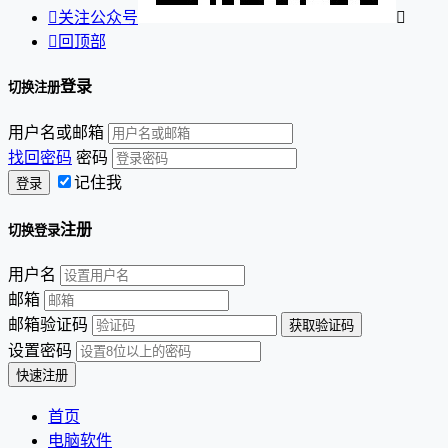

关注公众号


回顶部
登录
切换注册
用户名或邮箱
找回密码
密码
记住我
注册
切换登录
用户名
邮箱
邮箱验证码
设置密码
首页
电脑软件