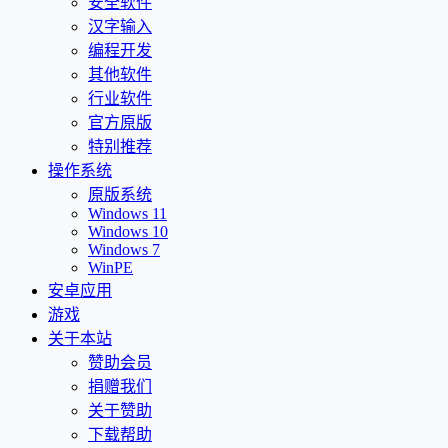
安全软件
汉字输入
编程开发
其他软件
行业软件
官方原版
特别推荐
操作系统
原版系统
Windows 11
Windows 10
Windows 7
WinPE
安卓应用
游戏
关于本站
赞助会员
捐赠我们
关于赞助
下载帮助