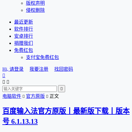
版权声明
侵权删除
最近更新
软件排行
安卓排行
捐赠我们
免费红包
支付宝免费红包
Hi, 请登录
我要注册
找回密码




电脑软件
官方原版
正文


百度输入法官方原版丨最新版下载丨版本
号 6.1.13.13