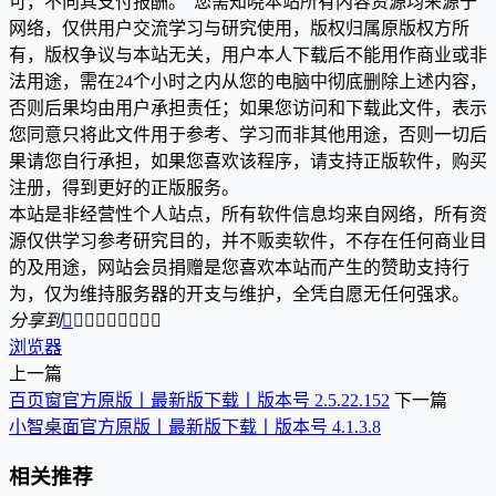
可，不向其支付报酬。”您需知晓本站所有内容资源均来源于
网络，仅供用户交流学习与研究使用，版权归属原版权方所
有，版权争议与本站无关，用户本人下载后不能用作商业或非
法用途，需在24个小时之内从您的电脑中彻底删除上述内容，
否则后果均由用户承担责任；如果您访问和下载此文件，表示
您同意只将此文件用于参考、学习而非其他用途，否则一切后
果请您自行承担，如果您喜欢该程序，请支持正版软件，购买
注册，得到更好的正版服务。
本站是非经营性个人站点，所有软件信息均来自网络，所有资
源仅供学习参考研究目的，并不贩卖软件，不存在任何商业目
的及用途，网站会员捐赠是您喜欢本站而产生的赞助支持行
为，仅为维持服务器的开支与维护，全凭自愿无任何强求。
分享到









浏览器
上一篇
百页窗官方原版丨最新版下载丨版本号 2.5.22.152
下一篇
小智桌面官方原版丨最新版下载丨版本号 4.1.3.8
相关推荐