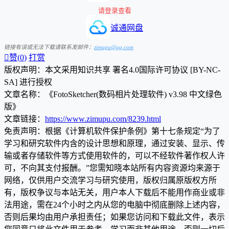
请登录查看
诚通网盘
链接有误或无法下载请联系发邮件：
zimupu@qq.com

赞(
0
)
打赏
版权声明：本文采用知识共享 署名4.0国际许可协议 [BY-NC-
SA] 进行授权
文章名称：《FotoSketcher(数码相片处理软件) v3.98 中文绿色
版》
文章链接：
https://www.zimupu.com/8239.html
免责声明：根据《计算机软件保护条例》第十七条规定“为了
学习和研究软件内含的设计思想和原理，通过安装、显示、传
输或者存储软件等方式使用软件的，可以不经软件著作权人许
可，不向其支付报酬。”您需知晓本站所有内容资源均来源于
网络，仅供用户交流学习与研究使用，版权归属原版权方所
有，版权争议与本站无关，用户本人下载后不能用作商业或非
法用途，需在24个小时之内从您的电脑中彻底删除上述内容，
否则后果均由用户承担责任；如果您访问和下载此文件，表示