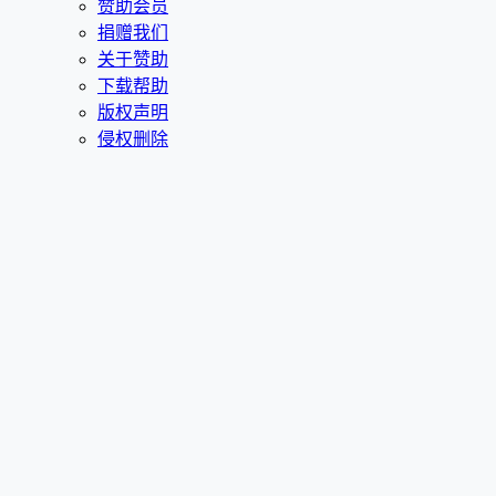
赞助会员
捐赠我们
关于赞助
下载帮助
版权声明
侵权删除