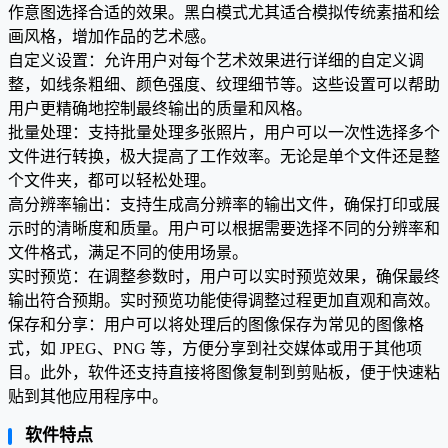
作意图选择合适的效果。黑白模式尤其适合模拟传统素描和绘
画风格，增加作品的艺术感。
自定义设置：允许用户对每个艺术效果进行详细的自定义调
整，如线条粗细、颜色强度、纹理细节等。这些设置可以帮助
用户更精确地控制最终输出的质量和风格。
批量处理：支持批量处理多张照片，用户可以一次性选择多个
文件进行转换，极大提高了工作效率。无论是单个文件还是整
个文件夹，都可以轻松处理。
高分辨率输出：支持生成高分辨率的输出文件，确保打印或展
示时的清晰度和质量。用户可以根据需要选择不同的分辨率和
文件格式，满足不同的使用场景。
实时预览：在调整参数时，用户可以实时预览效果，确保最终
输出符合预期。实时预览功能使得调整过程更加直观和高效。
保存和分享：用户可以将处理后的图像保存为常见的图像格
式，如 JPEG、PNG 等，方便分享到社交媒体或用于其他项
目。此外，软件还支持直接将图像复制到剪贴板，便于快速粘
贴到其他应用程序中。
软件特点