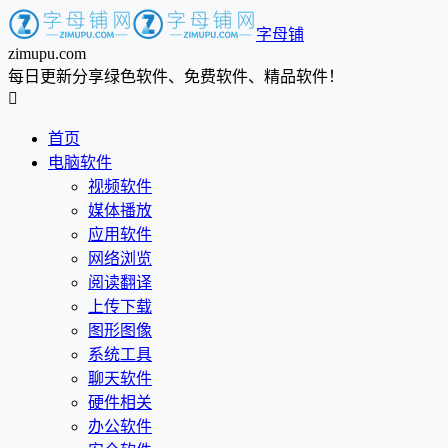
字母铺
zimupu.com
每日更新分享绿色软件、免费软件、精品软件！

首页
电脑软件
视频软件
媒体播放
应用软件
网络浏览
阅读翻译
上传下载
图形图像
系统工具
聊天软件
硬件相关
办公软件