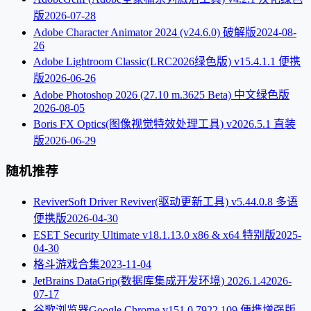
版
2026-07-28
Adobe Character Animator 2024 (v24.6.0) 破解版
2024-08-
26
Adobe Lightroom Classic(LRC2026绿色版) v15.4.1.1 便携
版
2026-06-26
Adobe Photoshop 2026 (27.10 m.3625 Beta) 中文绿色版
2026-08-05
Boris FX Optics(图像视觉特效处理工具) v2026.5.1 直装
版
2026-06-29
随机推荐
ReviverSoft Driver Reviver(驱动更新工具) v5.44.0.8 多语
便携版
2026-04-30
ESET Security Ultimate v18.1.13.0 x86 & x64 特别版
2025-
04-30
格斗游戏合集
2023-11-04
JetBrains DataGrip(数据库集成开发环境) 2026.1.4
2026-
07-17
谷歌浏览器Google Chrome v151.0.7922.109 便携增强版