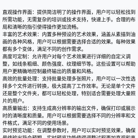
直观操作界面：提供简洁明了的操作界面，用户可以轻松找到
所需功能，无需复杂的培训或技术支持，快速上手。合理的布
局和清晰的指引使得操作更加流畅。
丰富的艺术效果：内置多种预设的艺术效果，涵盖从素描到油
画的各种风格，用户可以根据需要选择合适的效果。每种效果
都有多个变体，满足不同的创作需求。
高度可定制：允许用户对每个艺术效果进行详细的自定义调
整，如线条粗细、颜色强度、纹理细节等。这些设置可以帮助
用户更精确地控制最终输出的质量和风格。
高效的批量处理：支持批量处理多张照片，用户可以一次性选
择多个文件进行转换，极大提高了工作效率。无论是单个文件
还是整个文件夹，都可以轻松处理，特别适合需要处理大量照
片的用户。
高质量输出：支持生成高分辨率的输出文件，确保打印或展示
时的清晰度和质量。用户可以根据需要选择不同的分辨率和文
件格式，满足不同的使用场景。
实时预览功能：在调整参数时，用户可以实时预览效果，确保
最终输出符合预期。实时预览功能使得调整过程更加直观和高