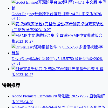
Godot Engine(开源跨平台游戏引擎) v4.7.1 中文版
2026-
07-15
安卓游戏安装包
+完整数据包
2023-10-27
MAME中文典藏版合
集
2023-10-27
DriverEasy(驱动更新软件) v7.1.5.5750 多语便携版
2026-
07-31
月光宝盒千机变 免费
版
2023-10-27
特别推荐
Adobe Premiere Elements(PR简化版) 2025 v25.2 直装破解
版
2025-04-20
AdobeGenP(Adobe全家桶系列激活工具) v4.2.1 汉化绿色