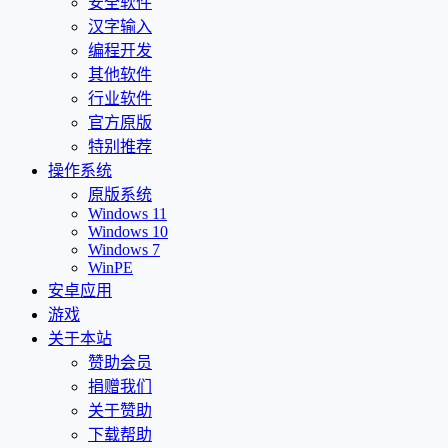
安全软件
汉字输入
编程开发
其他软件
行业软件
官方原版
特别推荐
操作系统
原版系统
Windows 11
Windows 10
Windows 7
WinPE
安卓应用
游戏
关于本站
赞助会员
捐赠我们
关于赞助
下载帮助