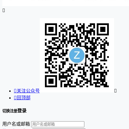


关注公众号


回顶部
登录
切换注册
用户名或邮箱