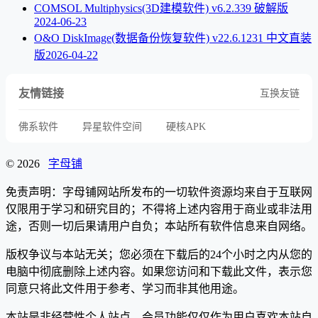
COMSOL Multiphysics(3D建模软件) v6.2.339 破解版
2024-06-23
O&O DiskImage(数据备份恢复软件) v22.6.1231 中文直装
版
2026-04-22
友情链接
互换友链
佛系软件
异星软件空间
硬核APK
© 2026
字母铺
免责声明：字母铺网站所发布的一切软件资源均来自于互联网
仅限用于学习和研究目的；不得将上述内容用于商业或非法用
途，否则一切后果请用户自负；本站所有软件信息来自网络。
版权争议与本站无关；您必须在下载后的24个小时之内从您的
电脑中彻底删除上述内容。如果您访问和下载此文件，表示您
同意只将此文件用于参考、学习而非其他用途。
本站是非经营性个人站点，会员功能仅仅作为用户喜欢本站自