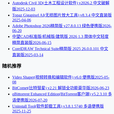
Autodesk Civil 3D(土木工程设计软件) v2026.2 中文破解
版
2025-12-03
Topaz Gigapixel AI(无损图片放大工具) v8.3.4 中文直装版
2025-04-06
Adobe Photoshop 2026精简版 v27.8.0.13 绿色便携版
2026-
06-20
中望CAD标准版/机械版/建筑版 2026 1.3 简体中文轻度
精简直装版
2026-06-15
CorelDRAW Technical Suite精简版 2025 26.0.0.101 中文
直装版
2025-03-14
随机推荐
Video Shaper(视频转换和编辑软件) v6.0 便携版
2025-05-
08
BitComet(比特彗星) v2.21 解锁全功能豪华版
2026-06-23
qBittorrent Enhanced Edition(BitTorrent客户端) v5.2.3.10 多
语便携版
2026-07-20
Uninstall Tool(软件卸载工具) v3.8.1.5740 多语便携版
2025-11-25