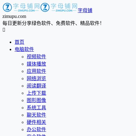
字母铺
zimupu.com
每日更新分享绿色软件、免费软件、精品软件！

首页
电脑软件
视频软件
媒体播放
应用软件
网络浏览
阅读翻译
上传下载
图形图像
系统工具
聊天软件
硬件相关
办公软件