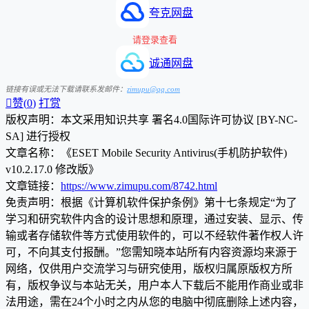
夸克网盘
请登录查看
诚通网盘
链接有误或无法下载请联系发邮件：
zimupu@qq.com

赞(
0
)
打赏
版权声明：本文采用知识共享 署名4.0国际许可协议 [BY-NC-
SA] 进行授权
文章名称：《ESET Mobile Security Antivirus(手机防护软件)
v10.2.17.0 修改版》
文章链接：
https://www.zimupu.com/8742.html
免责声明：根据《计算机软件保护条例》第十七条规定“为了
学习和研究软件内含的设计思想和原理，通过安装、显示、传
输或者存储软件等方式使用软件的，可以不经软件著作权人许
可，不向其支付报酬。”您需知晓本站所有内容资源均来源于
网络，仅供用户交流学习与研究使用，版权归属原版权方所
有，版权争议与本站无关，用户本人下载后不能用作商业或非
法用途，需在24个小时之内从您的电脑中彻底删除上述内容，