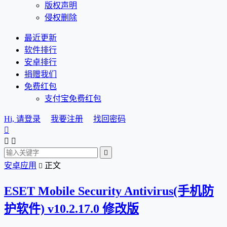
版权声明
侵权删除
最近更新
软件排行
安卓排行
捐赠我们
免费红包
支付宝免费红包
Hi, 请登录
我要注册
找回密码




安卓应用
正文

ESET Mobile Security Antivirus(手机防
护软件) v10.2.17.0 修改版