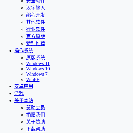
安全软件
汉字输入
编程开发
其他软件
行业软件
官方原版
特别推荐
操作系统
原版系统
Windows 11
Windows 10
Windows 7
WinPE
安卓应用
游戏
关于本站
赞助会员
捐赠我们
关于赞助
下载帮助