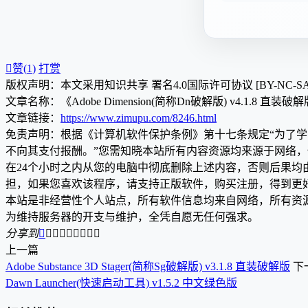

赞(
1
)
打赏
版权声明：本文采用知识共享 署名4.0国际许可协议 [BY-NC-S
文章名称：《Adobe Dimension(简称Dn破解版) v4.1.8 直装破
文章链接：
https://www.zimupu.com/8246.html
免责声明：根据《计算机软件保护条例》第十七条规定“为了
不向其支付报酬。”您需知晓本站所有内容资源均来源于网络
在24个小时之内从您的电脑中彻底删除上述内容，否则后果
担，如果您喜欢该程序，请支持正版软件，购买注册，得到更
本站是非经营性个人站点，所有软件信息均来自网络，所有资
为维持服务器的开支与维护，全凭自愿无任何强求。
分享到









上一篇
Adobe Substance 3D Stager(简称Sg破解版) v3.1.8 直装破解版
下
Dawn Launcher(快速启动工具) v1.5.2 中文绿色版