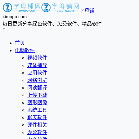
字母铺
zimupu.com
每日更新分享绿色软件、免费软件、精品软件！

首页
电脑软件
视频软件
媒体播放
应用软件
网络浏览
阅读翻译
上传下载
图形图像
系统工具
聊天软件
硬件相关
办公软件