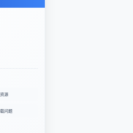
资源
载问题