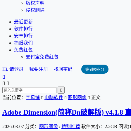
版权声明
侵权删除
最近更新
软件排行
安卓排行
捐赠我们
免费红包
支付宝免费红包
Hi, 请登录
我要注册
找回密码
签到领积分




当前位置：
字母铺
电脑软件
图形图像
正文



Adobe Dimension(简称Dn破解版) v4.1.
2026-03-07
分类：
图形图像
/
特别推荐
软件大小：2.2GB
阅读(1