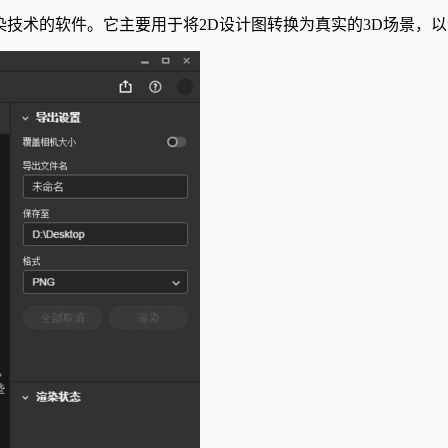
基于3D建模和渲染技术的软件。它主要用于将2D设计图转换为真实的3D