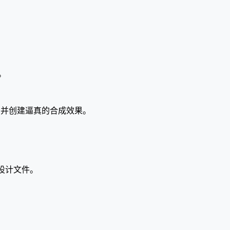
。
。
果，并创建逼真的合成效果。
2D设计文件。