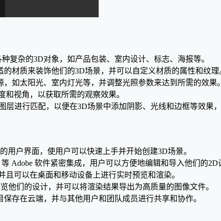
快速创建各种复杂的3D对象，如产品包装、室内设计、标志、海报等。
适的材质来装饰他们的3D场景，并可以自定义材质的属性和纹理
源，如太阳光、室内灯光等，并调整光照参数来达到所需的效果
角度和视角，以获取所需的观察效果。
与2D设计图层进行匹配，以便在3D场景中添加阴影、光线和边框等效
易于使用的用户界面，使用户可以快速上手并开始创建3D场景。
Illustrator 等 Adobe 软件紧密集成，用户可以方便地编辑和导入他们的
系统上运行，并且可以在桌面和移动设备上进行实时预览和渲染。
件中预览他们的设计，并可以将渲染结果导出为高质量的图像文件。
mension 项目保存在云端，并与其他用户和团队成员进行共享和协作。