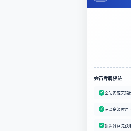
会员专属权益
全站资源无限
专属资源库每
新资源优先获