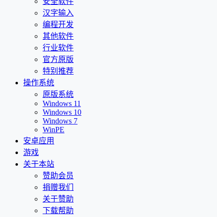
安全软件
汉字输入
编程开发
其他软件
行业软件
官方原版
特别推荐
操作系统
原版系统
Windows 11
Windows 10
Windows 7
WinPE
安卓应用
游戏
关于本站
赞助会员
捐赠我们
关于赞助
下载帮助