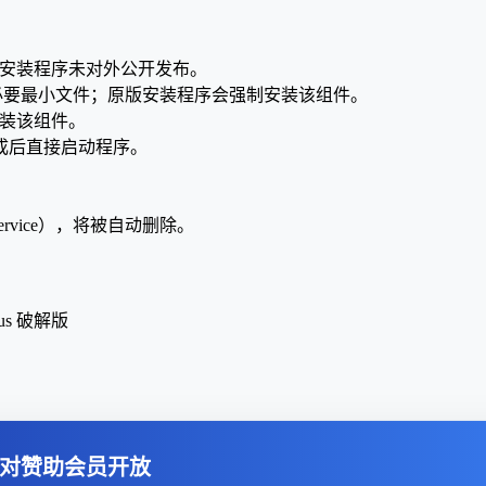
，该原版安装程序未对外公开发布。
块，仅保留必要最小文件；原版安装程序会强制安装该组件。
制安装该组件。
成后直接启动程序。
Service），将被自动删除。
krus 破解版
对赞助会员开放