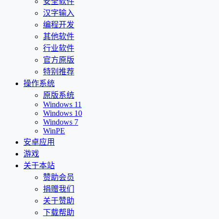
安全软件
汉字输入
编程开发
其他软件
行业软件
官方原版
特别推荐
操作系统
原版系统
Windows 11
Windows 10
Windows 7
WinPE
安卓应用
游戏
关于本站
赞助会员
捐赠我们
关于赞助
下载帮助