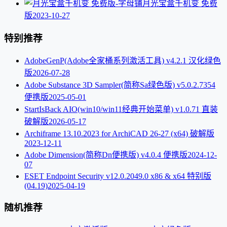
月光宝盒千机变 免费
版
2023-10-27
特别推荐
AdobeGenP(Adobe全家桶系列激活工具) v4.2.1 汉化绿色
版
2026-07-28
Adobe Substance 3D Sampler(简称Sa绿色版) v5.0.2.7354
便携版
2025-05-01
StartIsBack AIO(win10/win11经典开始菜单) v1.0.71 直装
破解版
2026-05-17
Archiframe 13.10.2023 for ArchiCAD 26-27 (x64) 破解版
2023-12-11
Adobe Dimension(简称Dn便携版) v4.0.4 便携版
2024-12-
07
ESET Endpoint Security v12.0.2049.0 x86 & x64 特别版
(04.19)
2025-04-19
随机推荐