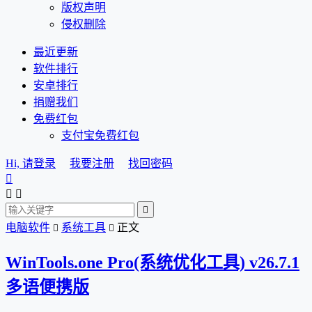
版权声明
侵权删除
最近更新
软件排行
安卓排行
捐赠我们
免费红包
支付宝免费红包
Hi, 请登录
我要注册
找回密码




电脑软件
系统工具
正文


WinTools.one Pro(系统优化工具) v26.7.1
多语便携版