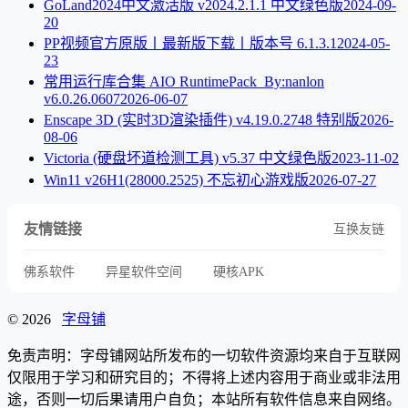
GoLand2024中文激活版 v2024.2.1.1 中文绿色版
2024-09-
20
PP视频官方原版丨最新版下载丨版本号 6.1.3.1
2024-05-
23
常用运行库合集 AIO RuntimePack_By:nanlon
v6.0.26.0607
2026-06-07
Enscape 3D (实时3D渲染插件) v4.19.0.2748 特别版
2026-
08-06
Victoria (硬盘坏道检测工具) v5.37 中文绿色版
2023-11-02
Win11 v26H1(28000.2525) 不忘初心游戏版
2026-07-27
友情链接
互换友链
佛系软件
异星软件空间
硬核APK
© 2026
字母铺
免责声明：字母铺网站所发布的一切软件资源均来自于互联网
仅限用于学习和研究目的；不得将上述内容用于商业或非法用
途，否则一切后果请用户自负；本站所有软件信息来自网络。