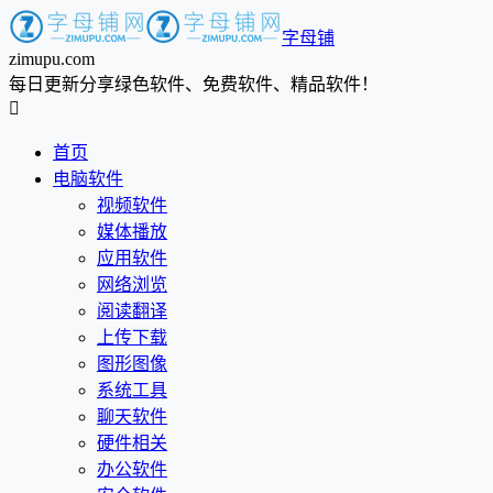
字母铺
zimupu.com
每日更新分享绿色软件、免费软件、精品软件！

首页
电脑软件
视频软件
媒体播放
应用软件
网络浏览
阅读翻译
上传下载
图形图像
系统工具
聊天软件
硬件相关
办公软件