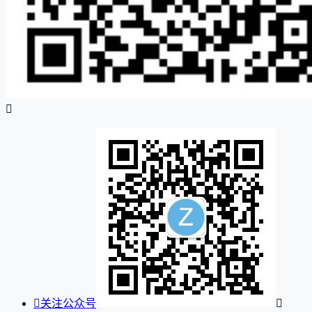


关注公众号
