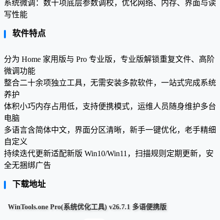
系统微调：数十项底层参数调校，优化网络、内存、界面与读
写性能
软件特点
分为 Home 家用版与 Pro 专业版，专业版解锁重复文件、高阶
微调功能
整合二十余项独立工具，无需安装多款软件，一站式完成系统
养护
体积小巧内存占用低，支持便携模式，运维人员随身维护多台
电脑
多语言含简体中文，界面分区清晰，新手一键优化，老手精细
自定义
持续迭代更新适配新版 Win10/Win11，扫描规则定期更新，安
全无捆绑广告
下载地址
WinTools.one Pro(系统优化工具) v26.7.1 多语便携版