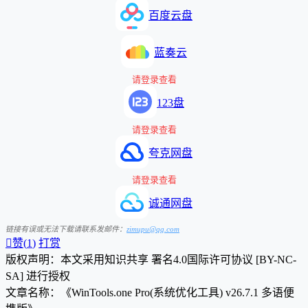
百度云盘
蓝奏云
请登录查看
123盘
请登录查看
夸克网盘
请登录查看
诚通网盘
链接有误或无法下载请联系发邮件：
zimupu@qq.com

赞(
1
)
打赏
版权声明：本文采用知识共享 署名4.0国际许可协议 [BY-NC-
SA] 进行授权
文章名称：《WinTools.one Pro(系统优化工具) v26.7.1 多语便