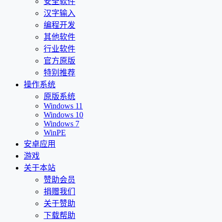
安全软件
汉字输入
编程开发
其他软件
行业软件
官方原版
特别推荐
操作系统
原版系统
Windows 11
Windows 10
Windows 7
WinPE
安卓应用
游戏
关于本站
赞助会员
捐赠我们
关于赞助
下载帮助