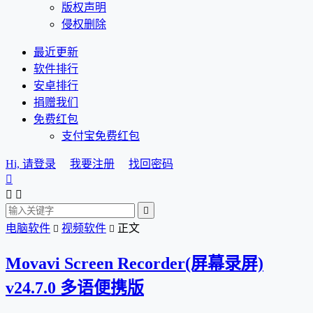
版权声明
侵权删除
最近更新
软件排行
安卓排行
捐赠我们
免费红包
支付宝免费红包
Hi, 请登录
我要注册
找回密码




电脑软件
视频软件
正文


Movavi Screen Recorder(屏幕录屏)
v24.7.0 多语便携版