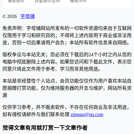
佛系软件
异星软件空间
硬核APK
© 2026
字母铺
免责声明：字母铺网站所发布的一切软件资源均来自于互联网
仅限用于学习和研究目的；不得将上述内容用于商业或非法用
途，否则一切后果请用户自负；本站所有软件信息来自网络。
版权争议与本站无关；您必须在下载后的24个小时之内从您的
电脑中彻底删除上述内容。如果您访问和下载此文件，表示您
同意只将此文件用于参考、学习而非其他用途。
本站是非经营性个人站点，会员功能仅仅作为用户喜欢本站自
愿捐赠打赏功能，仅为维持服务器的开支与维护，网站所有资
源
仅供学习参考，并不贩卖软件，不存在任何商业及非法用途，
如有侵权请邮件与我们联系处理
zimupu@qq.com
觉得文章有用就打赏一下文章作者