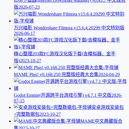
IDM下载器(Internet Download Manager) v6.43.7 中文绿色
版
2026-07-23
万兴喵影 Wondershare Filmora v15.6.4.20299 中文特别版
2026-06-17
精心整理203款FC游戏汉化版下载(含模拟器、金手
指)
2023-10-27
MAME Plus! v0.168.250 完整版经典大合集
2024-04-29
Godot Engine(开源跨平台游戏引擎) v4.7.1 中文版
2026-
07-15
安卓游戏安装包
+完整数据包
2023-10-27
MAME中文典藏版合
集
2023-10-27