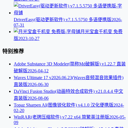
DriverEasy(驱动更新软件) v7.1.5.5750 多语便携版
2026-
07-31
月光宝盒千机变 免费
版
2023-10-27
特别推荐
Adobe Substance 3D Modeler(简称Md破解版) v1.22.7 直装
破解版
2026-04-12
Waves Ultimate 17 v2026.06.23(Waves音频混音效果插件)
直装版
2026-06-30
DaVinci Fusion Studio(动画特效合成软件) v21.0.4.4 中文
直装版
2026-08-06
Topaz Sharpen AI(图像锐化软件) v4.1.0 汉化便携版
2024-
02-20
WinRAR(老牌压缩软件) v7.22 x64 简繁英注册版
2026-05-
09