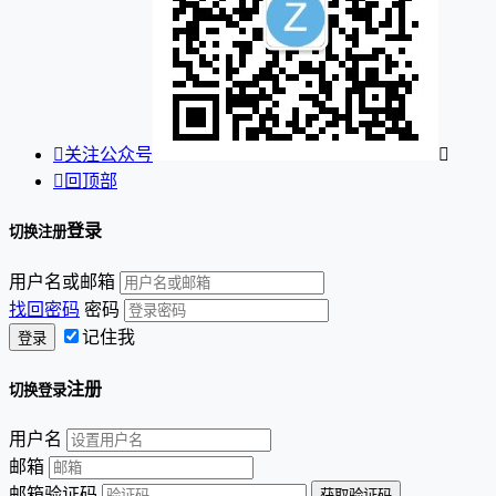

关注公众号


回顶部
登录
切换注册
用户名或邮箱
找回密码
密码
记住我
注册
切换登录
用户名
邮箱
邮箱验证码