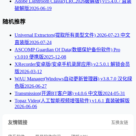
Adobe Lightroom Classic(LRC2026破解版) v15.4.0.7 直装
破解版
2026-06-19
随机推荐
Universal Extractors(提取所有类型文件) 2026-07-23 中文
直装版
2026-07-24
ASCOMP Guardian Of Data(数据保护备份软件) Pro
v3.010 便携版
2025-12-08
XRecorder安卓版(安卓手机录屏应用) v2.5.0.1 解锁会员
版
2026-03-12
WAU Manager(Windows自动更新管理器) v3.8.7.0 汉化绿
色版
2026-06-27
Transmission(开源BT客户端) v4.0.6 中文版
2024-05-31
Topaz Video(人工智能视频增强软件) v1.6.1 直装破解版
2026-06-06
友情链接
互换友链