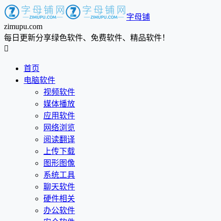
字母铺
zimupu.com
每日更新分享绿色软件、免费软件、精品软件！

首页
电脑软件
视频软件
媒体播放
应用软件
网络浏览
阅读翻译
上传下载
图形图像
系统工具
聊天软件
硬件相关
办公软件