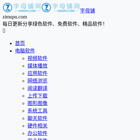
字母铺
zimupu.com
每日更新分享绿色软件、免费软件、精品软件！

首页
电脑软件
视频软件
媒体播放
应用软件
网络浏览
阅读翻译
上传下载
图形图像
系统工具
聊天软件
硬件相关
办公软件