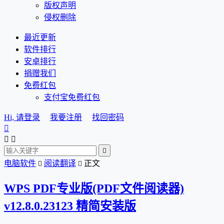
版权声明
侵权删除
最近更新
软件排行
安卓排行
捐赠我们
免费红包
支付宝免费红包
Hi, 请登录
我要注册
找回密码




电脑软件
阅读翻译
正文


WPS PDF专业版(PDF文件阅读器)
v12.8.0.23123 精简安装版