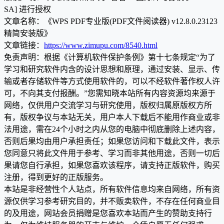
SA] 进行授权
文章名称：《WPS PDF专业版(PDF文件阅读器) v12.8.0.23123
精简安装版》
文章链接：
https://www.zimupu.com/8540.html
免责声明：根据《计算机软件保护条例》第十七条规定“为了
学习和研究软件内含的设计思想和原理，通过安装、显示、传
输或者存储软件等方式使用软件的，可以不经软件著作权人许
可，不向其支付报酬。”您需知晓本站所有内容资源均来源于
网络，仅供用户交流学习与研究使用，版权归属原版权方所
有，版权争议与本站无关，用户本人下载后不能用作商业或非
法用途，需在24个小时之内从您的电脑中彻底删除上述内容，
否则后果均由用户承担责任；如果您访问和下载此文件，表示
您同意只将此文件用于参考、学习而非其他用途，否则一切后
果请您自行承担，如果您喜欢该程序，请支持正版软件，购买
注册，得到更好的正版服务。
本站是非经营性个人站点，所有软件信息均来自网络，所有资
源仅供学习参考研究目的，并不贩卖软件，不存在任何商业目
的及用途，网站会员捐赠是您喜欢本站而产生的赞助支持行