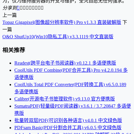
为，仅为维持服务器的开支与维护，全凭自愿无任何强求。
分享到









上一篇
Topaz Gigapixel(图像超分辨率软件) Pro v1.3.3 直装破解版
下
一篇
O&O ShutUp10(Win10隐私工具) v3.3.1119 中文直装版
相关推荐
Readest(跨平台电子书阅读器) v0.12.1 多语便携版
CoolUtils PDF Combine(PDF合并工具) Pro v4.2.0.194 多
语便携版
CoolUtils Total PDF Converter(PDF转换工具) v6.5.0.189
多语便携版
Calibre(开源电子书管理软件) v9.13.0 官方便携版
SumatraPDF(轻量级PDF阅读器) v3.6.1 / 3.7.20847 多语便
携版
批量转双层PDF(可识别各种语言) v4.0.1 中文绿色版
PDFsam Basic(PDF分割合并工具) v6.0.5 中文绿色版