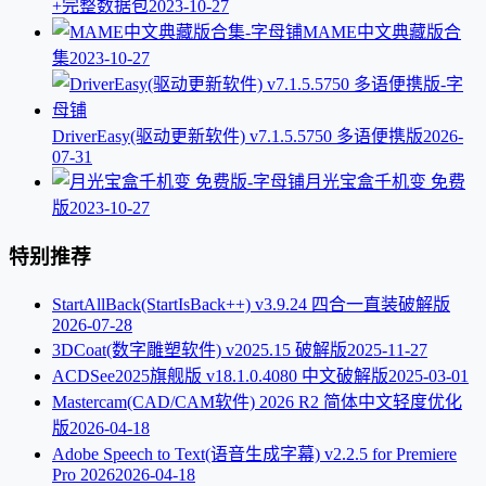
+完整数据包
2023-10-27
MAME中文典藏版合
集
2023-10-27
DriverEasy(驱动更新软件) v7.1.5.5750 多语便携版
2026-
07-31
月光宝盒千机变 免费
版
2023-10-27
特别推荐
StartAllBack(StartIsBack++) v3.9.24 四合一直装破解版
2026-07-28
3DCoat(数字雕塑软件) v2025.15 破解版
2025-11-27
ACDSee2025旗舰版 v18.1.0.4080 中文破解版
2025-03-01
Mastercam(CAD/CAM软件) 2026 R2 简体中文轻度优化
版
2026-04-18
Adobe Speech to Text(语音生成字幕) v2.2.5 for Premiere
Pro 2026
2026-04-18