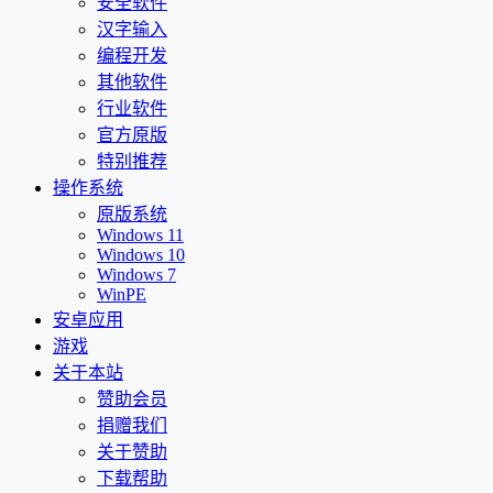
安全软件
汉字输入
编程开发
其他软件
行业软件
官方原版
特别推荐
操作系统
原版系统
Windows 11
Windows 10
Windows 7
WinPE
安卓应用
游戏
关于本站
赞助会员
捐赠我们
关于赞助
下载帮助