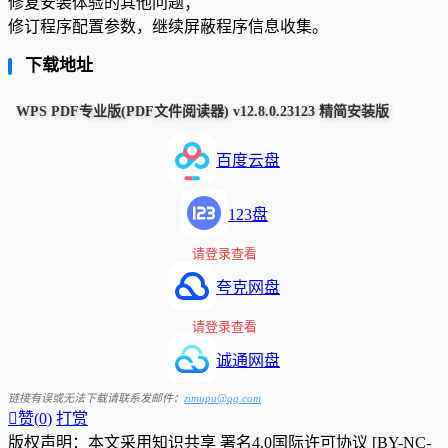
修复安装体验的其他问题；
修订程序配置参数，继续屏蔽程序信息收集。
下载地址
WPS PDF专业版(PDF文件阅读器) v12.8.0.23123 精简安装版
百度云盘
123盘
请登录查看
夸克网盘
请登录查看
诚通网盘
链接有误或无法下载请联系发邮件：
zimupu@qq.com

赞(
0
)
打赏
版权声明：本文采用知识共享 署名4.0国际许可协议 [BY-NC-