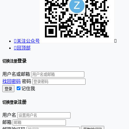

关注公众号


回顶部
登录
切换注册
用户名或邮箱
找回密码
密码
记住我
注册
切换登录
用户名
邮箱