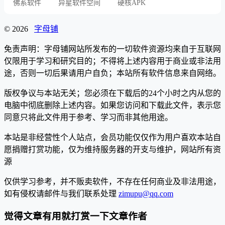
佛系软件
异星软件空间
硬核APK
© 2026
字母铺
免责声明：字母铺网站所发布的一切软件资源均来自于互联网
仅限用于学习和研究目的；不得将上述内容用于商业或非法用
途，否则一切后果请用户自负；本站所有软件信息来自网络。
版权争议与本站无关；您必须在下载后的24个小时之内从您的
电脑中彻底删除上述内容。如果您访问和下载此文件，表示您
同意只将此文件用于参考、学习而非其他用途。
本站是非经营性个人站点，会员功能仅仅作为用户喜欢本站自
愿捐赠打赏功能，仅为维持服务器的开支与维护，网站所有资
源
仅供学习参考，并不贩卖软件，不存在任何商业及非法用途，
如有侵权请邮件与我们联系处理
zimupu@qq.com
觉得文章有用就打赏一下文章作者