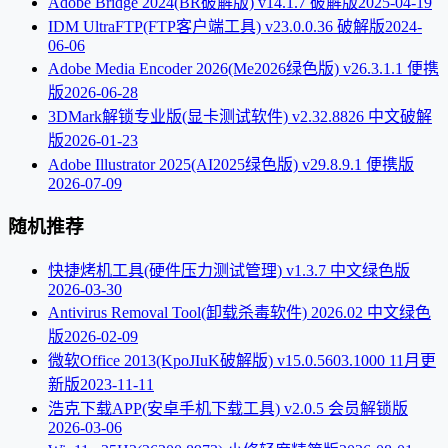
Adobe Bridge 2024(BR破解版) v14.1.7 破解版
2025-04-19
IDM UltraFTP(FTP客户端工具) v23.0.0.36 破解版
2024-
06-06
Adobe Media Encoder 2026(Me2026绿色版) v26.3.1.1 便携
版
2026-06-28
3DMark解锁专业版(显卡测试软件) v2.32.8826 中文破解
版
2026-01-23
Adobe Illustrator 2025(AI2025绿色版) v29.8.9.1 便携版
2026-07-09
随机推荐
快捷烤机工具(硬件压力测试管理) v1.3.7 中文绿色版
2026-03-30
Antivirus Removal Tool(卸载杀毒软件) 2026.02 中文绿色
版
2026-02-09
微软Office 2013(KpoJIuK破解版) v15.0.5603.1000 11月更
新版
2023-11-11
浩克下载APP(安卓手机下载工具) v2.0.5 会员解锁版
2026-03-06