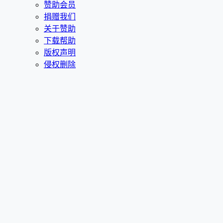
赞助会员
捐赠我们
关于赞助
下载帮助
版权声明
侵权删除