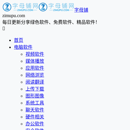
字母铺
zimupu.com
每日更新分享绿色软件、免费软件、精品软件！

首页
电脑软件
视频软件
媒体播放
应用软件
网络浏览
阅读翻译
上传下载
图形图像
系统工具
聊天软件
硬件相关
办公软件