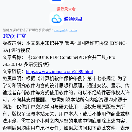
请登录查看
诚通网盘
链接有误或无法下载请联系发邮件：
zimupu@qq.com

赞(
0
)
打赏
版权声明：本文采用知识共享 署名4.0国际许可协议 [BY-NC-
SA] 进行授权
文章名称：《CoolUtils PDF Combine(PDF合并工具) Pro
v4.2.0.192 多语便携版》
文章链接：
https://www.zimupu.com/5589.html
免责声明：根据《计算机软件保护条例》第十七条规定“为了
学习和研究软件内含的设计思想和原理，通过安装、显示、传
输或者存储软件等方式使用软件的，可以不经软件著作权人许
可，不向其支付报酬。”您需知晓本站所有内容资源均来源于
网络，仅供用户交流学习与研究使用，版权归属原版权方所
有，版权争议与本站无关，用户本人下载后不能用作商业或非
法用途，需在24个小时之内从您的电脑中彻底删除上述内容，
否则后果均由用户承担责任；如果您访问和下载此文件，表示