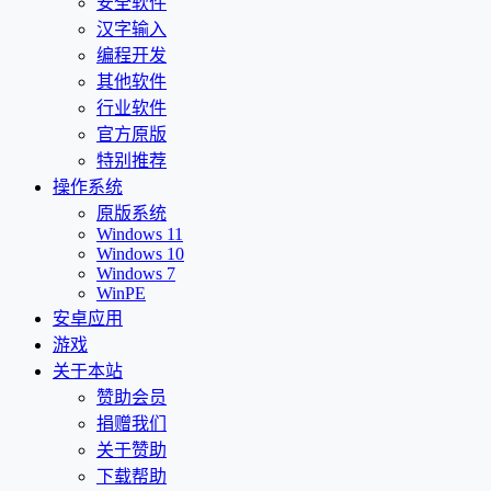
安全软件
汉字输入
编程开发
其他软件
行业软件
官方原版
特别推荐
操作系统
原版系统
Windows 11
Windows 10
Windows 7
WinPE
安卓应用
游戏
关于本站
赞助会员
捐赠我们
关于赞助
下载帮助