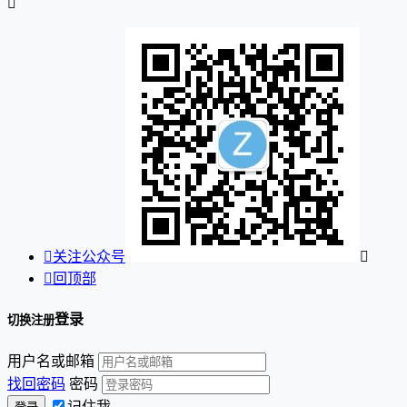


关注公众号


回顶部
登录
切换注册
用户名或邮箱
找回密码
密码
记住我