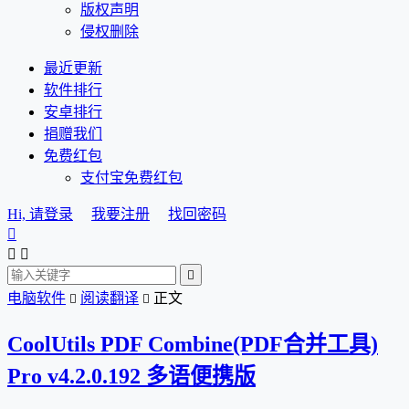
版权声明
侵权删除
最近更新
软件排行
安卓排行
捐赠我们
免费红包
支付宝免费红包
Hi, 请登录
我要注册
找回密码




电脑软件
阅读翻译
正文


CoolUtils PDF Combine(PDF合并工具)
Pro v4.2.0.192 多语便携版