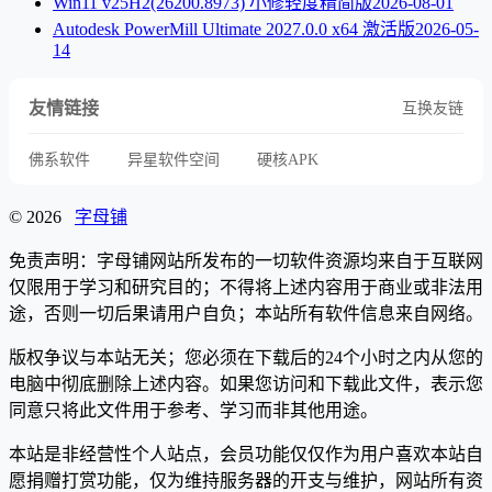
Win11 v25H2(26200.8973) 小修轻度精简版
2026-08-01
Autodesk PowerMill Ultimate 2027.0.0 x64 激活版
2026-05-
14
友情链接
互换友链
佛系软件
异星软件空间
硬核APK
© 2026
字母铺
免责声明：字母铺网站所发布的一切软件资源均来自于互联网
仅限用于学习和研究目的；不得将上述内容用于商业或非法用
途，否则一切后果请用户自负；本站所有软件信息来自网络。
版权争议与本站无关；您必须在下载后的24个小时之内从您的
电脑中彻底删除上述内容。如果您访问和下载此文件，表示您
同意只将此文件用于参考、学习而非其他用途。
本站是非经营性个人站点，会员功能仅仅作为用户喜欢本站自
愿捐赠打赏功能，仅为维持服务器的开支与维护，网站所有资