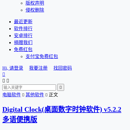
版权声明
侵权删除
最近更新
软件排行
安卓排行
捐赠我们
免费红包
支付宝免费红包
Hi, 请登录
我要注册
找回密码




电脑软件
其他软件
正文


Digital Clock(桌面数字时钟软件) v5.2.2
多语便携版