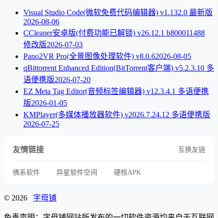
Visual Studio Code(微软免费代码编辑器) v1.132.0 最新版
2026-08-06
CCleaner安卓版(付费功能已解锁) v26.12.1 b800011488
修改版
2026-07-03
Pano2VR Pro(全景图像处理软件) v8.0.6
2026-08-05
qBittorrent Enhanced Edition(BitTorrent客户端) v5.2.3.10 多
语便携版
2026-07-20
EZ Meta Tag Editor(音频标签编辑器) v12.3.4.1 多语便携
版
2026-01-05
KMPlayer(多媒体播放器软件) v2026.7.24.12 多语便携版
2026-07-25
友情链接
互换友链
佛系软件
异星软件空间
硬核APK
© 2026
字母铺
免责声明：字母铺网站所发布的一切软件资源均来自于互联网