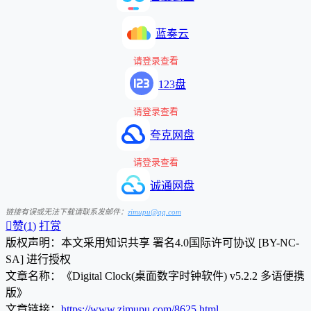
蓝奏云
请登录查看
123盘
请登录查看
夸克网盘
请登录查看
诚通网盘
链接有误或无法下载请联系发邮件：
zimupu@qq.com

赞(
1
)
打赏
版权声明：本文采用知识共享 署名4.0国际许可协议 [BY-NC-
SA] 进行授权
文章名称：《Digital Clock(桌面数字时钟软件) v5.2.2 多语便携
版》
文章链接：
https://www.zimupu.com/8625.html