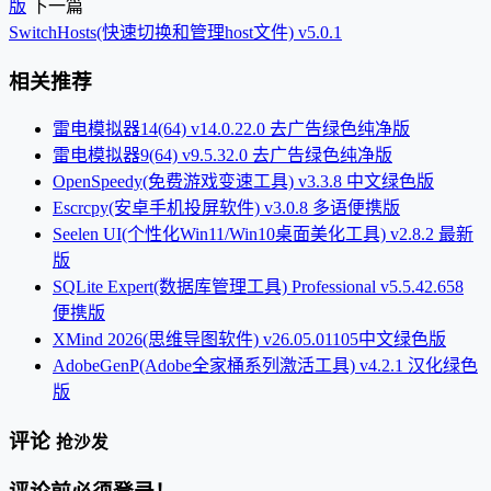
版
下一篇
SwitchHosts(快速切换和管理host文件) v5.0.1
相关推荐
雷电模拟器14(64) v14.0.22.0 去广告绿色纯净版
雷电模拟器9(64) v9.5.32.0 去广告绿色纯净版
OpenSpeedy(免费游戏变速工具) v3.3.8 中文绿色版
Escrcpy(安卓手机投屏软件) v3.0.8 多语便携版
Seelen UI(个性化Win11/Win10桌面美化工具) v2.8.2 最新
版
SQLite Expert(数据库管理工具) Professional v5.5.42.658
便携版
XMind 2026(思维导图软件) v26.05.01105中文绿色版
AdobeGenP(Adobe全家桶系列激活工具) v4.2.1 汉化绿色
版
评论
抢沙发