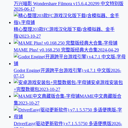
万兴喵影 Wondershare Filmora v15.6.4.20299 中文特别版
2026-06-17
精心整理203款FC游戏汉化版下载(含模拟器、金手
指)
2023-10-27
MAME Plus! v0.168.250 完整版经典大合集
2024-04-29
Godot Engine(开源跨平台游戏引擎) v4.7.1 中文版
2026-
07-15
安卓游戏安装包
+完整数据包
2023-10-27
MAME中文典藏版合
集
2023-10-27
DriverEasy(驱动更新软件) v7.1.5.5750 多语便携版
2026-