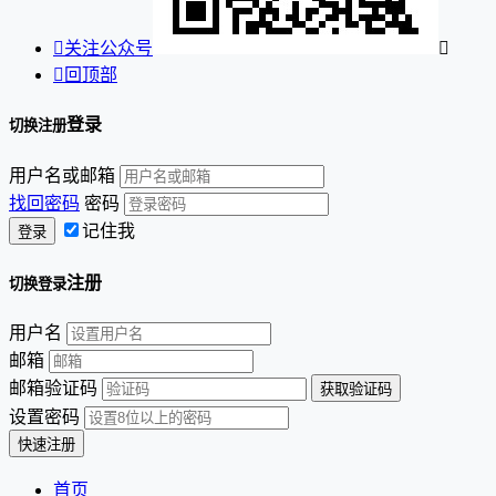

关注公众号


回顶部
登录
切换注册
用户名或邮箱
找回密码
密码
记住我
注册
切换登录
用户名
邮箱
邮箱验证码
设置密码
首页