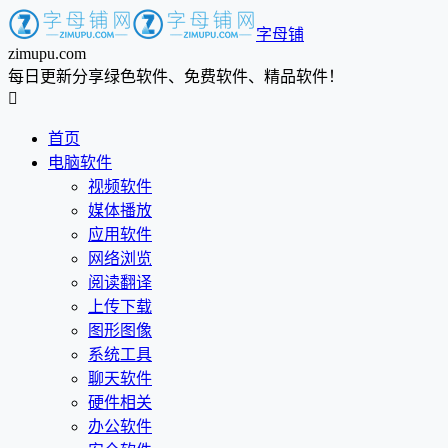
字母铺
zimupu.com
每日更新分享绿色软件、免费软件、精品软件！

首页
电脑软件
视频软件
媒体播放
应用软件
网络浏览
阅读翻译
上传下载
图形图像
系统工具
聊天软件
硬件相关
办公软件