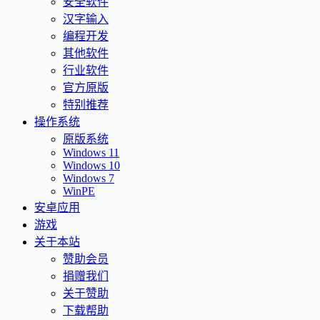
安全软件
汉字输入
编程开发
其他软件
行业软件
官方原版
特别推荐
操作系统
原版系统
Windows 11
Windows 10
Windows 7
WinPE
安卓应用
游戏
关于本站
赞助会员
捐赠我们
关于赞助
下载帮助