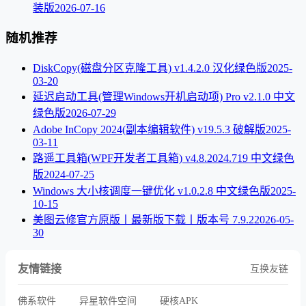
装版
2026-07-16
随机推荐
DiskCopy(磁盘分区克隆工具) v1.4.2.0 汉化绿色版
2025-
03-20
延迟启动工具(管理Windows开机启动项) Pro v2.1.0 中文
绿色版
2026-07-29
Adobe InCopy 2024(副本编辑软件) v19.5.3 破解版
2025-
03-11
路遥工具箱(WPF开发者工具箱) v4.8.2024.719 中文绿色
版
2024-07-25
Windows 大小核调度一键优化 v1.0.2.8 中文绿色版
2025-
10-15
美图云修官方原版丨最新版下载丨版本号 7.9.2
2026-05-
30
友情链接
互换友链
佛系软件
异星软件空间
硬核APK