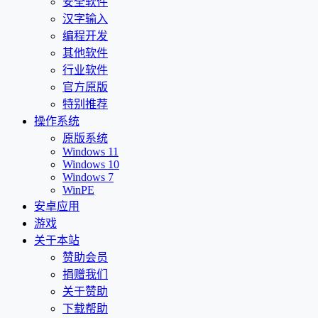
安全软件
汉字输入
编程开发
其他软件
行业软件
官方原版
特别推荐
操作系统
原版系统
Windows 11
Windows 10
Windows 7
WinPE
安卓应用
游戏
关于本站
赞助会员
捐赠我们
关于赞助
下载帮助