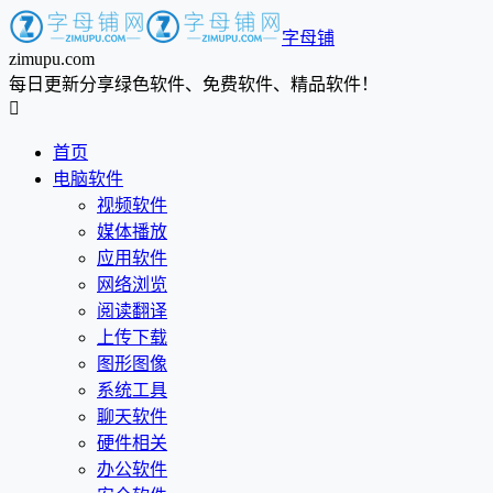
字母铺
zimupu.com
每日更新分享绿色软件、免费软件、精品软件！

首页
电脑软件
视频软件
媒体播放
应用软件
网络浏览
阅读翻译
上传下载
图形图像
系统工具
聊天软件
硬件相关
办公软件