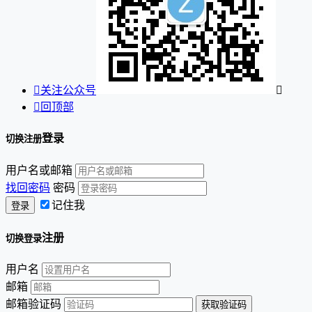

关注公众号


回顶部
登录
切换注册
用户名或邮箱
找回密码
密码
记住我
注册
切换登录
用户名
邮箱
邮箱验证码