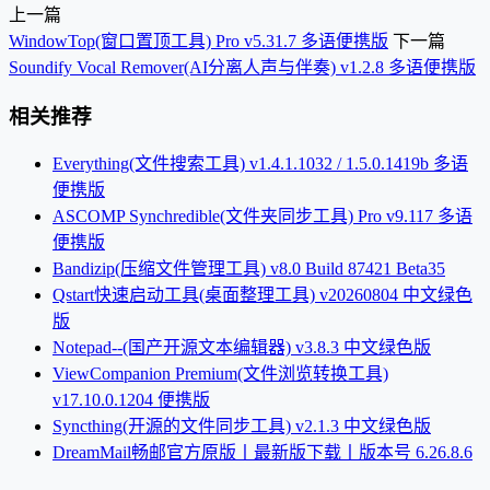
上一篇
WindowTop(窗口置顶工具) Pro v5.31.7 多语便携版
下一篇
Soundify Vocal Remover(AI分离人声与伴奏) v1.2.8 多语便携版
相关推荐
Everything(文件搜索工具) v1.4.1.1032 / 1.5.0.1419b 多语
便携版
ASCOMP Synchredible(文件夹同步工具) Pro v9.117 多语
便携版
Bandizip(压缩文件管理工具) v8.0 Build 87421 Beta35
Qstart快速启动工具(桌面整理工具) v20260804 中文绿色
版
Notepad--(国产开源文本编辑器) v3.8.3 中文绿色版
ViewCompanion Premium(文件浏览转换工具)
v17.10.0.1204 便携版
Syncthing(开源的文件同步工具) v2.1.3 中文绿色版
DreamMail畅邮官方原版丨最新版下载丨版本号 6.26.8.6