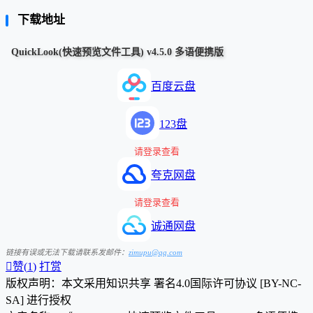
下载地址
QuickLook(快速预览文件工具) v4.5.0 多语便携版
百度云盘
123盘
请登录查看
夸克网盘
请登录查看
诚通网盘
链接有误或无法下载请联系发邮件：
zimupu@qq.com

赞(
1
)
打赏
版权声明：本文采用知识共享 署名4.0国际许可协议 [BY-NC-
SA] 进行授权