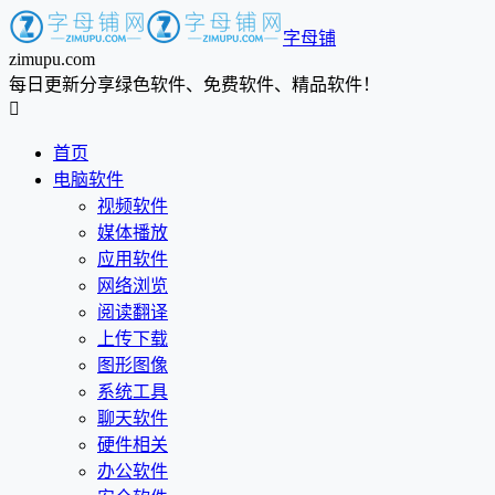
字母铺
zimupu.com
每日更新分享绿色软件、免费软件、精品软件！

首页
电脑软件
视频软件
媒体播放
应用软件
网络浏览
阅读翻译
上传下载
图形图像
系统工具
聊天软件
硬件相关
办公软件