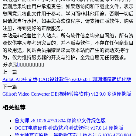
否则后果均由用户承担责任；如果您访问和下载此文件，表示
您同意只将此文件用于参考、学习而非其他用途，否则一切后
果请您自行承担，如果您喜欢该程序，请支持正版软件，购买
注册，得到更好的正版服务。
本站是非经营性个人站点，所有软件信息均来自网络，所有资
源仅供学习参考研究目的，并不贩卖软件，不存在任何商业目
的及用途，网站会员捐赠是您喜欢本站而产生的赞助支持行
为，仅为维持服务器的开支与维护，全凭自愿无任何强求。
分享到









上一篇
AutoCAD中文版(CAD设计软件) v2026.0.1 珊瑚海精简优化版
下一篇
Gilisoft Video Converter DE(视频转换软件) v12.9.0 多语便携版
相关推荐
鲁大师 v6.1026.4750.804 精简单文件绿色版
OCCT电脑硬件测试(烤鸡测试软件) v17.0.14 便携版
鲁大师官方原版丨最新版下载丨版本号 6.1026.4750.804