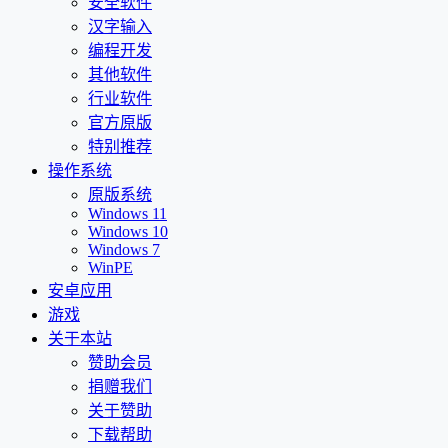
安全软件
汉字输入
编程开发
其他软件
行业软件
官方原版
特别推荐
操作系统
原版系统
Windows 11
Windows 10
Windows 7
WinPE
安卓应用
游戏
关于本站
赞助会员
捐赠我们
关于赞助
下载帮助