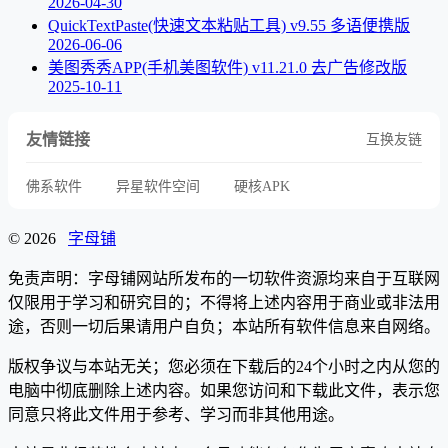
2026-04-30
QuickTextPaste(快速文本粘贴工具) v9.55 多语便携版
2026-06-06
美图秀秀APP(手机美图软件) v11.21.0 去广告修改版
2025-10-11
友情链接
互换友链
佛系软件
异星软件空间
硬核APK
© 2026
字母铺
免责声明：字母铺网站所发布的一切软件资源均来自于互联网
仅限用于学习和研究目的；不得将上述内容用于商业或非法用
途，否则一切后果请用户自负；本站所有软件信息来自网络。
版权争议与本站无关；您必须在下载后的24个小时之内从您的
电脑中彻底删除上述内容。如果您访问和下载此文件，表示您
同意只将此文件用于参考、学习而非其他用途。