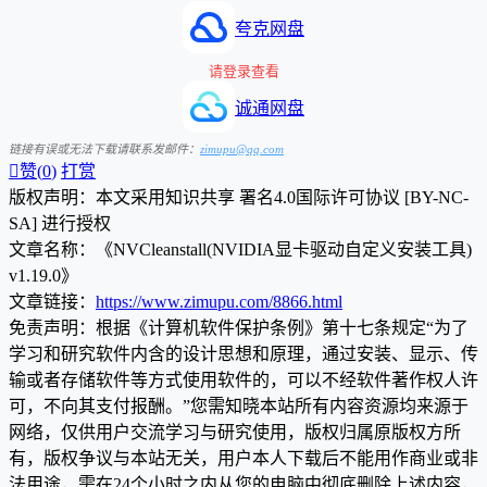
夸克网盘
请登录查看
诚通网盘
链接有误或无法下载请联系发邮件：
zimupu@qq.com

赞(
0
)
打赏
版权声明：本文采用知识共享 署名4.0国际许可协议 [BY-NC-
SA] 进行授权
文章名称：《NVCleanstall(NVIDIA显卡驱动自定义安装工具)
v1.19.0》
文章链接：
https://www.zimupu.com/8866.html
免责声明：根据《计算机软件保护条例》第十七条规定“为了
学习和研究软件内含的设计思想和原理，通过安装、显示、传
输或者存储软件等方式使用软件的，可以不经软件著作权人许
可，不向其支付报酬。”您需知晓本站所有内容资源均来源于
网络，仅供用户交流学习与研究使用，版权归属原版权方所
有，版权争议与本站无关，用户本人下载后不能用作商业或非
法用途，需在24个小时之内从您的电脑中彻底删除上述内容，