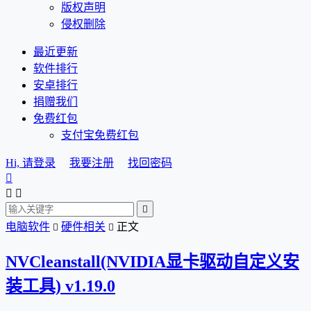
版权声明
侵权删除
最近更新
软件排行
安卓排行
捐赠我们
免费红包
支付宝免费红包
Hi, 请登录
我要注册
找回密码




电脑软件
硬件相关
正文


NVCleanstall(NVIDIA显卡驱动自定义安
装工具) v1.19.0