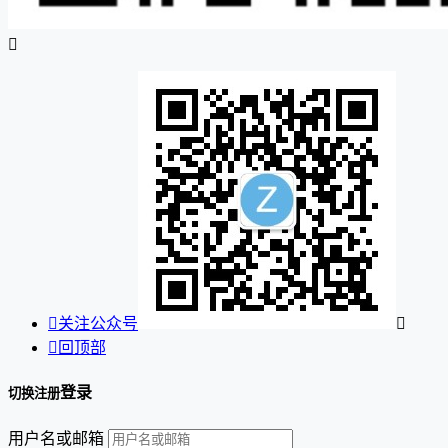


关注公众号


回顶部
登录
切换注册
用户名或邮箱