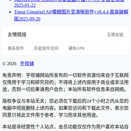
2025-01-22
Topaz Gigapixel AI(模糊图片变清晰软件) v8.4.4 直装破解
版
2025-09-20
友情链接
互换友链
佛系软件
异星软件空间
硬核APK
© 2026
字母铺
免责声明：字母铺网站所发布的一切软件资源均来自于互联网
仅限用于学习和研究目的；不得将上述内容用于商业或非法用
途，否则一切后果请用户自负；本站所有软件信息来自网络。
版权争议与本站无关；您必须在下载后的24个小时之内从您的
电脑中彻底删除上述内容。如果您访问和下载此文件，表示您
同意只将此文件用于参考、学习而非其他用途。
本站是非经营性个人站点，会员功能仅仅作为用户喜欢本站自