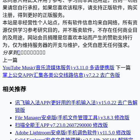
您同意只将此文件用于参考、学习而非其他用途，否则一切后
果请您自行承担，如果您喜欢该程序，请支持正版软件，购买
注册，得到更好的正版服务。
本站是非经营性个人站点，所有软件信息均来自网络，所有资
源仅供学习参考研究目的，并不贩卖软件，不存在任何商业目
的及用途，网站会员捐赠是您喜欢本站而产生的赞助支持行
为，仅为维持服务器的开支与维护，全凭自愿无任何强求。
分享到









上一篇
YouTube Music(音乐流媒体服务) v3.11.0 多语便携版
下一篇
掌上公交APP(汇集各类公交线路信息) v7.2.2 去广告版
相关推荐
讯飞输入法APP(更好用的手机输入法) v15.0.22 去广告解
锁版
File Manager安卓版(手机文件管理工具) v3.8.3 修改版
扫描全能王APP v7.23.0.2607290000 修改版
Adobe Lightroom安卓版(手机调色软件) v11.5.0 修改版