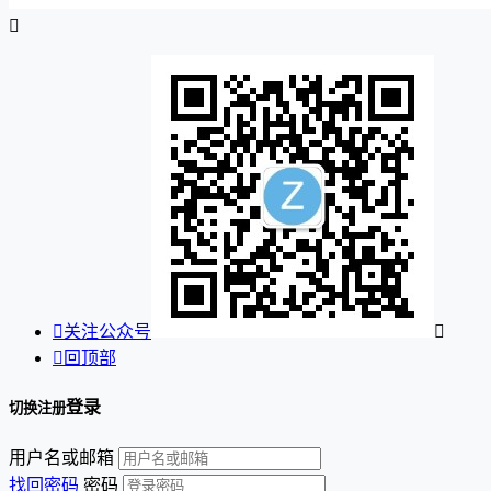


关注公众号


回顶部
登录
切换注册
用户名或邮箱
找回密码
密码