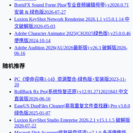
BorisFX Sound Forge Plus(专业音频编辑母带) v2026.0.71
安装 & 绿色版
2026-07-27
Luxion KeyShot Network Rendering 2026.1.1 v15.0.1.14 中
文破解版
2026-05-03
Adobe Character Animator 2025(CH2025绿色版) v25.0.0.46
便携版
2024-10-14
Adobe Audition 2026(AU2026最新版) v26.3 破解版
2026-
06-16
随机推荐
PC《使命召唤1-14》资源整合-绿色版+安装版
2023-11-
20
RollBack Rx Pro(系统恢复还原) v12.91.2712021843 中文
直装版
2026-06-16
EaseUS DupFiles Cleaner(易我重复文件查找器) Pro v3.8.0
绿色版
2025-01-07
Luxion KeyShot Studio Enteprise 2026.2.1 v15.1.1.5 破解版
2026-07-22
Macrorit Disk Scanner(修复磁盘坏道) v7.1.0 多语便携版