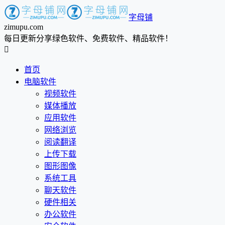
字母铺
zimupu.com
每日更新分享绿色软件、免费软件、精品软件！

首页
电脑软件
视频软件
媒体播放
应用软件
网络浏览
阅读翻译
上传下载
图形图像
系统工具
聊天软件
硬件相关
办公软件