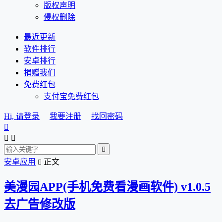
版权声明
侵权删除
最近更新
软件排行
安卓排行
捐赠我们
免费红包
支付宝免费红包
Hi, 请登录
我要注册
找回密码




安卓应用
正文

美漫园APP(手机免费看漫画软件) v1.0.5
去广告修改版