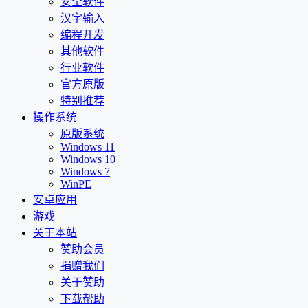
安全软件
汉字输入
编程开发
其他软件
行业软件
官方原版
特别推荐
操作系统
原版系统
Windows 11
Windows 10
Windows 7
WinPE
安卓应用
游戏
关于本站
赞助会员
捐赠我们
关于赞助
下载帮助