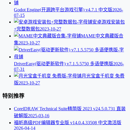
Godot Engine(开源跨平台游戏引擎) v4.7.1 中文版
2026-
07-15
安卓游戏安装包
+完整数据包
2023-10-27
MAME中文典藏版合
集
2023-10-27
DriverEasy(驱动更新软件) v7.1.5.5750 多语便携版
2026-
07-31
月光宝盒千机变 免费
版
2023-10-27
特别推荐
CorelDRAW Technical Suite精简版 2023 v24.5.0.731 直装
破解版
2025-03-16
福昕高级PDF编辑器专业版 v14.0.4.33508 中文激活版
2026-04-14