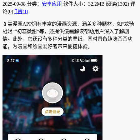
2025-09-08
分类：
安卓应用
软件大小：32.2MB
阅读(1392)
评
论(0)

赞(
1
)
📱美漫园APP拥有丰富的漫画资源，涵盖多种题材，如“龙骑
战姬”“初恋微甜”等，还提供漫画解读帮助用户深入了解剧
情。此外，它还设有多种分类的壁纸，同时具备趣味画画功
能，为漫画和绘画爱好者带来便捷体验。