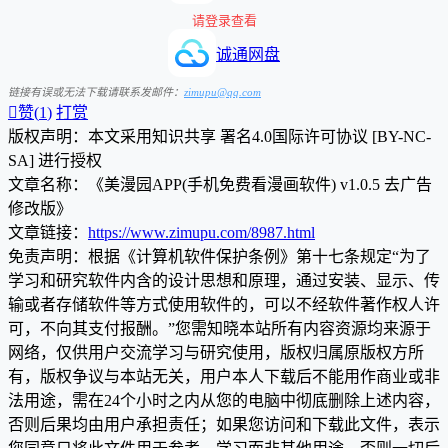
请登录查看
诚通网盘
链接有误或无法下载请联系发邮件：
zimupu@qq.com

赞(
1
)
打赏
版权声明：本文采用知识共享 署名4.0国际许可协议 [BY-NC-
SA] 进行授权
文章名称：《美漫园APP(手机免费看漫画软件) v1.0.5 去广告
修改版》
文章链接：
https://www.zimupu.com/8987.html
免责声明：根据《计算机软件保护条例》第十七条规定“为了
学习和研究软件内含的设计思想和原理，通过安装、显示、传
输或者存储软件等方式使用软件的，可以不经软件著作权人许
可，不向其支付报酬。”您需知晓本站所有内容资源均来源于
网络，仅供用户交流学习与研究使用，版权归属原版权方所
有，版权争议与本站无关，用户本人下载后不能用作商业或非
法用途，需在24个小时之内从您的电脑中彻底删除上述内容，
否则后果均由用户承担责任；如果您访问和下载此文件，表示