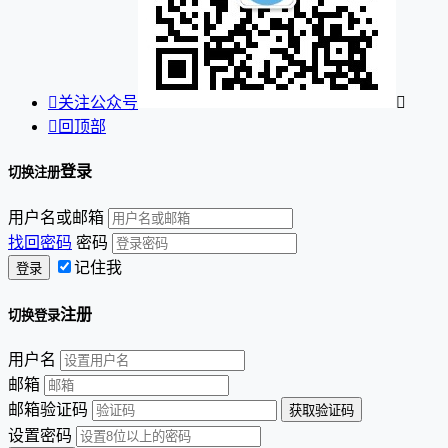

关注公众号


回顶部
登录
切换注册
用户名或邮箱
找回密码
密码
记住我
注册
切换登录
用户名
邮箱
邮箱验证码
设置密码