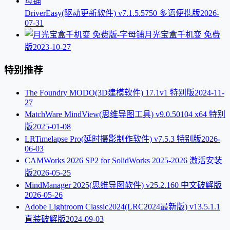
DriverEasy(驱动更新软件) v7.1.5.5750 多语便携版
2026-
07-31
月光宝盒千机变 免费
版
2023-10-27
特别推荐
The Foundry MODO(3D建模软件) 17.1v1 特别版
2024-11-
27
MatchWare MindView(思维导图工具) v9.0.50104 x64 特别
版
2025-01-08
LRTimelapse Pro(延时摄影制作软件) v7.5.3 特别版
2026-
06-03
CAMWorks 2026 SP2 for SolidWorks 2025-2026 激活安装
版
2026-05-25
MindManager 2025(思维导图软件) v25.2.160 中文破解版
2026-05-26
Adobe Lightroom Classic2024(LRC2024最新版) v13.5.1.1
直装破解版
2024-09-03