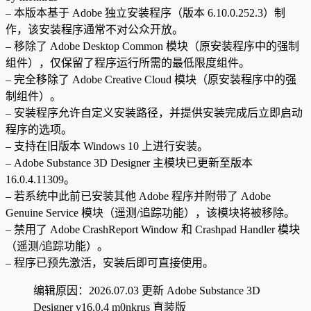
– 本版本基于 Adob​​e 独立安装程序（版本 6.10.0.252.3）制
作，该安装程序通常不对公众开放。
– 移除了 Adob​​e Desktop Common 模块（原安装程序中的强制
组件），仅保留了程序运行所需的最低限度组件。
– 完全移除了 Adob​​e Creative Cloud 模块（原安装程序中的强
制组件）。
– 安装程序允许自定义安装路径，并提供安装完成后立即启动
程序的选项。
– 支持在旧版本 Windows 10 上进行安装。
– Adob​​e Substance 3D Designer 主模块已更新至版本
16.0.4.11309。
– 若系统中此前已安装其他 Adob​​e 程序并附带了 Adob​​e
Genuine Service 模块（遥测/追踪功能），该模块将被移除。
– 禁用了 Adob​​e CrashReport Window 和 Crashpad Handler 模块
（遥测/追踪功能）。
– 程序已预先激活，安装后即可直接使用。
编辑原因：2026.07.03 更新 Adobe Substance 3D
Designer v16.0.4 m0nkrus 直装版