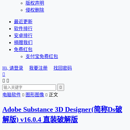
版权声明
侵权删除
最近更新
软件排行
安卓排行
捐赠我们
免费红包
支付宝免费红包
Hi, 请登录
我要注册
找回密码




电脑软件
图形图像
正文


Adobe Substance 3D Designer(简称Ds破
解版) v16.0.4 直装破解版