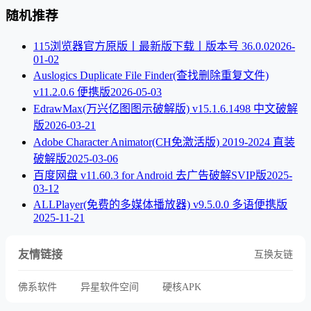
随机推荐
115浏览器官方原版丨最新版下载丨版本号 36.0.0
2026-
01-02
Auslogics Duplicate File Finder(查找删除重复文件)
v11.2.0.6 便携版
2026-05-03
EdrawMax(万兴亿图图示破解版) v15.1.6.1498 中文破解
版
2026-03-21
Adobe Character Animator(CH免激活版) 2019-2024 直装
破解版
2025-03-06
百度网盘 v11.60.3 for Android 去广告破解SVIP版
2025-
03-12
ALLPlayer(免费的多媒体播放器) v9.5.0.0 多语便携版
2025-11-21
友情链接
互换友链
佛系软件
异星软件空间
硬核APK