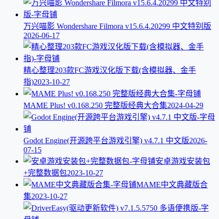
万兴喵影 Wondershare Filmora v15.6.4.20299 中文特别版
2026-06-17
精心整理203款FC游戏汉化版下载(含模拟器、金手
指)
2023-10-27
MAME Plus! v0.168.250 完整版经典大合集
2024-04-29
Godot Engine(开源跨平台游戏引擎) v4.7.1 中文版
2026-
07-15
安卓游戏安装包
+完整数据包
2023-10-27
MAME中文典藏版合
集
2023-10-27