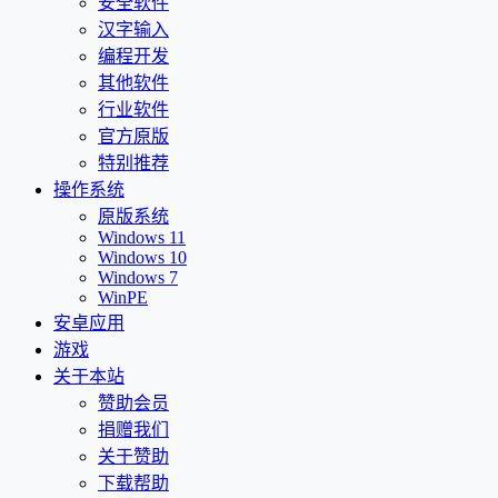
安全软件
汉字输入
编程开发
其他软件
行业软件
官方原版
特别推荐
操作系统
原版系统
Windows 11
Windows 10
Windows 7
WinPE
安卓应用
游戏
关于本站
赞助会员
捐赠我们
关于赞助
下载帮助