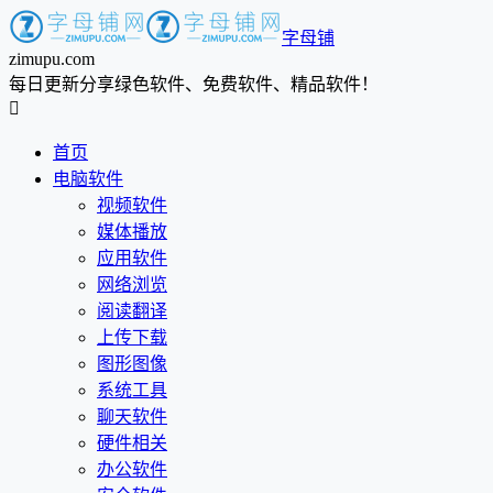
字母铺
zimupu.com
每日更新分享绿色软件、免费软件、精品软件！

首页
电脑软件
视频软件
媒体播放
应用软件
网络浏览
阅读翻译
上传下载
图形图像
系统工具
聊天软件
硬件相关
办公软件