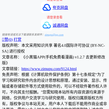
夸克网盘
请登录查看
诚通网盘
链接有误或无法下载请联系发邮件：
zimupu@qq.com

赞(
0
)
打赏
版权声明：本文采用知识共享 署名4.0国际许可协议 [BY-NC-
SA] 进行授权
文章名称：《小黑猫APP(手机免费看漫画) v1.2.7 去更新修改
版》
文章链接：
https://www.zimupu.com/9124.html
免责声明：根据《计算机软件保护条例》第十七条规定“为了
学习和研究软件内含的设计思想和原理，通过安装、显示、传
输或者存储软件等方式使用软件的，可以不经软件著作权人许
可，不向其支付报酬。”您需知晓本站所有内容资源均来源于
网络，仅供用户交流学习与研究使用，版权归属原版权方所
有，版权争议与本站无关，用户本人下载后不能用作商业或非