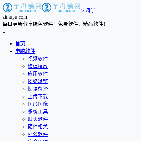
字母铺
zimupu.com
每日更新分享绿色软件、免费软件、精品软件！

首页
电脑软件
视频软件
媒体播放
应用软件
网络浏览
阅读翻译
上传下载
图形图像
系统工具
聊天软件
硬件相关
办公软件