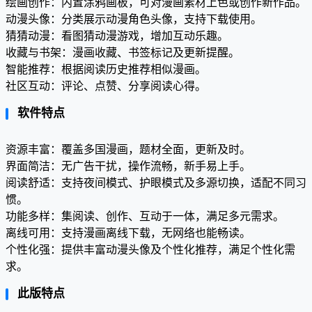
绘画创作：内置涂鸦画板，可对漫画素材上色或创作新作品。
动漫头像：分类展示动漫角色头像，支持下载使用。
猜猜动漫：看图猜动漫游戏，增加互动乐趣。
收藏与书架：漫画收藏、书签标记及更新提醒。
智能推荐：根据阅读历史推荐相似漫画。
社区互动：评论、点赞、分享阅读心得。
软件特点
资源丰富：覆盖多国漫画，题材全面，更新及时。
界面简洁：无广告干扰，操作流畅，新手易上手。
阅读舒适：支持夜间模式、护眼模式及多源切换，适配不同习
惯。
功能多样：集阅读、创作、互动于一体，满足多元需求。
离线可用：支持漫画离线下载，无网络也能畅读。
个性化强：提供丰富动漫头像及个性化推荐，满足个性化需
求。
此版特点