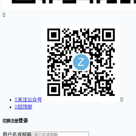


关注公众号


回顶部
登录
切换注册
用户名或邮箱