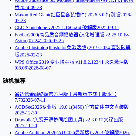
Adobe Substance 3D Modeler(简称Md破解版) v1.14.1 破解
版
2024-09-28
Maxon Red Giant(红巨星套装插件) 2026.5.0 特别版
2026-
07-23
CLO Standalone v2025.1.166 x64 破解版
2025-09-11
Foobar2000(高品质音频播放器)汉化增强版 v2.25.10 By
Asion (07.24)
2026-07-25
Adobe Illustrator(Illustrator免激活版) 2019-2024 直装破解
版
2025-02-23
WPS Office 2019 专业增强版 v11.8.2.12344 永久激活版
(08.06)
2026-08-07
随机推荐
通达信金融终端官方原版丨最新版下载丨版本号
7.73
2026-07-11
ACDSee2026专业版_19.0.1(3450) 官方简体中文直装版
2025-12-30
Drawpile(免费开源协同绘图工具) v2.3.0 中文绿色版
2025-11-20
Adobe Audition 2026(AU2026最新版) v26.3 破解版
2026-