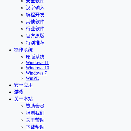
安全软件
汉字输入
编程开发
其他软件
行业软件
官方原版
特别推荐
操作系统
原版系统
Windows 11
Windows 10
Windows 7
WinPE
安卓应用
游戏
关于本站
赞助会员
捐赠我们
关于赞助
下载帮助