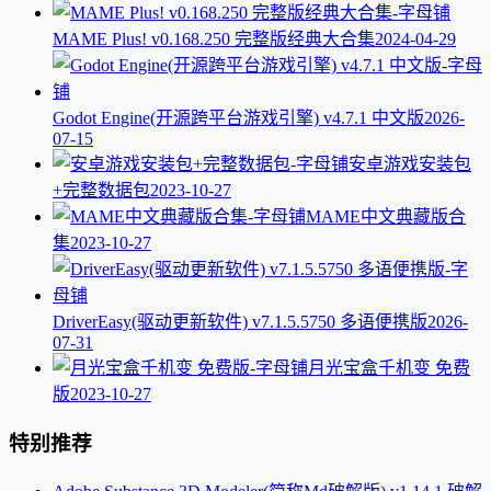
MAME Plus! v0.168.250 完整版经典大合集
2024-04-29
Godot Engine(开源跨平台游戏引擎) v4.7.1 中文版
2026-
07-15
安卓游戏安装包
+完整数据包
2023-10-27
MAME中文典藏版合
集
2023-10-27
DriverEasy(驱动更新软件) v7.1.5.5750 多语便携版
2026-
07-31
月光宝盒千机变 免费
版
2023-10-27
特别推荐