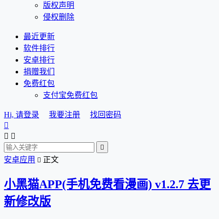
版权声明
侵权删除
最近更新
软件排行
安卓排行
捐赠我们
免费红包
支付宝免费红包
Hi, 请登录
我要注册
找回密码




安卓应用
正文

小黑猫APP(手机免费看漫画) v1.2.7 去更
新修改版