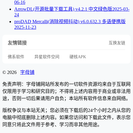
06-16
ArrowDL(开源批量下载工具) v4.2.1 中文绿色版
2025-03-
24
proDAD Mercalli(消除视频抖动) v6.0.632.3 多语便携版
2025-11-23
友情链接
互换友链
佛系软件
异星软件空间
硬核APK
© 2026
字母铺
免责声明：字母铺网站所发布的一切软件资源均来自于互联网
仅限用于学习和研究目的；不得将上述内容用于商业或非法用
途，否则一切后果请用户自负；本站所有软件信息来自网络。
版权争议与本站无关；您必须在下载后的24个小时之内从您的
电脑中彻底删除上述内容。如果您访问和下载此文件，表示您
同意只将此文件用于参考、学习而非其他用途。