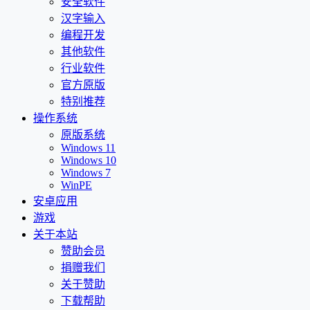
安全软件
汉字输入
编程开发
其他软件
行业软件
官方原版
特别推荐
操作系统
原版系统
Windows 11
Windows 10
Windows 7
WinPE
安卓应用
游戏
关于本站
赞助会员
捐赠我们
关于赞助
下载帮助