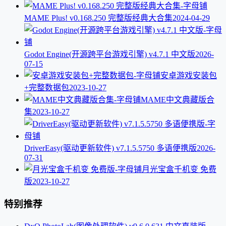
MAME Plus! v0.168.250 完整版经典大合集
2024-04-29
Godot Engine(开源跨平台游戏引擎) v4.7.1 中文版
2026-
07-15
安卓游戏安装包
+完整数据包
2023-10-27
MAME中文典藏版合
集
2023-10-27
DriverEasy(驱动更新软件) v7.1.5.5750 多语便携版
2026-
07-31
月光宝盒千机变 免费
版
2023-10-27
特别推荐