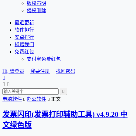
版权声明
侵权删除
最近更新
软件排行
安卓排行
捐赠我们
免费红包
支付宝免费红包
Hi, 请登录
我要注册
找回密码




电脑软件
办公软件
正文


发票闪印(发票打印辅助工具) v4.9.20 中
文绿色版