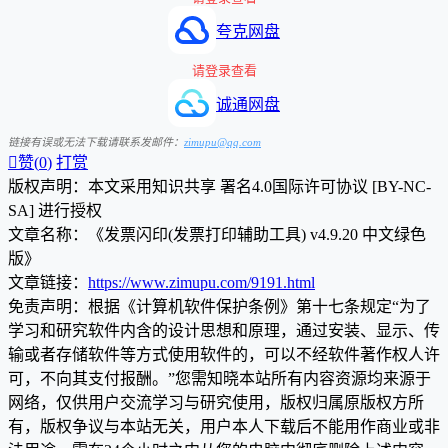
夸克网盘
请登录查看
诚通网盘
链接有误或无法下载请联系发邮件：
zimupu@qq.com

赞(
0
)
打赏
版权声明：本文采用知识共享 署名4.0国际许可协议 [BY-NC-
SA] 进行授权
文章名称：《发票闪印(发票打印辅助工具) v4.9.20 中文绿色
版》
文章链接：
https://www.zimupu.com/9191.html
免责声明：根据《计算机软件保护条例》第十七条规定“为了
学习和研究软件内含的设计思想和原理，通过安装、显示、传
输或者存储软件等方式使用软件的，可以不经软件著作权人许
可，不向其支付报酬。”您需知晓本站所有内容资源均来源于
网络，仅供用户交流学习与研究使用，版权归属原版权方所
有，版权争议与本站无关，用户本人下载后不能用作商业或非