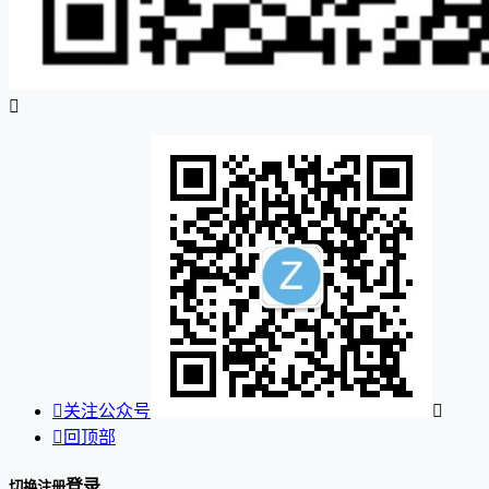


关注公众号


回顶部
登录
切换注册