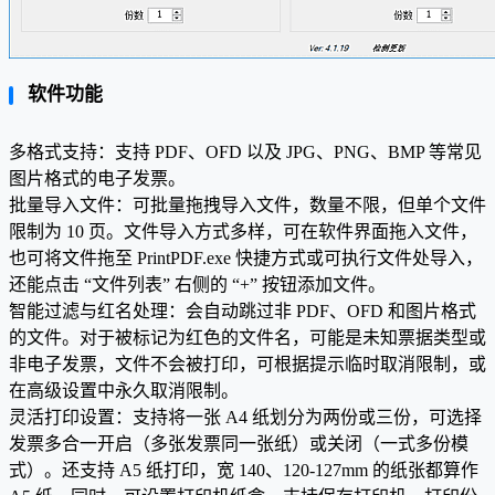
软件功能
多格式支持：支持 PDF、OFD 以及 JPG、PNG、BMP 等常见
图片格式的电子发票。
批量导入文件：可批量拖拽导入文件，数量不限，但单个文件
限制为 10 页。文件导入方式多样，可在软件界面拖入文件，
也可将文件拖至 PrintPDF.exe 快捷方式或可执行文件处导入，
还能点击 “文件列表” 右侧的 “+” 按钮添加文件。
智能过滤与红名处理：会自动跳过非 PDF、OFD 和图片格式
的文件。对于被标记为红色的文件名，可能是未知票据类型或
非电子发票，文件不会被打印，可根据提示临时取消限制，或
在高级设置中永久取消限制。
灵活打印设置：支持将一张 A4 纸划分为两份或三份，可选择
发票多合一开启（多张发票同一张纸）或关闭（一式多份模
式）。还支持 A5 纸打印，宽 140、120-127mm 的纸张都算作