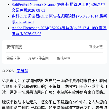
SoftPerfect Network Scanner(网络扫描管理工具) v26.7 中
文绿色版
2026-08-03
数科OFD阅读器(OFD标准格式阅读器) v5.0.25.1014 最新
版
2025-10-20
Adobe Photoshop 2024(PS2024破解版) v25.12.4.1089 直装
破解版
2026-02-03
友情链接
互换友链
佛系软件
异星软件空间
硬核APK
© 2026
字母铺
免责声明：字母铺网站所发布的一切软件资源均来自于互联网
仅限用于学习和研究目的；不得将上述内容用于商业或非法用
途，否则一切后果请用户自负；本站所有软件信息来自网络。
版权争议与本站无关；您必须在下载后的24个小时之内从您的
电脑中彻底删除上述内容。如果您访问和下载此文件，表示您