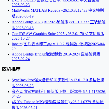
DxO PhotoLab(图像处理软件) v9.6.0.631 中文直装版
2026-03-23
MathWorks MATLAB R2026a v26.1.0.3212433 中文特别
版
2026-05-19
Adobe Bridge 2025(BR2025破解版) v15.1.2.737 直装破解
版
2025-09-16
CorelDRAW Graphics Suite 2025 v26.2.0.170 英文便携版
2025-10-27
Inpaint(图片去水印工具) v11.0.2 破解版+便携版
2025-04-
29
Adobe Bridge(Bridge免激活版) 2019-2024 直装破解版
2025-02-24
随机推荐
SyncBackPro(强大备份和同步软件) v12.0.17.0 多语便携
版
2026-06-23
夸克网盘官方原版丨最新版下载丨版本号 6.5.1.717
2026-
04-25
4K YouTube to MP3(音频提取软件) v26.2.1.0379 多语便
携版
2026-07-21