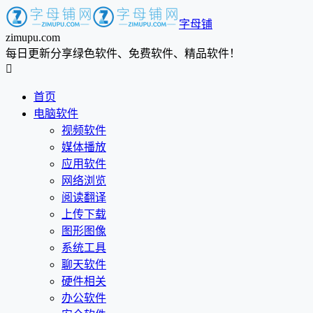
字母铺
zimupu.com
每日更新分享绿色软件、免费软件、精品软件！

首页
电脑软件
视频软件
媒体播放
应用软件
网络浏览
阅读翻译
上传下载
图形图像
系统工具
聊天软件
硬件相关
办公软件