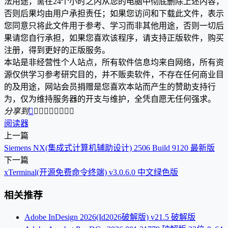
法用途，需在24个小时之内从您的电脑中彻底删除上述内容，
否则后果均由用户承担责任；如果您访问和下载此文件，表示
您同意只将此文件用于参考、学习而非其他用途，否则一切后
果请您自行承担，如果您喜欢该程序，请支持正版软件，购买
注册，得到更好的正版服务。
本站是非经营性个人站点，所有软件信息均来自网络，所有资
源仅供学习参考研究目的，并不贩卖软件，不存在任何商业目
的及用途，网站会员捐赠是您喜欢本站而产生的赞助支持行
为，仅为维持服务器的开支与维护，全凭自愿无任何强求。
分享到









阅读器
上一篇
Siemens NX(集成式计算机辅助设计) 2506 Build 9120 最新版
下一篇
xTerminal(开源免费命令终端) v3.0.6.0 中文绿色版
相关推荐
Adobe InDesign 2026(Id2026破解版) v21.5 破解版