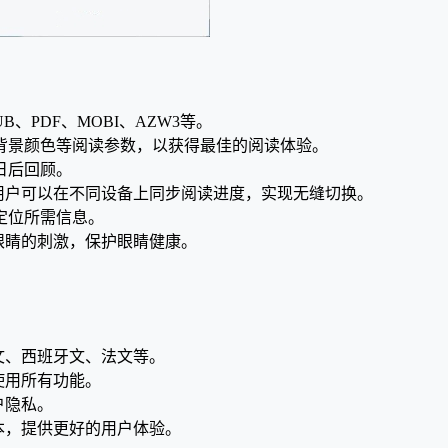
UB、PDF、MOBI、AZW3等。
、背景颜色等阅读参数，以获得最佳的阅读体验。
日后回顾。
到云端，用户可以在不同设备上同步阅读进度，实现无缝切换。
定位所需信息。
时对眼睛的刺激，保护眼睛健康。
、英文、西班牙文、法文等。
费使用所有功能。
用户隐私。
新版本，提供更好的用户体验。