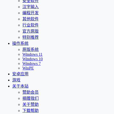
安全软件
汉字输入
编程开发
其他软件
行业软件
官方原版
特别推荐
操作系统
原版系统
Windows 11
Windows 10
Windows 7
WinPE
安卓应用
游戏
关于本站
赞助会员
捐赠我们
关于赞助
下载帮助