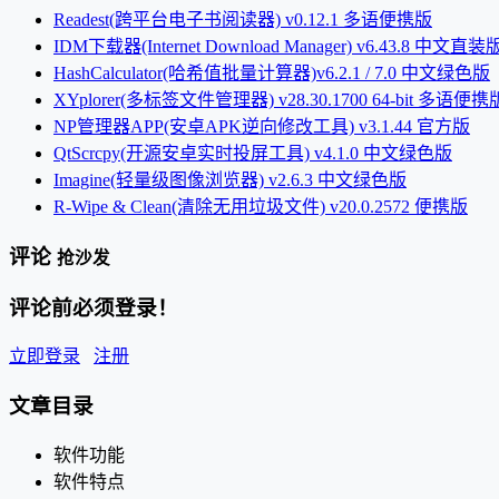
Readest(跨平台电子书阅读器) v0.12.1 多语便携版
IDM下载器(Internet Download Manager) v6.43.8 中文直装
HashCalculator(哈希值批量计算器)v6.2.1 / 7.0 中文绿色版
XYplorer(多标签文件管理器) v28.30.1700 64-bit 多语便携
NP管理器APP(安卓APK逆向修改工具) v3.1.44 官方版
QtScrcpy(开源安卓实时投屏工具) v4.1.0 中文绿色版
Imagine(轻量级图像浏览器) v2.6.3 中文绿色版
R-Wipe & Clean(清除无用垃圾文件) v20.0.2572 便携版
评论
抢沙发
评论前必须登录！
立即登录
注册
文章目录
软件功能
软件特点