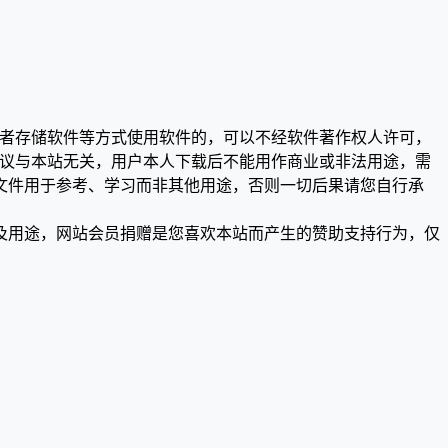
或者存储软件等方式使用软件的，可以不经软件著作权人许可，
争议与本站无关，用户本人下载后不能用作商业或非法用途，需
文件用于参考、学习而非其他用途，否则一切后果请您自行承
及用途，网站会员捐赠是您喜欢本站而产生的赞助支持行为，仅