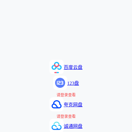
百度云盘
123盘
请登录查看
夸克网盘
请登录查看
诚通网盘