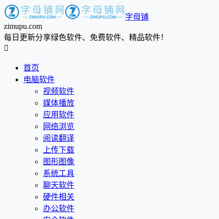
字母铺
zimupu.com
每日更新分享绿色软件、免费软件、精品软件！

首页
电脑软件
视频软件
媒体播放
应用软件
网络浏览
阅读翻译
上传下载
图形图像
系统工具
聊天软件
硬件相关
办公软件