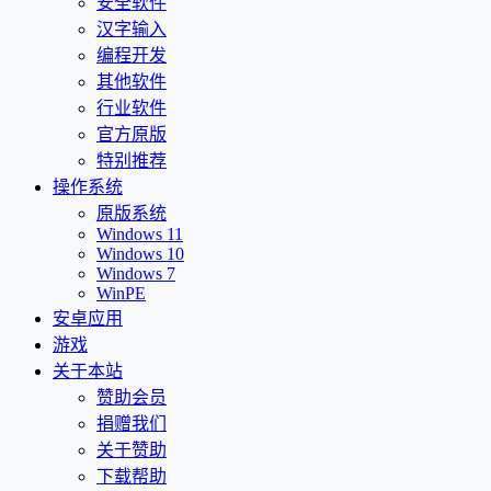
安全软件
汉字输入
编程开发
其他软件
行业软件
官方原版
特别推荐
操作系统
原版系统
Windows 11
Windows 10
Windows 7
WinPE
安卓应用
游戏
关于本站
赞助会员
捐赠我们
关于赞助
下载帮助