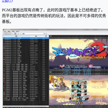

赞(
7
)
PGM2基板出现有点晚了，此时的游戏厅基本上已经绝迹了。
而平台的游戏仍然是传统街机的玩法，因此是不可多得的优秀
基板。