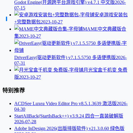
Godot Engine(开源跨平台游戏引擎) v4.7.1 中文版
2026-
07-15
安卓游戏安装包
+完整数据包
2023-10-27
MAME中文典藏版合
集
2023-10-27
DriverEasy(驱动更新软件) v7.1.5.5750 多语便携版
2026-
07-31
月光宝盒千机变 免费
版
2023-10-27
特别推荐
ACDSee Luxea Video Editor Pro v8.5.1.3639 激活版
2026-
04-30
StartAllBack(StartIsBack++) v3.9.24 四合一直装破解版
2026-07-28
Adobe InDesign 2026(出版排版软件) v21.3.0.60 绿色版