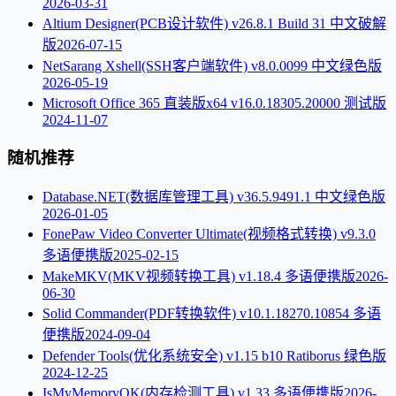
2026-03-31
Altium Designer(PCB设计软件) v26.8.1 Build 31 中文破解
版
2026-07-15
NetSarang Xshell(SSH客户端软件) v8.0.0099 中文绿色版
2026-05-19
Microsoft Office 365 直装版x64 v16.0.18305.20000 测试版
2024-11-07
随机推荐
Database.NET(数据库管理工具) v36.5.9491.1 中文绿色版
2026-01-05
FonePaw Video Converter Ultimate(视频格式转换) v9.3.0
多语便携版
2025-02-15
MakeMKV(MKV视频转换工具) v1.18.4 多语便携版
2026-
06-30
Solid Commander(PDF转换软件) v10.1.18270.10854 多语
便携版
2024-09-04
Defender Tools(优化系统安全) v1.15 b10 Ratiborus 绿色版
2024-12-25
IsMyMemoryOK(内存检测工具) v1.33 多语便携版
2026-