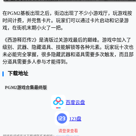
在PGM2基板出现之后，街边出现了不少小游戏厅，玩游戏按
时间计费，并兜售卡片。玩家们可以通过卡片启动和记录游
戏，在街机末期小火了一把。
《西游释厄传2》是清版过关游戏最后的巅峰。游戏中加入了
级别、武器、隐藏道具、技能解锁等各种元素。玩家玩十次也
未必能完全掌握，很多隐藏武器和道具需要多次触发，而且部
分道具需要多人参与才能得到。
下载地址
PGM2游戏合集最终版
百度云盘
123盘
请登录查看
链接有误或无法下载请联系发邮件：
zimupu@qq.com