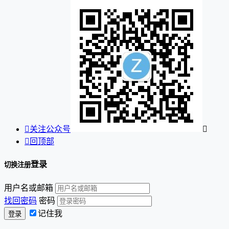

关注公众号


回顶部
登录
切换注册
用户名或邮箱
找回密码
密码
记住我