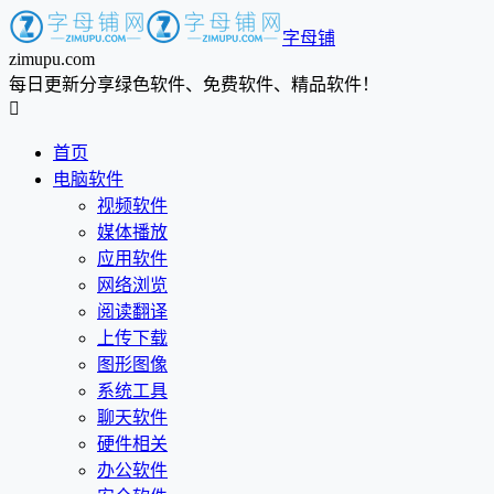
字母铺
zimupu.com
每日更新分享绿色软件、免费软件、精品软件！

首页
电脑软件
视频软件
媒体播放
应用软件
网络浏览
阅读翻译
上传下载
图形图像
系统工具
聊天软件
硬件相关
办公软件