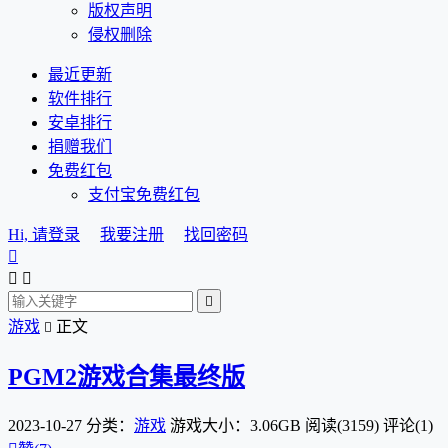
版权声明
侵权删除
最近更新
软件排行
安卓排行
捐赠我们
免费红包
支付宝免费红包
Hi, 请登录
我要注册
找回密码




游戏
正文

PGM2游戏合集最终版
2023-10-27
分类：
游戏
游戏大小：3.06GB
阅读(3159)
评论(1)